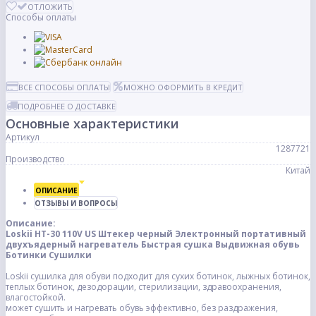
ОТЛОЖИТЬ
Способы оплаты
ВСЕ СПОСОБЫ ОПЛАТЫ
МОЖНО ОФОРМИТЬ В КРЕДИТ
ПОДРОБНЕЕ О ДОСТАВКЕ
Основные характеристики
Артикул
1287721
Производство
Китай
ОПИСАНИЕ
ОТЗЫВЫ И ВОПРОСЫ
Описание:
Loskii HT-30 110V US Штекер черный Электронный портативный
двухъядерный нагреватель Быстрая сушка Выдвижная обувь
Ботинки Сушилки
Loskii сушилка для обуви подходит для сухих ботинок, лыжных ботинок,
теплых ботинок, дезодорации, стерилизации, здравоохранения,
влагостойкой.
может сушить и нагревать обувь эффективно, без раздражения,