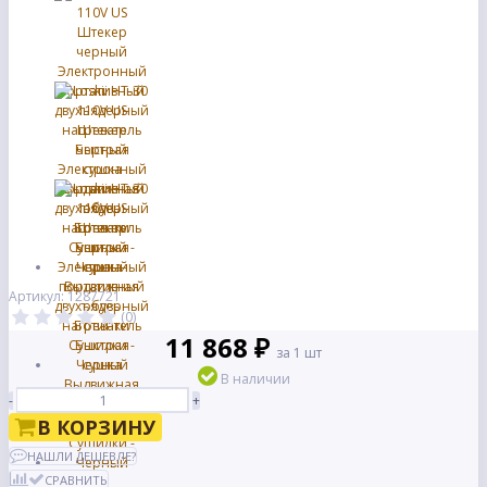
Артикул: 1287721
(0)
11 868 ₽
за 1 шт
В наличии
-
+
В КОРЗИНУ
НАШЛИ ДЕШЕВЛЕ?
СРАВНИТЬ