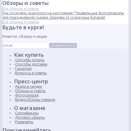
Обзоры и советы
Все обзоры и советы
Как отследить транспорт на расстояние?
Правильные фотоаппараты
для повседневной съемки
Зарядки от солнечных батарей
Все обзоры и советы
Будьте в курсе!
Новости, обзоры и акции
ПОДПИСАТЬСЯ
Как купить
Способы оплаты
Способы доставки
Гарантия
Вопросы и ответы
Пресс-центр
Акции и скидки
Обзоры и советы
Фотогалерея
Видеообзоры товаров
О магазине
Сертификаты
Договор оферты
Реквизиты
Присоединяйтесь