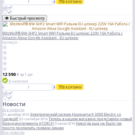
-
+
В КОРЗИНУ
Быстрый просмотр
BlitzWolf® BW-SHP2 Smart WIFI Разъем EU штекер 220V 16A Работа с
Amazon Alexa Google Assistant - EU штекер
Артикул: -
12 590
₽
за 1 шт
В наличии
-
+
В КОРЗИНУ
Новости
Все новости
Электрический резчик Husqvarna K 3000 Electric со
21 декабря 2016
скидкой!
Теперь в нашем магазине представлен новый
25 сентября 2016
бренд инструмента ATORCH
Никогда еще не было так
5 июня 2016
просто пропилить прямую линию
Все новости