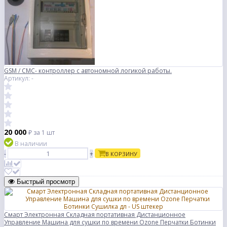
GSM / СМС- контроллер с автономной логикой работы.
Артикул: -
20 000
₽
за 1 шт
В наличии
-
+
В КОРЗИНУ
Быстрый просмотр
Смарт Электронная Складная портативная Дистанционное
Управление Машина для сушки по времени Ozone Перчатки Ботинки