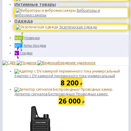
Интимные товары
Вибраторы и
вибромассажеры
Одежда
Экзотическая одежда
Новинки
NEW
Хиты продаж
ХИТ
Скидки
%
Адаптер с DV камерой переменного тока универсальный
8 200
₽
Детектор сигналов Беспроводных/ Проводных камер.
26 000
₽