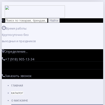
Время работы:
Круглосуточно без
выходных и праздников
Определение...
+7 (918) 905-13-34
Заказать звонок
ГЛАВНАЯ
КАТАЛОГ
О МАГАЗИНЕ