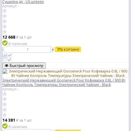
Сушилка дл - US штекер
Артикул: -
12 668
₽
за 1 шт
В наличии
-
+
В КОРЗИНУ
Быстрый просмотр
Электрический Нержавеющей Gooseneck Pour Кофеварка 0.8L / 900 Вт
Чайник Контроль Температуры Электрический Чайник - Black
Артикул: -
14 381
₽
за 1 шт
В наличии