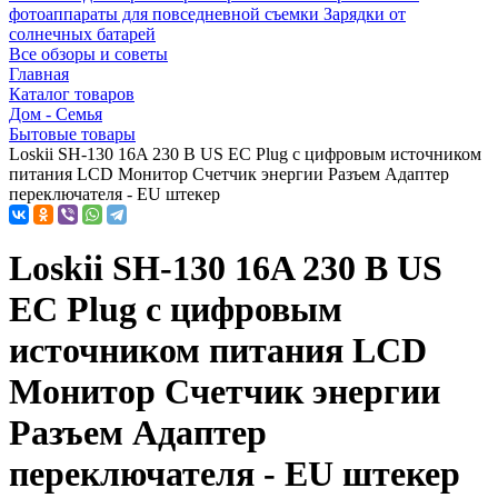
фотоаппараты для повседневной съемки
Зарядки от
солнечных батарей
Все обзоры и советы
Главная
Каталог товаров
Дом - Семья
Бытовые товары
Loskii SH-130 16A 230 В US ЕС Plug с цифровым источником
питания LCD Монитор Счетчик энергии Разъем Адаптер
переключателя - EU штекер
Loskii SH-130 16A 230 В US
ЕС Plug с цифровым
источником питания LCD
Монитор Счетчик энергии
Разъем Адаптер
переключателя - EU штекер