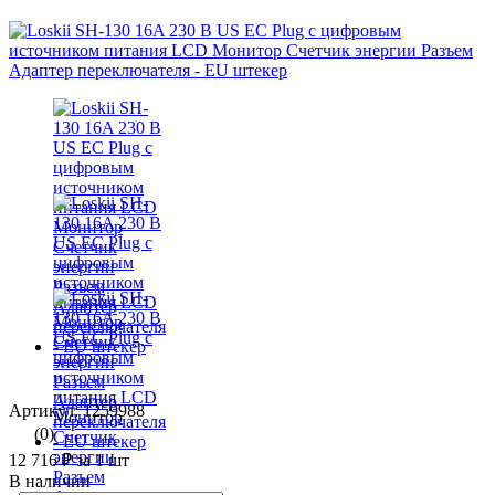
Артикул: 1259988
(0)
12 716 ₽
за 1 шт
В наличии