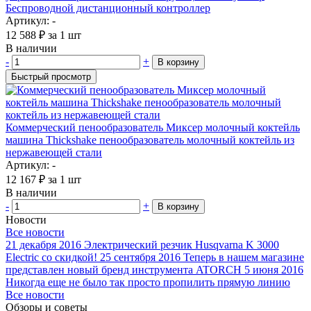
Беспроводной дистанционный контроллер
Артикул: -
12 588
₽
за 1 шт
В наличии
-
+
В корзину
Быстрый просмотр
Коммерческий пенообразователь Миксер молочный коктейль
машина Thickshake пенообразователь молочный коктейль из
нержавеющей стали
Артикул: -
12 167
₽
за 1 шт
В наличии
-
+
В корзину
Новости
Все новости
21 декабря 2016
Электрический резчик Husqvarna K 3000
Electric со скидкой!
25 сентября 2016
Теперь в нашем магазине
представлен новый бренд инструмента ATORCH
5 июня 2016
Никогда еще не было так просто пропилить прямую линию
Все новости
Обзоры и советы