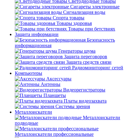
Светодиодные товары
Сигареты электронные
Сигнализация воды
Спорта товары
Товары здоровья
Товары при бетствиях
Защита информации
Безопасность
информационная
Генераторы шума
Защита переговоров
Защита средств связи
Радиомониторинг сетей
Компьютеры
Аксессуары
Антенны
Видеорегистраторы
Планшеты
Платы видеозахвата
Системы зрения
Металлоискатели
Металлоискатели
подводные
Металлоискатели профессиональные