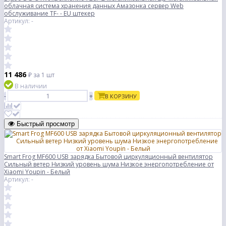
облачная система хранения данных Амазонка сервер Web
обслуживание TF- - EU штекер
Артикул: -
11 486
₽
за 1 шт
В наличии
-
+
В КОРЗИНУ
Быстрый просмотр
Smart Frog MF600 USB зарядка Бытовой циркуляционный вентилятор
Сильный ветер Низкий уровень шума Низкое энергопотребление от
Xiaomi Youpin - Белый
Артикул: -