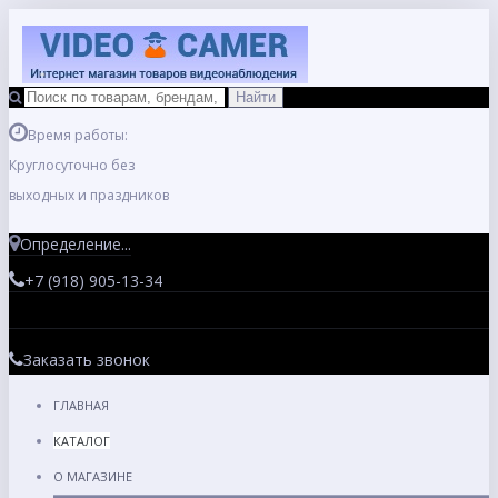
Время работы:
Круглосуточно без
выходных и праздников
Определение...
+7 (918) 905-13-34
Заказать звонок
ГЛАВНАЯ
КАТАЛОГ
О МАГАЗИНЕ