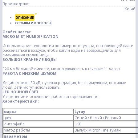
Производство
Китай
ОПИСАНИЕ
ОТЗЫВЫ И ВОПРОСЫ
Особенности:
MICRO MIST HUMIDIFICATION
Использование технологии полимерного тумана, позволяющей влаге
рассеиваться в воздухе, чтобы капли воды не возвращались для
смачивания столешницы.
.
БОЛЬШОЕ ХРАНЕНИЕ ВОДЫ
320 мл большой емкости, можно увлажнять в течение 11 часов
.
РАБОТА С НИЗКИМ ШУМОМ
Децибел ниже 30 дБ, нулевая радиация, без стимуляции, пожилые
люди, дети могут использовать.
LED НОЧНОЙ СВЕТ
Увлажнение и освещение работают одновременно.
Характеристики:
марка
Lyray
цвет
Синий / белый / Розовый
Интерфейс
USB
Метод работы
Выпуск Micron Fine Туман
параметры