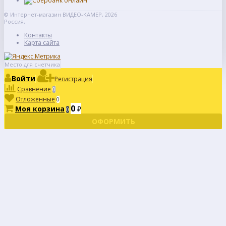
© Интернет-магазин ВИДЕО-КАМЕР, 2026
Россия,
Контакты
Карта сайта
Место для счетчика
Войти
Регистрация
Сравнение
0
Отложенные
0
0
Моя корзина
₽
0
ОФОРМИТЬ