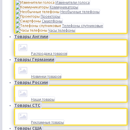
Изменители голоса
Коммуникаторы
Необычные телефоны
Проекторы
Смартфоны
Телефоны спутниковые
Часы телефоны
Товары Англии
Распродажа товаров
Товары Германии
Новинки товаров
Товары России
Наши товары
Товары СТС
Рекламные товары
Товары США