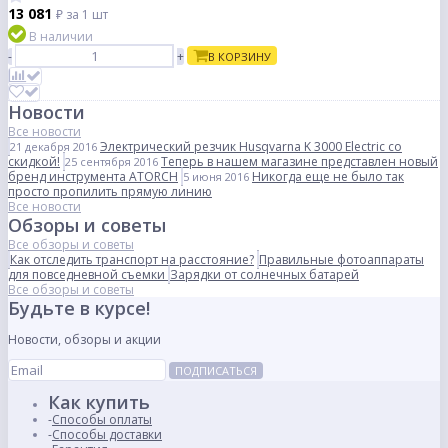
13 081
₽
за 1 шт
В наличии
-
+
В КОРЗИНУ
Новости
Все новости
Электрический резчик Husqvarna K 3000 Electric со
21 декабря 2016
скидкой!
Теперь в нашем магазине представлен новый
25 сентября 2016
бренд инструмента ATORCH
Никогда еще не было так
5 июня 2016
просто пропилить прямую линию
Все новости
Обзоры и советы
Все обзоры и советы
Как отследить транспорт на расстояние?
Правильные фотоаппараты
для повседневной съемки
Зарядки от солнечных батарей
Все обзоры и советы
Будьте в курсе!
Новости, обзоры и акции
ПОДПИСАТЬСЯ
Как купить
Способы оплаты
Способы доставки