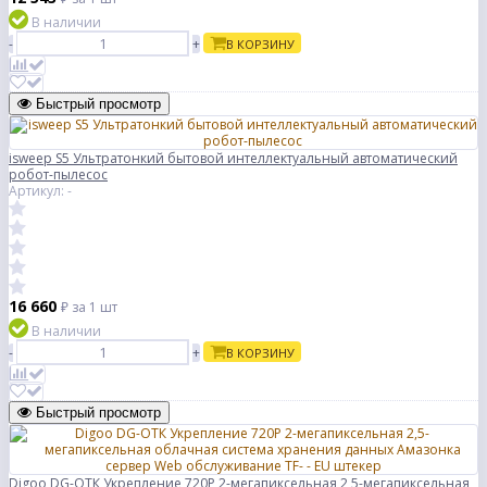
В наличии
-
+
В КОРЗИНУ
Быстрый просмотр
isweep S5 Ультратонкий бытовой интеллектуальный автоматический
робот-пылесос
Артикул: -
16 660
₽
за 1 шт
В наличии
-
+
В КОРЗИНУ
Быстрый просмотр
Digoo DG-ОТК Укрепление 720P 2-мегапиксельная 2,5-мегапиксельная