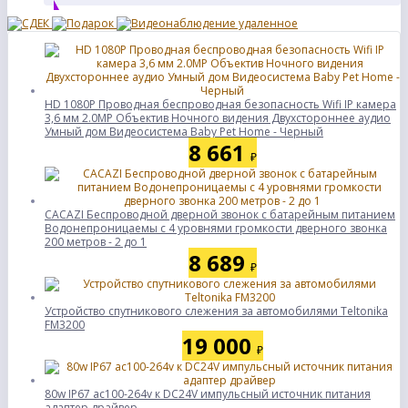
HD 1080P Проводная беспроводная безопасность Wifi IP камера
3,6 мм 2.0MP Объектив Ночного видения Двухстороннее аудио
Умный дом Видеосистема Baby Pet Home - Черный
8 661
₽
CACAZI Беспроводной дверной звонок с батарейным питанием
Водонепроницаемы с 4 уровнями громкости дверного звонка
200 метров - 2 до 1
8 689
₽
Устройство спутникового слежения за автомобилями Teltonika
FM3200
19 000
₽
80w IP67 ac100-264v к DC24V импульсный источник питания
адаптер драйвер