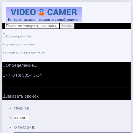
Время работы:
Круглосуточно без
выходных и праздников
Определение...
+7 (918) 905-13-34
Заказать звонок
ГЛАВНАЯ
КАТАЛОГ
О МАГАЗИНЕ