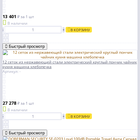
13 401
₽
за 1 шт
В наличии
-
+
В КОРЗИНУ
Быстрый просмотр
12 сеток из нержавеющей стали электрический круглый пончик чайник
кухня машина хлебопечка
Артикул: -
27 278
₽
за 1 шт
В наличии
-
+
В КОРЗИНУ
Быстрый просмотр