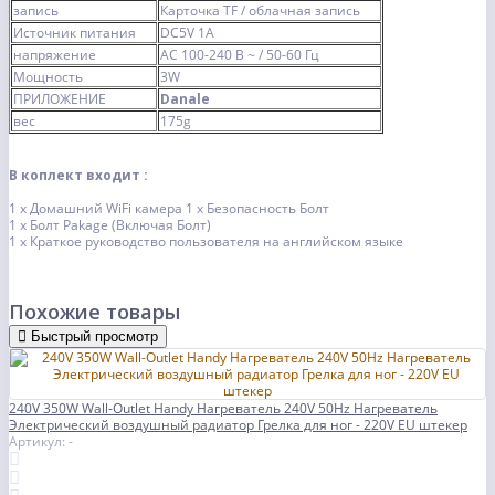
запись
Карточка TF / облачная запись
Источник питания
DC5V 1A
напряжение
AC 100-240 В ~ / 50-60 Гц
Мощность
3W
ПРИЛОЖЕНИЕ
Danale
вес
175g
В коплект входит :
1 x Домашний WiFi камера
1 x Безопасность Болт
1 x Болт Pakage (Включая Болт)
1 x Краткое руководство пользователя на английском языке
Похожие товары
Быстрый просмотр
240V 350W Wall-Outlet Handy Нагреватель 240V 50Hz Нагреватель
Электрический воздушный радиатор Грелка для ног - 220V EU штекер
Артикул: -