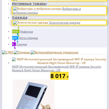
Интимные товары
Вибраторы и
вибромассажеры
Одежда
Экзотическая одежда
Новинки
NEW
Хиты продаж
ХИТ
Скидки
%
960P Интеллектуальный беспроводной WiFi IP камера Security
Network Night Vision Монитор - UK
8 017
₽