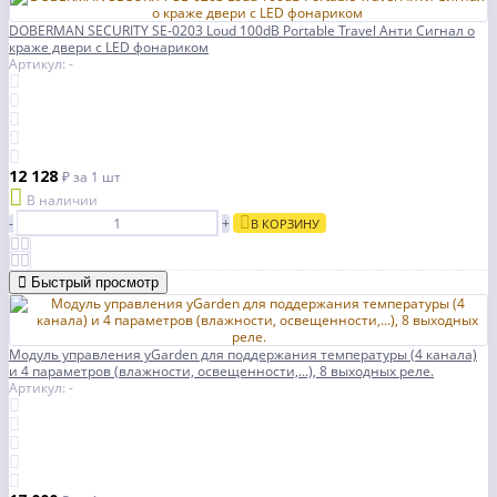
DOBERMAN SECURITY SE-0203 Loud 100dB Portable Travel Анти Сигнал о
краже двери с LED фонариком
Артикул: -
12 128
₽
за 1 шт
В наличии
-
+
В КОРЗИНУ
Быстрый просмотр
Модуль управления yGarden для поддержания температуры (4 канала)
и 4 параметров (влажности, освещенности,...), 8 выходных реле.
Артикул: -