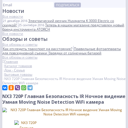
ПОДПИСАТЬСЯ
Новости
Все новости
Электрический резчик Husqvarna K 3000 Electric со
21 декабря 2016
скидкой!
Теперь в нашем магазине представлен новый
25 сентября 2016
бренд инструмента ATORCH
Все новости
Обзоры и советы
Все обзоры и советы
Как отследить транспорт на расстояние?
Правильные фотоаппараты
для повседневной съемки
Зарядки от солнечных батарей
Все обзоры и советы
Главная
Каталог товаров
Дом - Семья
Бытовые товары
NX3 720P Главная Безопасность IR Ночное видение Умная Moving Noise
Detection WiFi камера
NX3 720P Главная Безопасность IR Ночное видение
Умная Moving Noise Detection WiFi камера