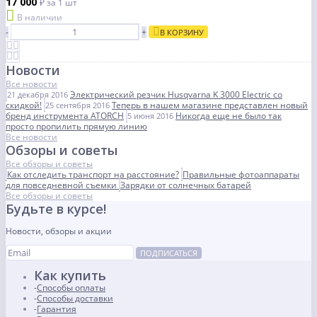
17 000
₽
за 1 шт
В наличии
-
+
В КОРЗИНУ
Новости
Все новости
Электрический резчик Husqvarna K 3000 Electric со
21 декабря 2016
скидкой!
Теперь в нашем магазине представлен новый
25 сентября 2016
бренд инструмента ATORCH
Никогда еще не было так
5 июня 2016
просто пропилить прямую линию
Все новости
Обзоры и советы
Все обзоры и советы
Как отследить транспорт на расстояние?
Правильные фотоаппараты
для повседневной съемки
Зарядки от солнечных батарей
Все обзоры и советы
Будьте в курсе!
Новости, обзоры и акции
ПОДПИСАТЬСЯ
Как купить
Способы оплаты
Способы доставки
Гарантия