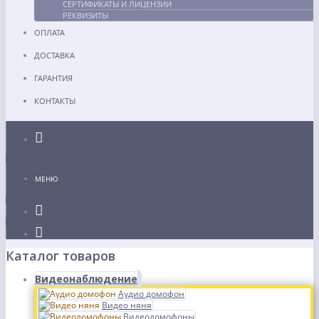
СЕРТИФИКАТЫ И ЛИЦЕНЗИИ
РЕКВИЗИТЫ
ОПЛАТА
ДОСТАВКА
ГАРАНТИЯ
КОНТАКТЫ
Каталог
МЕНЮ
Каталог товаров
Видеонаблюдение
Аудио домофон
Видео няня
Видеодомофоны