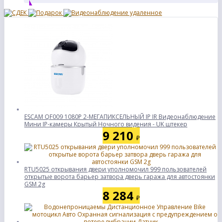
ESCAM QF009 1080P 2-МЕГАПИКСЕЛЬНЫЙ IP IR Видеонаблюдение
Мини IP-камеры Крытый Ночного видения - UK штекер
9 210
₽
RTU5025 открывания двери уполномочил 999 пользователей
открытые ворота барьер затвора дверь гаража для автостоянки
GSM 2g
8 284
₽