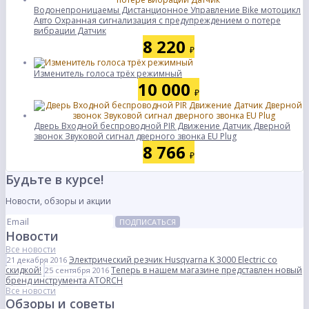
Водонепроницаемы Дистанционное Управление Bike мотоцикл
Авто Охранная сигнализация с предупреждением о потере
вибрации Датчик
8 220
₽
Изменитель голоса трёх режимный
10 000
₽
Дверь Входной беспроводной PIR Движение Датчик Дверной
звонок Звуковой сигнал дверного звонка EU Plug
8 766
₽
Будьте в курсе!
Новости, обзоры и акции
ПОДПИСАТЬСЯ
Новости
Все новости
Электрический резчик Husqvarna K 3000 Electric со
21 декабря 2016
скидкой!
Теперь в нашем магазине представлен новый
25 сентября 2016
бренд инструмента ATORCH
Все новости
Обзоры и советы