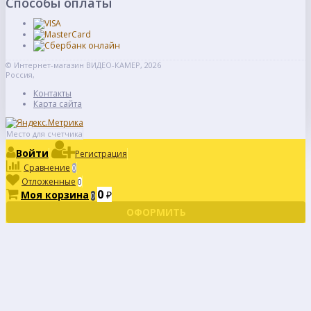
Способы оплаты
© Интернет-магазин ВИДЕО-КАМЕР, 2026
Россия,
Контакты
Карта сайта
Место для счетчика
Войти
Регистрация
Сравнение
0
Отложенные
0
0
Моя корзина
₽
0
ОФОРМИТЬ