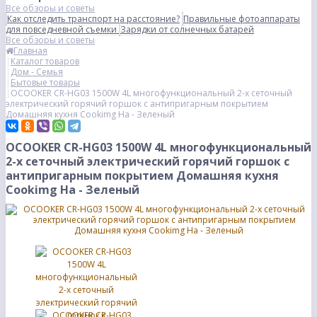
Все обзоры и советы
Как отследить транспорт на расстояние?
Правильные фотоаппараты
для повседневной съемки
Зарядки от солнечных батарей
Все обзоры и советы
Главная
Каталог товаров
Дом - Семья
Бытовые товары
OCOOKER CR-HG03 1500W 4L многофункциональный 2-х сеточный
электрический горячий горшок с антипригарным покрытием
Домашняя кухня Cookimg На - Зеленый
OCOOKER CR-HG03 1500W 4L многофункциональный
2-х сеточный электрический горячий горшок с
антипригарным покрытием Домашняя кухня
Cookimg На - Зеленый