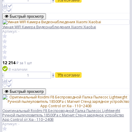
-
+
В КОРЗИНУ
Быстрый просмотр
Умная WIFI Камера Видеонаблюдения Xiaomi Xiaobai
Артикул: -
12 214
₽
за 1 шт
В наличии
-
+
В КОРЗИНУ
Быстрый просмотр
Оригинальный Roidmi F8 Беспроводной Палка Пылесос Lightweght
Ручной пылеуловитель 18500Pa с Магнит Стенд зарядное устройство
App Control от Xia - 110~240В
Артикул: -