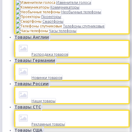
Изменители голоса
Коммуникаторы
Необычные телефоны
Проекторы
Смартфоны
Телефоны спутниковые
Часы телефоны
Товары Англии
Распродажа товаров
Товары Германии
Новинки товаров
Товары России
Наши товары
Товары СТС
Рекламные товары
Товары США