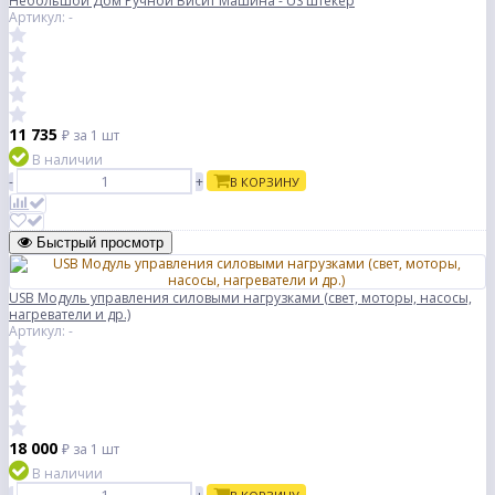
Небольшой Дом Ручной Висит Машина - US штекер
Артикул: -
11 735
₽
за 1 шт
В наличии
-
+
В КОРЗИНУ
Быстрый просмотр
USB Модуль управления силовыми нагрузками (свет, моторы, насосы,
нагреватели и др.)
Артикул: -
18 000
₽
за 1 шт
В наличии