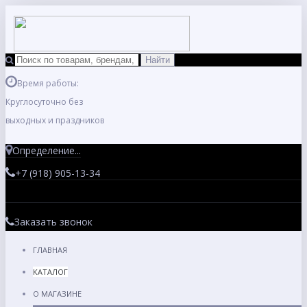
Время работы:
Круглосуточно без
выходных и праздников
Определение...
+7 (918) 905-13-34
Заказать звонок
ГЛАВНАЯ
КАТАЛОГ
О МАГАЗИНЕ