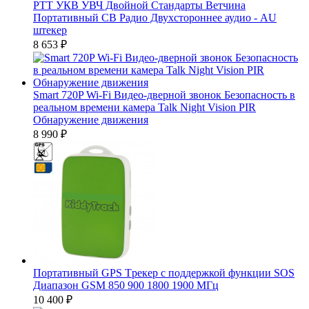
PTT УКВ УВЧ Двойной Стандарты Ветчина
Портативный CB Радио Двухстороннее аудио - AU
штекер
8 653
₽
Smart 720P Wi-Fi Видео-дверной звонок Безопасность в
реальном времени камера Talk Night Vision PIR
Обнаружение движения
8 990
₽
Портативный GPS Tрекер с поддержкой функции SOS
Диапазон GSM 850 900 1800 1900 МГц
10 400
₽