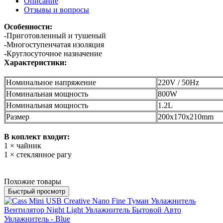
Описание
Отзывы и вопросы
Особенности:
-Приготовленный и тушеный
-
Многоступенчатая изоляция
-
Круглосуточное назначение
Характеристики:
Номинальное напряжение
220V / 50Hz
Номинальная мощность
800W
Номинальная мощность
1.2L
Размер
200x170x210mm
В коплект входит:
1 × чайник
1 × стеклянное рагу
Похожие товары
Быстрый просмотр