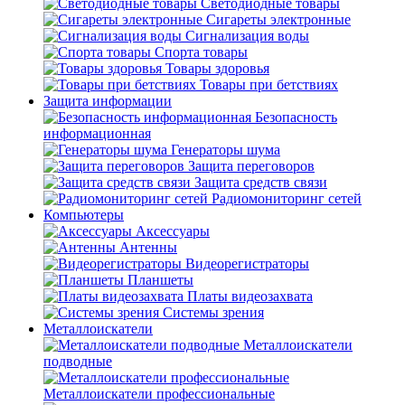
Светодиодные товары
Сигареты электронные
Сигнализация воды
Спорта товары
Товары здоровья
Товары при бетствиях
Защита информации
Безопасность
информационная
Генераторы шума
Защита переговоров
Защита средств связи
Радиомониторинг сетей
Компьютеры
Аксессуары
Антенны
Видеорегистраторы
Планшеты
Платы видеозахвата
Системы зрения
Металлоискатели
Металлоискатели
подводные
Металлоискатели профессиональные