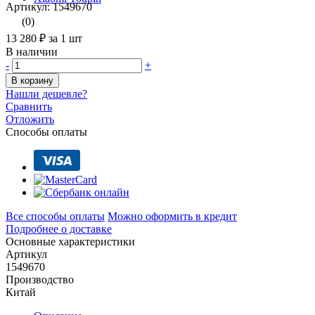
Артикул: 1549670
(0)
13 280 ₽
за 1 шт
В наличии
-
+
В корзину
Нашли дешевле?
Сравнить
Отложить
Способы оплаты
Все способы оплаты
Можно оформить в кредит
Подробнее о доставке
Основные характеристики
Артикул
1549670
Производство
Китай