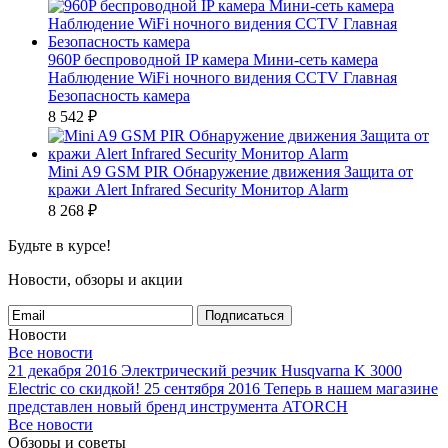
960P беспроводной IP камера Мини-сеть камера
Наблюдение WiFi ночного видения CCTV Главная
Безопасность камера
8 542
₽
Mini A9 GSM PIR Обнаружение движения Защита от
кражи Alert Infrared Security Монитор Alarm
8 268
₽
Будьте в курсе!
Новости, обзоры и акции
Подписаться
Новости
Все новости
21 декабря 2016
Электрический резчик Husqvarna K 3000
Electric со скидкой!
25 сентября 2016
Теперь в нашем магазине
представлен новый бренд инструмента ATORCH
Все новости
Обзоры и советы