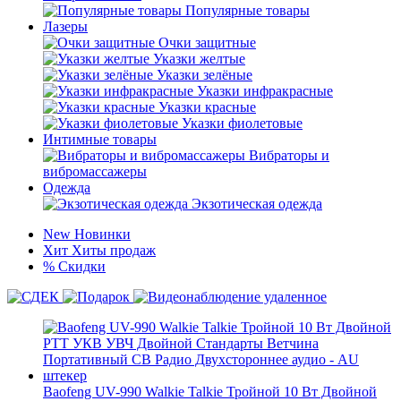
Популярные товары
Лазеры
Очки защитные
Указки желтые
Указки зелёные
Указки инфракрасные
Указки красные
Указки фиолетовые
Интимные товары
Вибраторы и
вибромассажеры
Одежда
Экзотическая одежда
New
Новинки
Хит
Хиты продаж
%
Скидки
Baofeng UV-990 Walkie Talkie Тройной 10 Вт Двойной