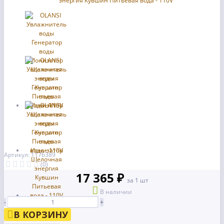
Артикул: 1176389
(0)
17 365 ₽
за 1 шт
В наличии
-
+
В КОРЗИНУ