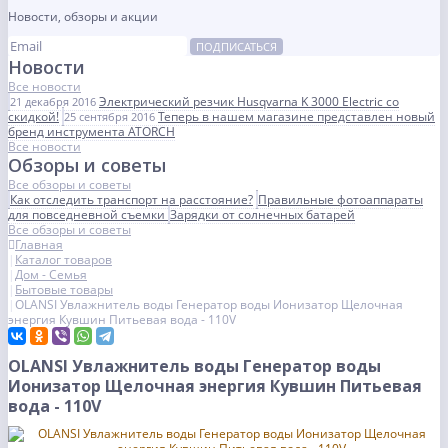
Новости, обзоры и акции
ПОДПИСАТЬСЯ
Новости
Все новости
Электрический резчик Husqvarna K 3000 Electric со
21 декабря 2016
скидкой!
Теперь в нашем магазине представлен новый
25 сентября 2016
бренд инструмента ATORCH
Все новости
Обзоры и советы
Все обзоры и советы
Как отследить транспорт на расстояние?
Правильные фотоаппараты
для повседневной съемки
Зарядки от солнечных батарей
Все обзоры и советы
Главная
Каталог товаров
Дом - Семья
Бытовые товары
OLANSI Увлажнитель воды Генератор воды Ионизатор Щелочная
энергия Кувшин Питьевая вода - 110V
OLANSI Увлажнитель воды Генератор воды
Ионизатор Щелочная энергия Кувшин Питьевая
вода - 110V