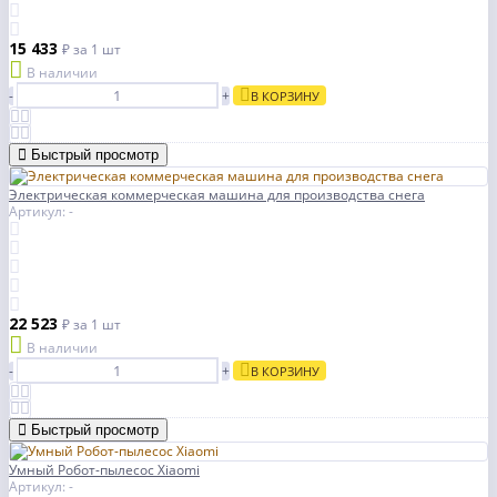
15 433
₽
за 1 шт
В наличии
-
+
В КОРЗИНУ
Быстрый просмотр
Электрическая коммерческая машина для производства снега
Артикул: -
22 523
₽
за 1 шт
В наличии
-
+
В КОРЗИНУ
Быстрый просмотр
Умный Робот-пылесос Xiaomi
Артикул: -