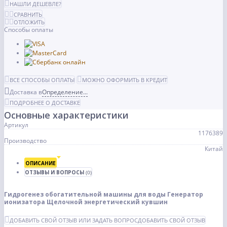
НАШЛИ ДЕШЕВЛЕ?
СРАВНИТЬ
ОТЛОЖИТЬ
Способы оплаты
ВСЕ СПОСОБЫ ОПЛАТЫ
МОЖНО ОФОРМИТЬ В КРЕДИТ
Доставка в
Определение...
ПОДРОБНЕЕ О ДОСТАВКЕ
Основные характеристики
Артикул
1176389
Производство
Китай
ОПИСАНИЕ
ОТЗЫВЫ И ВОПРОСЫ
(0)
Гидрогенез обогатительной машины для воды Генератор
ионизатора Щелочной энергетический кувшин
ДОБАВИТЬ СВОЙ ОТЗЫВ ИЛИ ЗАДАТЬ ВОПРОС
ДОБАВИТЬ СВОЙ ОТЗЫВ