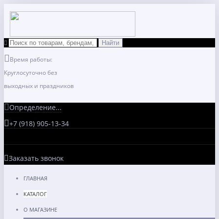
Время работы:
Круглосуточно без
выходных и праздников
Определение...
+7 (918) 905-13-34
Заказать звонок
ГЛАВНАЯ
КАТАЛОГ
О МАГАЗИНЕ