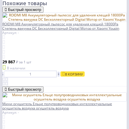
Похожие товары
Быстрый просмотр
ROIDMI M8 Аккумуляторный пылесос для удаления клещей 18000Pa
Степень вакуума DC Бесколлекторный Digital Мотор от Xiaomi Youpin
Артикул: -
29 867
₽
за 1 шт
В наличии
-
+
В КОРЗИНУ
Быстрый просмотр
Мини осушитель Ельце полупроводниковых интеллектуальные
осушитель воздуха осушитель воздуха
Артикул: -