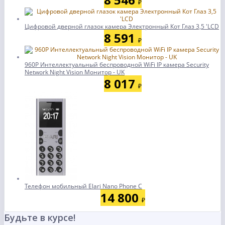
₽
Цифровой дверной глазок камера Электронный Кот Глаз 3,5 'LCD
8 591
₽
960P Интеллектуальный беспроводной WiFi IP камера Security
Network Night Vision Монитор - UK
8 017
₽
Телефон мобильный Elari Nano Phone C
14 800
₽
Будьте в курсе!