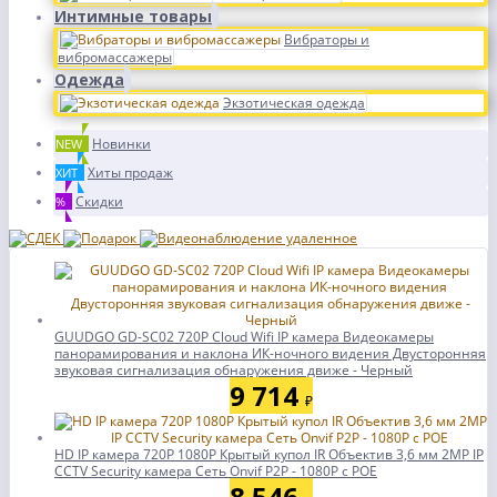
Интимные товары
Вибраторы и
вибромассажеры
Одежда
Экзотическая одежда
Новинки
NEW
Хиты продаж
ХИТ
Скидки
%
GUUDGO GD-SC02 720P Cloud Wifi IP камера Видеокамеры
панорамирования и наклона ИК-ночного видения Двусторонняя
звуковая сигнализация обнаружения движе - Черный
9 714
₽
HD IP камера 720P 1080P Крытый купол IR Объектив 3,6 мм 2MP IP
CCTV Security камера Сеть Onvif P2P - 1080P с POE
8 546