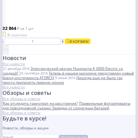
32 864
₽
за 1 шт
В наличии
-
+
В КОРЗИНУ
Новости
Все новости
Электрический резчик Husqvarna K 3000 Electric со
21 декабря 2016
скидкой!
Теперь в нашем магазине представлен новый
25 сентября 2016
бренд инструмента ATORCH
Никогда еще не было так
5 июня 2016
просто пропилить прямую линию
Все новости
Обзоры и советы
Все обзоры и советы
Как отследить транспорт на расстояние?
Правильные фотоаппараты
для повседневной съемки
Зарядки от солнечных батарей
Все обзоры и советы
Будьте в курсе!
Новости, обзоры и акции
ПОДПИСАТЬСЯ