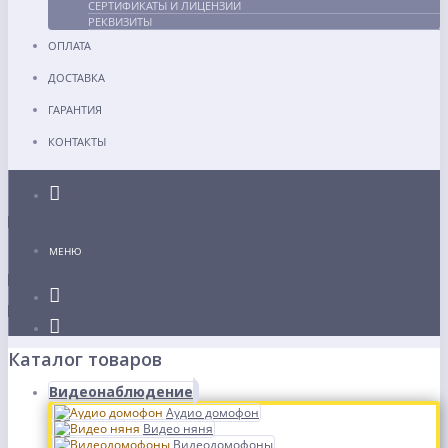
СЕРТИФИКАТЫ И ЛИЦЕНЗИИ
РЕКВИЗИТЫ
ОПЛАТА
ДОСТАВКА
ГАРАНТИЯ
КОНТАКТЫ
Каталог
МЕНЮ
Каталог товаров
Видеонаблюдение
Аудио домофон
Видео няня
Видеодомофоны