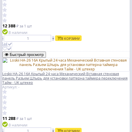
12 388
₽
за 1 шт
В наличии
-
+
В КОРЗИНУ
Быстрый просмотр
Loskii HA-26 16A Крытый 24 часа Механический Вставная стеновая
панель Разъем Штырь для установки паттерна таймера переключения
Тайм - UK штекер
Артикул: -
11 288
₽
за 1 шт
В наличии
-
+
В КОРЗИНУ