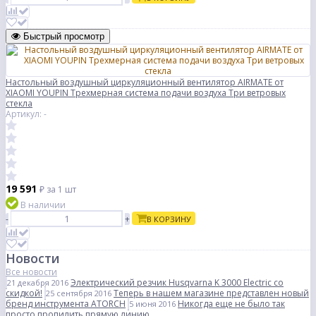
Быстрый просмотр
Настольный воздушный циркуляционный вентилятор AIRMATE от
XIAOMI YOUPIN Трехмерная система подачи воздуха Три ветровых
стекла
Артикул: -
19 591
₽
за 1 шт
В наличии
-
+
В КОРЗИНУ
Новости
Все новости
Электрический резчик Husqvarna K 3000 Electric со
21 декабря 2016
скидкой!
Теперь в нашем магазине представлен новый
25 сентября 2016
бренд инструмента ATORCH
Никогда еще не было так
5 июня 2016
просто пропилить прямую линию