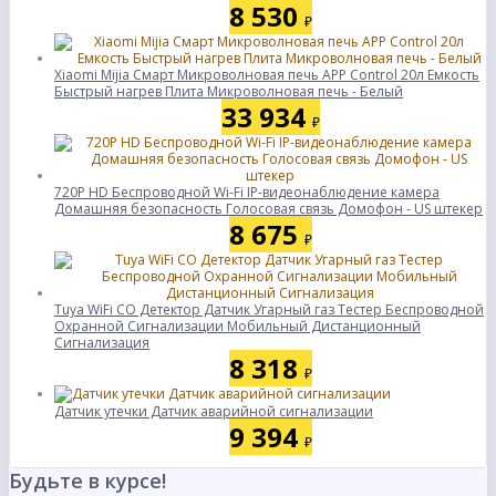
8 530
₽
Xiaomi Mijia Смарт Микроволновая печь APP Control 20л Емкость
Быстрый нагрев Плита Микроволновая печь - Белый
33 934
₽
720P HD Беспроводной Wi-Fi IP-видеонаблюдение камера
Домашняя безопасность Голосовая связь Домофон - US штекер
8 675
₽
Tuya WiFi CO Детектор Датчик Угарный газ Тестер Беспроводной
Охранной Сигнализации Мобильный Дистанционный
Сигнализация
8 318
₽
Датчик утечки Датчик аварийной сигнализации
9 394
₽
Будьте в курсе!