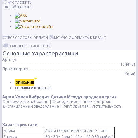
ОТЛОЖИТЬ
Способы оплаты
ВСЕ СПОСОБЫ ОПЛАТЫ
МОЖНО ОФОРМИТЬ В КРЕДИТ
ПОДРОБНЕЕ О ДОСТАВКЕ
Основные характеристики
Артикул
1344161
Производство
Китай
ОПИСАНИЕ
ОТЗЫВЫ И ВОПРОСЫ
Aqara
Умная Вибрация Датчик
Международная версия
Обнаружение вибрации | Скоординированный контроль |
Дистанционный Уведомление | Регулируемая чувствительность
Характеристики :
марка
Aqara (Экологическая сеть Xiaomi)
Размер
36 х 36 х 9 мм (1,42 х 1,42 0,35 дюйма)