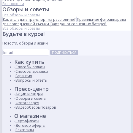
Все новости
Обзоры и советы
Все обзоры и советы
Как отследить транспорт на расстояние?
Правильные фотоаппараты
для повседневной съемки
Зарядки от солнечных батарей
Все обзоры и советы
Будьте в курсе!
Новости, обзоры и акции
ПОДПИСАТЬСЯ
Как купить
Способы оплаты
Способы доставки
Гарантия
Вопросы и ответы
Пресс-центр
Акции и скидки
Обзоры и советы
Фотогалерея
Видеообзоры товаров
О магазине
Сертификаты
Договор оферты
Реквизиты