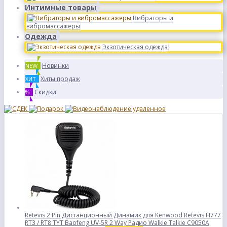
Интимные товары
Вибраторы и
вибромассажеры
Одежда
Экзотическая одежда
Новинки
NEW
Хиты продаж
ХИТ
Скидки
%
Retevis 2 Pin Дистанционный Динамик для Kenwood Retevis H777
RT3 / RT8 TYT Baofeng UV-5R 2 Way Радио Walkie Talkie C9050A