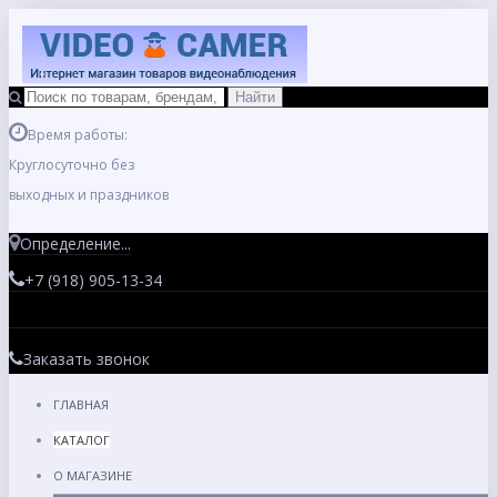
Время работы:
Круглосуточно без
выходных и праздников
Определение...
+7 (918) 905-13-34
Заказать звонок
ГЛАВНАЯ
КАТАЛОГ
О МАГАЗИНЕ