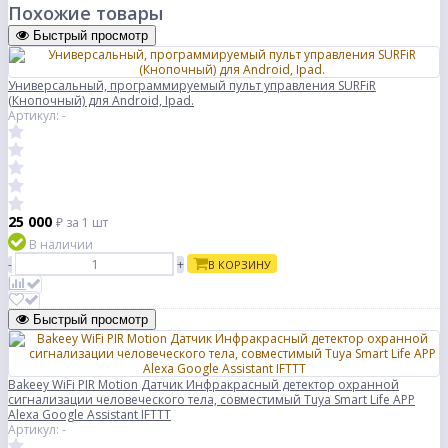
Похожие товары
Быстрый просмотр
Универсальный, программируемый пульт управления SURFiR
(Кнопочный) для Android, Ipad.
Артикул: -
25 000
₽
за 1 шт
В наличии
-
+
В КОРЗИНУ
Быстрый просмотр
Bakeey WiFi PIR Motion Датчик Инфракрасный детектор охранной
сигнализации человеческого тела, совместимый Tuya Smart Life APP
Alexa Google Assistant IFTTT
Артикул: -