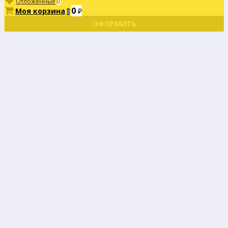
Отложенные
0
0
Моя корзина
₽
0
ОФОРМИТЬ