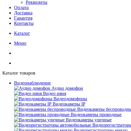
Реквизиты
Оплата
Доставка
Гарантия
Контакты
Каталог
Меню
Каталог товаров
Видеонаблюдение
Аудио домофон
Видео няня
Видеодомофоны
Видеокамеры IP
Видеокамеры беспроводн
Видеокамеры проводные
Видеокамеры уличные
Видеорегистратор
Видеорегистраторы микро