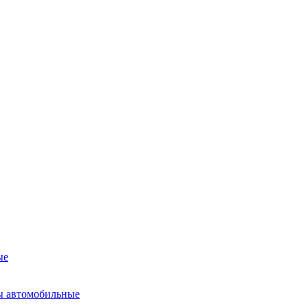
ые
ы автомобильные