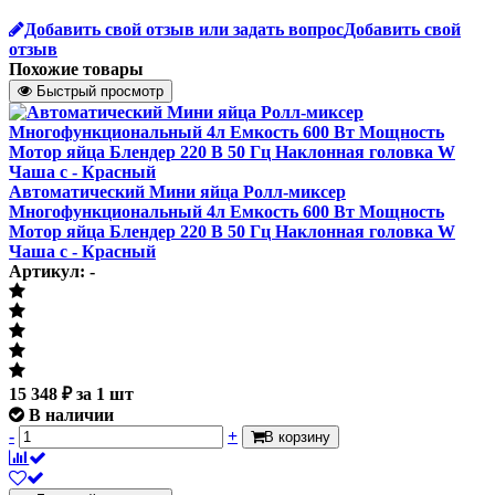
Добавить свой отзыв или задать вопрос
Добавить свой
отзыв
Похожие товары
Быстрый просмотр
Автоматический Мини яйца Ролл-миксер
Многофункциональный 4л Емкость 600 Вт Мощность
Мотор яйца Блендер 220 В 50 Гц Наклонная головка W
Чаша с - Красный
Артикул: -
15 348
₽
за 1 шт
В наличии
-
+
В корзину