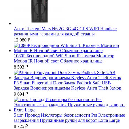
Анти Трекер iMars N6 2G 3G 4G GPS WIFI Handle с
различными герцами для каждой страны
12 980
₽
1080P Беспроводной Wifi Smart IP камера Монитор
Motion IR Ночной свет Облачное хранилище
8 593
₽
P3 Smart Fingerprint Door Замок Padlock Safe USB
Зарядка Водонепроницаемы Keyless Анти Theft Замок
9 694
₽
5 шт. Провод Изоляторы безопасности Pet Электронные
заграждения Пружинные ручки для ворот Extra Large
8 725
₽