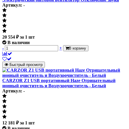
Артикул: -
20 554
₽
за 1 шт
В наличии
-
+
В корзину
Быстрый просмотр
CARZOR Z1 USB портативный Haze Отрицательный
ионный очиститель и Воздухоочиститель - Белый
Артикул: -
12 181
₽
за 1 шт
В наличии