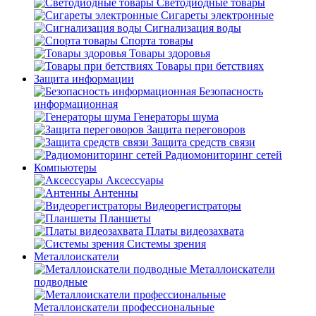
Светодиодные товары
Сигареты электронные
Сигнализация воды
Спорта товары
Товары здоровья
Товары при бетствиях
Защита информации
Безопасность
информационная
Генераторы шума
Защита переговоров
Защита средств связи
Радиомониторинг сетей
Компьютеры
Аксессуары
Антенны
Видеорегистраторы
Планшеты
Платы видеозахвата
Системы зрения
Металлоискатели
Металлоискатели
подводные
Металлоискатели профессиональные