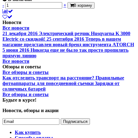
-
+
В корзину
Новости
Все новости
21 декабря 2016
Электрический резчик Husqvarna K 3000
Electric со скидкой!
25 сентября 2016
Теперь в нашем
магазине представлен новый бренд инструмента ATORCH
5 июня 2016
Никогда еще не было так просто пропилить
прямую линию
Все новости
Обзоры и советы
Все обзоры и советы
Как отследить транспорт на расстояние?
Правильные
фотоаппараты для повседневной съемки
Зарядки от
солнечных батарей
Все обзоры и советы
Будьте в курсе!
Новости, обзоры и акции
Подписаться
Как купить
Способы оплаты