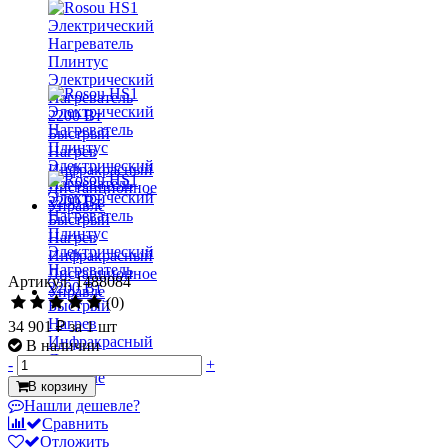
Артикул: 1488084
(0)
34 901 ₽
за 1 шт
В наличии
-
+
В корзину
Нашли дешевле?
Сравнить
Отложить