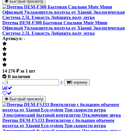
Быстрый просмотр
Deerma DEM-F300 Бытовая Спальня Mute Мини
Офисный Увлажнитель воздуха от Xiaomi Экологическая
Система 2.5L Емкость Добавить воду легко
Артикул: -
14 276
₽
за 1 шт
В наличии
-
+
В корзину
Быстрый просмотр
Deerma DEM-FSJ33 Вентилятор с большим объемом
воздуха от Xiaomi Eco-system Три скорости ветра
Электрический бытовой вентилятор Отключение звука