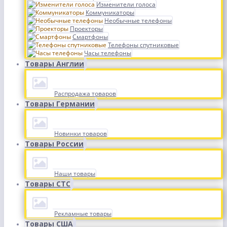
Изменители голоса
Коммуникаторы
Необычные телефоны
Проекторы
Смартфоны
Телефоны спутниковые
Часы телефоны
Товары Англии
Распродажа товаров
Товары Германии
Новинки товаров
Товары России
Наши товары
Товары СТС
Рекламные товары
Товары США