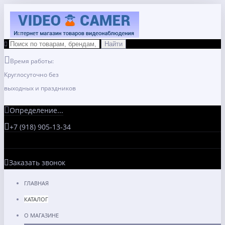
Время работы:
Круглосуточно без
выходных и праздников
Определение...
+7 (918) 905-13-34
Заказать звонок
ГЛАВНАЯ
КАТАЛОГ
О МАГАЗИНЕ