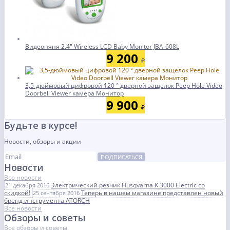
Видеоняня 2.4" Wireless LCD Baby Monitor JBA-608L
9 200
₽
3,5-дюймовый цифровой 120 ° дверной защелок Peep Hole Video
Doorbell Viewer камера Монитор
9 900
₽
Будьте в курсе!
Новости, обзоры и акции
ПОДПИСАТЬСЯ
Новости
Все новости
Электрический резчик Husqvarna K 3000 Electric со
21 декабря 2016
скидкой!
Теперь в нашем магазине представлен новый
25 сентября 2016
бренд инструмента ATORCH
Все новости
Обзоры и советы
Все обзоры и советы