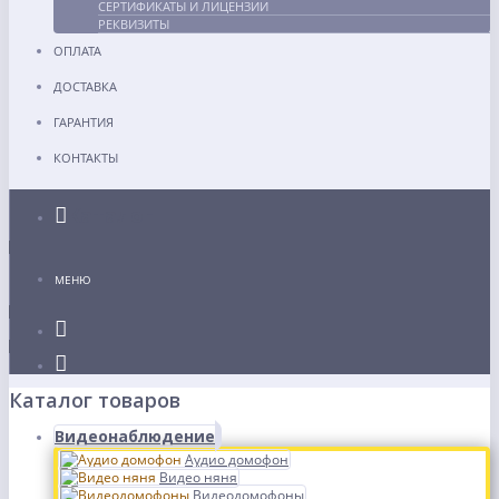
СЕРТИФИКАТЫ И ЛИЦЕНЗИИ
РЕКВИЗИТЫ
ОПЛАТА
ДОСТАВКА
ГАРАНТИЯ
КОНТАКТЫ
Каталог
МЕНЮ
Каталог товаров
Видеонаблюдение
Аудио домофон
Видео няня
Видеодомофоны