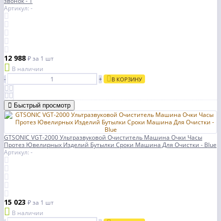
звонок - 1
Артикул: -
12 988
₽
за 1 шт
В наличии
-
+
В КОРЗИНУ
Быстрый просмотр
GTSONIC VGT-2000 Ультразвуковой Очиститель Машина Очки Часы
Протез Ювелирных Изделий Бутылки Сроки Машина Для Очистки - Blue
Артикул: -
15 023
₽
за 1 шт
В наличии