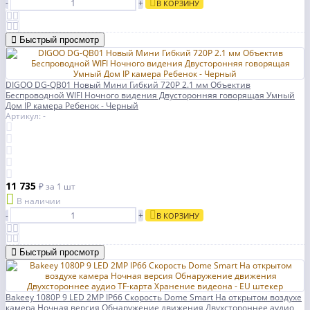
-
+
В КОРЗИНУ
Быстрый просмотр
DIGOO DG-QB01 Новый Мини Гибкий 720P 2.1 мм Объектив
Беспроводной WIFI Ночного видения Двусторонняя говорящая Умный
Дом IP камера Ребенок - Черный
Артикул: -
11 735
₽
за 1 шт
В наличии
-
+
В КОРЗИНУ
Быстрый просмотр
Bakeey 1080P 9 LED 2MP IP66 Скорость Dome Smart На открытом воздухе
камера Ночная версия Обнаружение движения Двухстороннее аудио