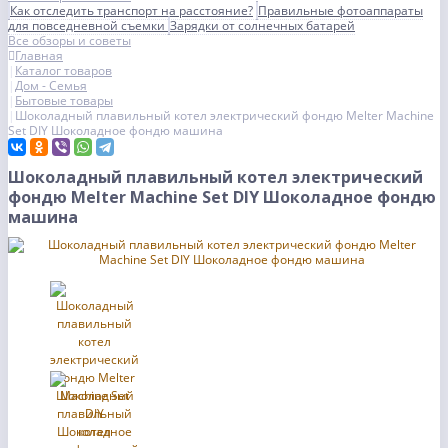
Как отследить транспорт на расстояние?
Правильные фотоаппараты
для повседневной съемки
Зарядки от солнечных батарей
Все обзоры и советы
Главная
Каталог товаров
Дом - Семья
Бытовые товары
Шоколадный плавильный котел электрический фондю Melter Machine
Set DIY Шоколадное фондю машина
Шоколадный плавильный котел электрический
фондю Melter Machine Set DIY Шоколадное фондю
машина