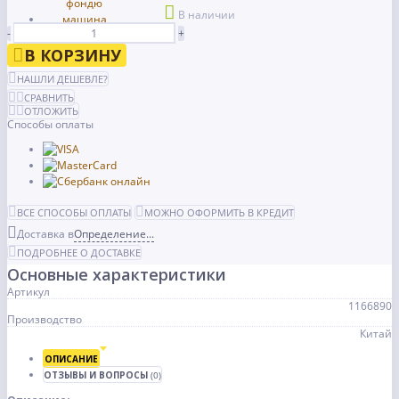
В наличии
-
+
В КОРЗИНУ
НАШЛИ ДЕШЕВЛЕ?
СРАВНИТЬ
ОТЛОЖИТЬ
Способы оплаты
ВСЕ СПОСОБЫ ОПЛАТЫ
МОЖНО ОФОРМИТЬ В КРЕДИТ
Доставка в
Определение...
ПОДРОБНЕЕ О ДОСТАВКЕ
Основные характеристики
Артикул
1166890
Производство
Китай
ОПИСАНИЕ
ОТЗЫВЫ И ВОПРОСЫ
(0)