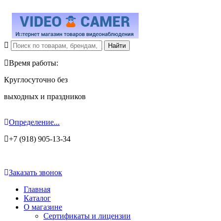
Время работы:
Круглосуточно без
выходных и праздников
Определение...
+7 (918) 905-13-34
Заказать звонок
Главная
Каталог
О магазине
Сертификаты и лицензии