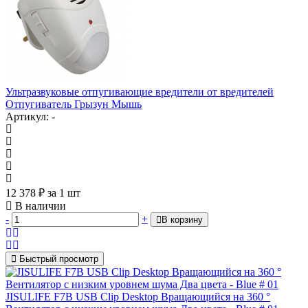
Ультразвуковые отпугивающие вредители от вредителей
Отпугиватель Грызун Мышь
Артикул: -
12 378
₽
за 1 шт
В наличии
-
+
В корзину
Быстрый просмотр
JISULIFE F7B USB Clip Desktop Вращающийся на 360 °