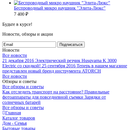
Беспроводный микро наушник "Элита-Люкс"
7 400
₽
Будьте в курсе!
Новости, обзоры и акции
Подписаться
Новости
Все новости
21 декабря 2016
Электрический резчик Husqvarna K 3000
Electric со скидкой!
25 сентября 2016
Теперь в нашем магазине
представлен новый бренд инструмента ATORCH
Все новости
Обзоры и советы
Все обзоры и советы
Как отследить транспорт на расстояние?
Правильные
фотоаппараты для повседневной съемки
Зарядки от
солнечных батарей
Все обзоры и советы
Главная
Каталог товаров
Дом - Семья
Бытовые товары