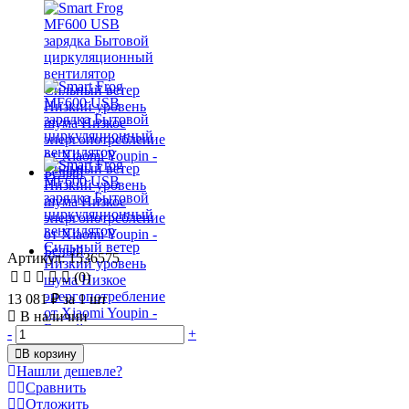
Артикул: 1536575
(0)
13 081 ₽
за 1 шт
В наличии
-
+
В корзину
Нашли дешевле?
Сравнить
Отложить