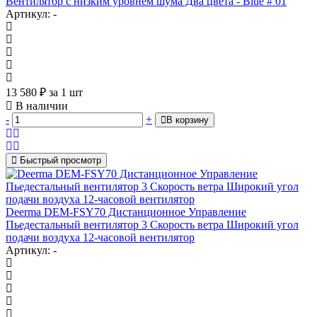
Вентилятор с низким уровнем шума Два цвета - Blue # 01
Артикул: -
13 580
₽
за 1 шт
В наличии
-
+
В корзину
Быстрый просмотр
Deerma DEM-FSY70 Дистанционное Управление
Пьедестальный вентилятор 3 Скорость ветра Широкий угол
подачи воздуха 12-часовой вентилятор
Артикул: -