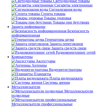
Светодиодные товары
Сигареты электронные
Сигнализация воды
Спорта товары
Товары здоровья
Товары при бетствиях
Защита информации
Безопасность
информационная
Генераторы шума
Защита переговоров
Защита средств связи
Радиомониторинг сетей
Компьютеры
Аксессуары
Антенны
Видеорегистраторы
Планшеты
Платы видеозахвата
Системы зрения
Металлоискатели
Металлоискатели
подводные
Металлоискатели профессиональные