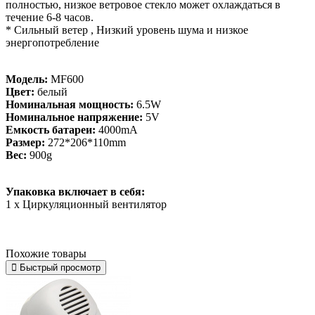
полностью, низкое ветровое стекло может охлаждаться в
течение 6-8 часов.
* Сильный ветер , Низкий уровень шума и низкое
энергопотребление
Модель:
MF600
Цвет:
белый
Номинальная мощность:
6.5W
Номинальное напряжение:
5V
Емкость батареи:
4000mA
Размер:
272*206*110mm
Вес:
900g
Упаковка включает в себя:
1 х Циркуляционный вентилятор
Похожие товары
Быстрый просмотр