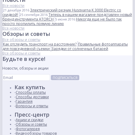
Все новости
Электрический резчик Husqvarna K 3000 Electric со
21 декабря 2016
скидкой!
Теперь в нашем магазине представлен новый
25 сентября 2016
бренд инструмента ATORCH
Никогда еще не было так
5 июня 2016
просто пропилить прямую линию
Все новости
Обзоры и советы
Все обзоры и советы
Как отследить транспорт на расстояние?
Правильные фотоаппараты
для повседневной съемки
Зарядки от солнечных батарей
Все обзоры и советы
Будьте в курсе!
Новости, обзоры и акции
ПОДПИСАТЬСЯ
Как купить
Способы оплаты
Способы доставки
Гарантия
Вопросы и ответы
Пресс-центр
Акции и скидки
Обзоры и советы
Фотогалерея
Видеообзоры товаров