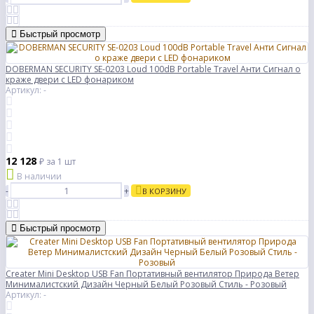
Быстрый просмотр
DOBERMAN SECURITY SE-0203 Loud 100dB Portable Travel Анти Сигнал о
краже двери с LED фонариком
Артикул: -
12 128
₽
за 1 шт
В наличии
-
+
В КОРЗИНУ
Быстрый просмотр
Creater Mini Desktop USB Fan Портативный вентилятор Природа Ветер
Минималистский Дизайн Черный Белый Розовый Стиль - Розовый
Артикул: -