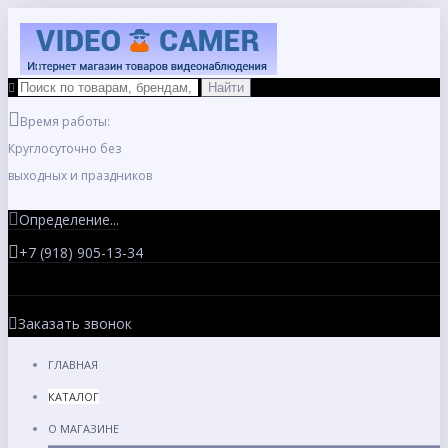
Время работы:
Круглосуточно без
выходных и праздников
Определение...
+7 (918) 905-13-34
Заказать звонок
ГЛАВНАЯ
КАТАЛОГ
О МАГАЗИНЕ