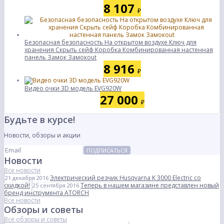
8 107
₽
Безопасная безопасность На открытом воздухе Ключ для
хранения Скрыть сейф Коробка Комбинированная настенная
панель Замок Замокout
8 916
₽
Видео очки 3D модель EVG920W
27 000
₽
Будьте в курсе!
Новости, обзоры и акции
ПОДПИСАТЬСЯ
Новости
Все новости
Электрический резчик Husqvarna K 3000 Electric со
21 декабря 2016
скидкой!
Теперь в нашем магазине представлен новый
25 сентября 2016
бренд инструмента ATORCH
Все новости
Обзоры и советы
Все обзоры и советы