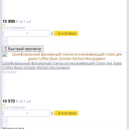
13 890
₽
за 1 шт
В наличии
-
+
В КОРЗИНУ
Быстрый просмотр
Шлифовальный фрезерный станок из нержавеющей стали для дома
Coffee Bean Grinder Kitchen Инструмент
Артикул: -
13 573
₽
за 1 шт
В наличии
-
+
В КОРЗИНУ
Новости