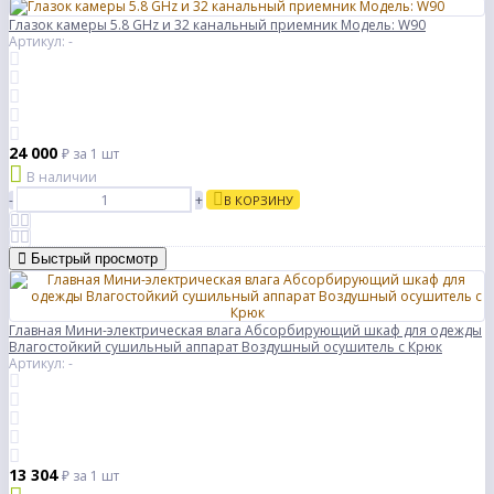
Глазок камеры 5.8 GHz и 32 канальный приемник Модель: W90
Артикул: -
24 000
₽
за 1 шт
В наличии
-
+
В КОРЗИНУ
Быстрый просмотр
Главная Мини-электрическая влага Абсорбирующий шкаф для одежды
Влагостойкий сушильный аппарат Воздушный осушитель с Крюк
Артикул: -
13 304
₽
за 1 шт