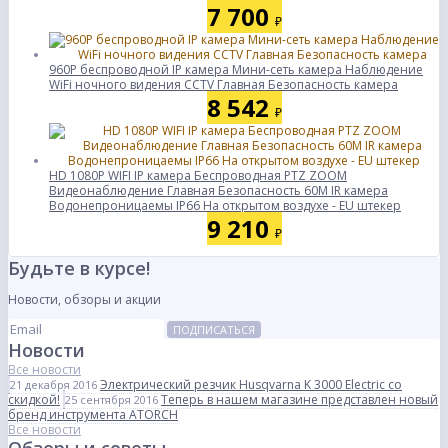
7 700
₽
960P беспроводной IP камера Мини-сеть камера Наблюдение
WiFi ночного видения CCTV Главная Безопасность камера
8 542
₽
HD 1080P WIFI IP камера Беспроводная PTZ ZOOM
Видеонаблюдение Главная Безопасность 60M IR камера
Водонепроницаемы IP66 На открытом воздухе - EU штекер
9 210
₽
Будьте в курсе!
Новости, обзоры и акции
ПОДПИСАТЬСЯ
Новости
Все новости
Электрический резчик Husqvarna K 3000 Electric со
21 декабря 2016
скидкой!
Теперь в нашем магазине представлен новый
25 сентября 2016
бренд инструмента ATORCH
Все новости