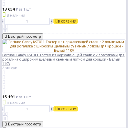
13 654
₽
за 1 шт
В наличии
-
+
В КОРЗИНУ
Быстрый просмотр
Fortune Candy KST011 Тостер из нержавеющей стали с 2 ломтиками для
рогалика с широким щелевым съемным лотком для крошки - Белый
110V
Артикул: -
15 191
₽
за 1 шт
В наличии
-
+
В КОРЗИНУ
Быстрый просмотр