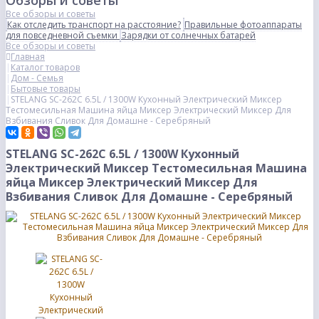
Обзоры и советы
Все обзоры и советы
Как отследить транспорт на расстояние?
Правильные фотоаппараты
для повседневной съемки
Зарядки от солнечных батарей
Все обзоры и советы
Главная
Каталог товаров
Дом - Семья
Бытовые товары
STELANG SC-262C 6.5L / 1300W Кухонный Электрический Миксер
Тестомесильная Машина яйца Миксер Электрический Миксер Для
Взбивания Сливок Для Домашне - Серебряный
STELANG SC-262C 6.5L / 1300W Кухонный
Электрический Миксер Тестомесильная Машина
яйца Миксер Электрический Миксер Для
Взбивания Сливок Для Домашне - Серебряный