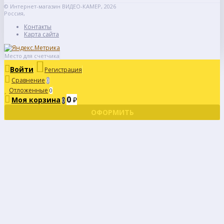
© Интернет-магазин ВИДЕО-КАМЕР, 2026
Россия,
Контакты
Карта сайта
Место для счетчика
Войти
Регистрация
Сравнение
0
Отложенные
0
0
Моя корзина
₽
0
ОФОРМИТЬ