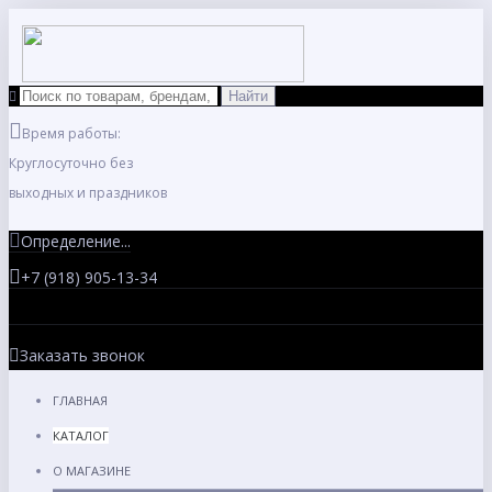
Время работы:
Круглосуточно без
выходных и праздников
Определение...
+7 (918) 905-13-34
Заказать звонок
ГЛАВНАЯ
КАТАЛОГ
О МАГАЗИНЕ