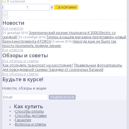
В наличии
-
+
В КОРЗИНУ
Новости
Все новости
Электрический резчик Husqvarna K 3000 Electric со
21 декабря 2016
скидкой!
Теперь в нашем магазине представлен новый
25 сентября 2016
бренд инструмента ATORCH
Никогда еще не было так
5 июня 2016
просто пропилить прямую линию
Все новости
Обзоры и советы
Все обзоры и советы
Как отследить транспорт на расстояние?
Правильные фотоаппараты
для повседневной съемки
Зарядки от солнечных батарей
Все обзоры и советы
Будьте в курсе!
Новости, обзоры и акции
ПОДПИСАТЬСЯ
Как купить
Способы оплаты
Способы доставки
Гарантия
Вопросы и ответы