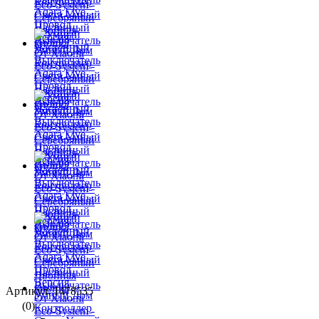
Артикул: 1478535
(0)