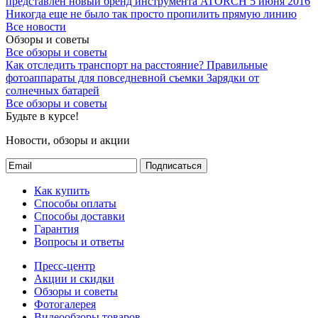
представлен новый бренд инструмента ATORCH
5 июня 2016
Никогда еще не было так просто пропилить прямую линию
Все новости
Обзоры и советы
Все обзоры и советы
Как отследить транспорт на расстояние?
Правильные
фотоаппараты для повседневной съемки
Зарядки от
солнечных батарей
Все обзоры и советы
Будьте в курсе!
Новости, обзоры и акции
Подписаться
Как купить
Способы оплаты
Способы доставки
Гарантия
Вопросы и ответы
Пресс-центр
Акции и скидки
Обзоры и советы
Фотогалерея
Видеообзоры товаров