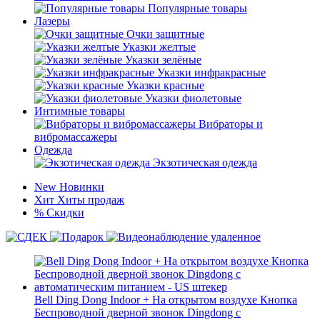
Популярные товары
Лазеры
Очки защитные
Указки желтые
Указки зелёные
Указки инфракрасные
Указки красные
Указки фиолетовые
Интимные товары
Вибраторы и
вибромассажеры
Одежда
Экзотическая одежда
New
Новинки
Хит
Хиты продаж
%
Скидки
Bell Ding Dong Indoor + На открытом воздухе Кнопка
Беспроводной дверной звонок Dingdong с