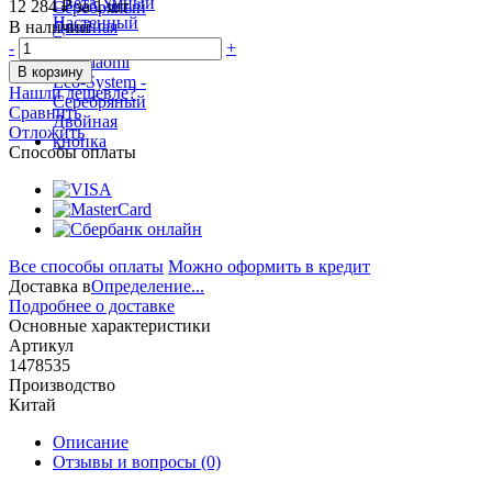
12 284 ₽
за 1 шт
В наличии
-
+
В корзину
Нашли дешевле?
Сравнить
Отложить
Способы оплаты
Все способы оплаты
Можно оформить в кредит
Доставка в
Определение...
Подробнее о доставке
Основные характеристики
Артикул
1478535
Производство
Китай
Описание
Отзывы и вопросы
(0)