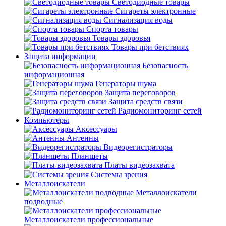
Светодиодные товары
Сигареты электронные
Сигнализация воды
Спорта товары
Товары здоровья
Товары при бетствиях
Защита информации
Безопасность
информационная
Генераторы шума
Защита переговоров
Защита средств связи
Радиомониторинг сетей
Компьютеры
Аксессуары
Антенны
Видеорегистраторы
Планшеты
Платы видеозахвата
Системы зрения
Металлоискатели
Металлоискатели
подводные
Металлоискатели профессиональные