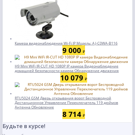
Камера видеонаблюдения Wi-Fi IP Модель: AJ-C0WA-B116
9 000
₽
H9 Mini WiFi IR-CUT HD 1080P IP камера Видеонаблюдение
домашней безопасности камера Обнаружение движения
10 079
₽
RTU5024 GSM Дверь открывания ворот Беспроводной
Дистанционное Управление Переключатель 119 дюймов
Антенна Обновление
8 714
₽
Будьте в курсе!