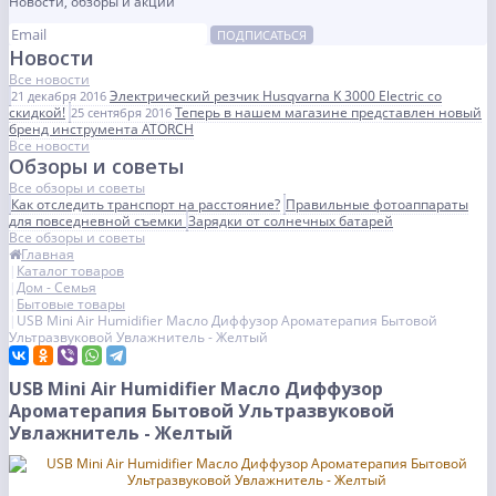
Новости, обзоры и акции
ПОДПИСАТЬСЯ
Новости
Все новости
Электрический резчик Husqvarna K 3000 Electric со
21 декабря 2016
скидкой!
Теперь в нашем магазине представлен новый
25 сентября 2016
бренд инструмента ATORCH
Все новости
Обзоры и советы
Все обзоры и советы
Как отследить транспорт на расстояние?
Правильные фотоаппараты
для повседневной съемки
Зарядки от солнечных батарей
Все обзоры и советы
Главная
Каталог товаров
Дом - Семья
Бытовые товары
USB Mini Air Humidifier Масло Диффузор Ароматерапия Бытовой
Ультразвуковой Увлажнитель - Желтый
USB Mini Air Humidifier Масло Диффузор
Ароматерапия Бытовой Ультразвуковой
Увлажнитель - Желтый