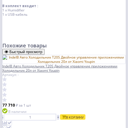
В коплект входит :
1 x Humidifier
1 х USB-кабель
Похожие товары
Быстрый просмотр
IndelB Авто Холодильник T20S Двойное управление приложениями
Холодильник 20л от Xiaomi Youpin
Артикул: -
77 710
₽
за 1 шт
В наличии
-
+
В КОРЗИНУ