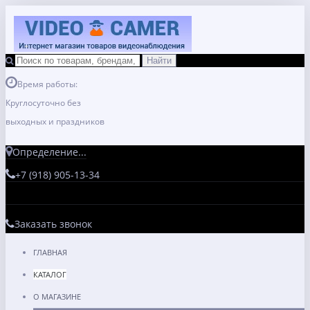
Время работы:
Круглосуточно без
выходных и праздников
Определение...
+7 (918) 905-13-34
Заказать звонок
ГЛАВНАЯ
КАТАЛОГ
О МАГАЗИНЕ