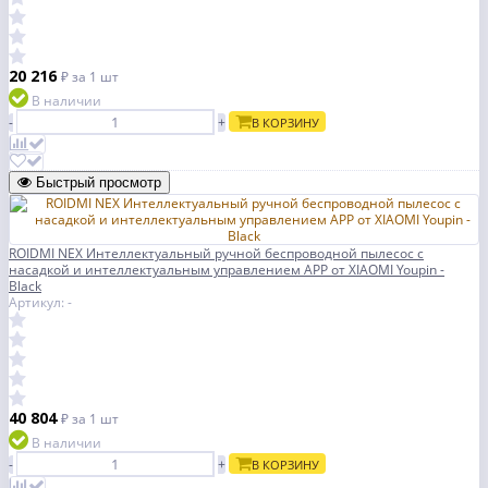
20 216
₽
за 1 шт
В наличии
-
+
В КОРЗИНУ
Быстрый просмотр
ROIDMI NEX Интеллектуальный ручной беспроводной пылесос с
насадкой и интеллектуальным управлением APP от XIAOMI Youpin -
Black
Артикул: -
40 804
₽
за 1 шт
В наличии
-
+
В КОРЗИНУ