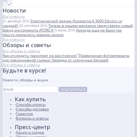
Новости
Все новости
Электрический резчик Husqvarna K 3000 Electric со
21 декабря 2016
скидкой!
Теперь в нашем магазине представлен новый
25 сентября 2016
бренд инструмента ATORCH
Никогда еще не было так
5 июня 2016
просто пропилить прямую линию
Все новости
Обзоры и советы
Все обзоры и советы
Как отследить транспорт на расстояние?
Правильные фотоаппараты
для повседневной съемки
Зарядки от солнечных батарей
Все обзоры и советы
Будьте в курсе!
Новости, обзоры и акции
ПОДПИСАТЬСЯ
Как купить
Способы оплаты
Способы доставки
Гарантия
Вопросы и ответы
Пресс-центр
Акции и скидки
Обзоры и советы