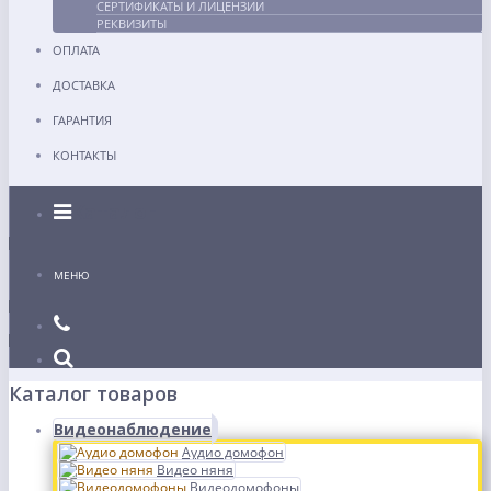
СЕРТИФИКАТЫ И ЛИЦЕНЗИИ
РЕКВИЗИТЫ
ОПЛАТА
ДОСТАВКА
ГАРАНТИЯ
КОНТАКТЫ
Каталог
МЕНЮ
Каталог товаров
Видеонаблюдение
Аудио домофон
Видео няня
Видеодомофоны