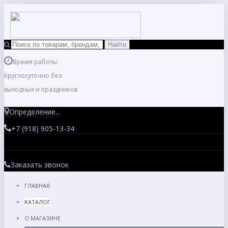
Время работы:
Круглосуточно без
выходных и праздников
Определение...
+7 (918) 905-13-34
Заказать звонок
ГЛАВНАЯ
КАТАЛОГ
О МАГАЗИНЕ