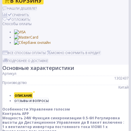
В КОРЗИНУ
НАШЛИ ДЕШЕВЛЕ?
СРАВНИТЬ
ОТЛОЖИТЬ
Способы оплаты
ВСЕ СПОСОБЫ ОПЛАТЫ
МОЖНО ОФОРМИТЬ В КРЕДИТ
ПОДРОБНЕЕ О ДОСТАВКЕ
Основные характеристики
Артикул
1302437
Производство
Китай
ОПИСАНИЕ
ОТЗЫВЫ И ВОПРОСЫ
Особенности
Управление голосом
Контроль APP
Мощность
24W
Функция синхронизации
0.5-6H
Регулировка
высоты
да
Дистанционное Управление
да
В пакет включено :
1 x вентилятор инвертора постоянного тока VIOMI
1 x