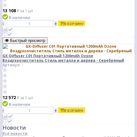
13 108
₽
за 1 шт
В наличии
-
+
В КОРЗИНУ
Быстрый просмотр
GX-Diffuser C01 Портативный 1200mAh Ozone
Воздухоочиститель Стиль металла и дерева - Серебряный
Артикул: -
12 572
₽
за 1 шт
В наличии
-
+
В КОРЗИНУ
Новости
Все новости