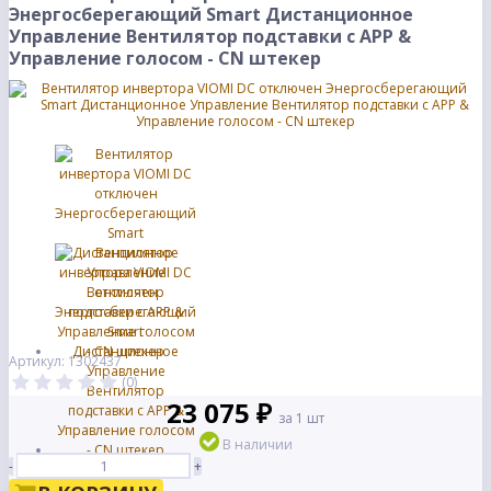
Энергосберегающий Smart Дистанционное
Управление Вентилятор подставки с APP &
Управление голосом - CN штекер
Артикул: 1302437
(0)
23 075 ₽
за 1 шт
В наличии
-
+