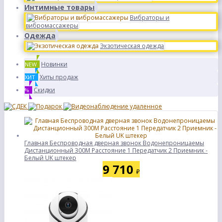
Интимные товары
Вибраторы и
вибромассажеры
Одежда
Экзотическая одежда
Новинки
NEW
Хиты продаж
ХИТ
Скидки
%
Главная Беспроводная дверная звонок Водонепроницаемы
Дистанционный 300M Расстояние 1 Передатчик 2 Приемник -
Белый UK штекер
9 710
₽