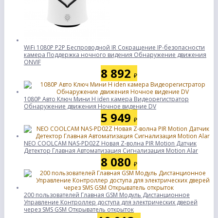
WiFi 1080P P2P Беспроводной IR Сокращение IP-безопасности
камера Поддержка ночного видения Обнаружение движения
ONVIF
8 892
₽
1080P Авто Ключ Мини H iden камера Видеорегистратор
Обнаружение движения Ночное видение DV
5 949
₽
NEO COOLCAM NAS-PD02Z Новая Z-волна PIR Motion Датчик
Детектор Главная Автоматизация Сигнализация Motion Alar
8 080
₽
200 пользователей Главная GSM Модуль Дистанционное
Управление Контроллер доступа для электрических дверей
через SMS GSM Открыватель открыток