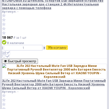
NTONPOWER EU штепсель 10 портов USB-зарядное устройство
Настольная зарядная док-станция 2.4A Интеллектуальная
зарядка с помощью телефона
Артикул: -
18 067
₽
за 1 шт
В наличии
-
+
В КОРЗИНУ
Быстрый просмотр
3Life 202 Настольный Mute Fan USB Зарядка Мини Портативный
Ручной Вентилятор 2000 мАч Батарея Емкость Низкий Уровень
Шума Сильный Ветер от XIAOMI YOUPIN - Королевский
Артикул: -