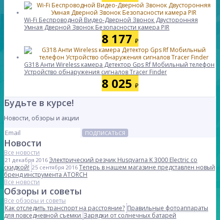
Wi-Fi Беспроводной Видео-Дверной Звонок Двусторонняя
Умная Дверной Звонок Безопасности камера PIR
8 177
₽
G318 Анти Wireless камера Детектор Gps Rf Мобильный телефон
Устройство обнаружения сигналов Tracer Finder
8 025
₽
Будьте в курсе!
Новости, обзоры и акции
ПОДПИСАТЬСЯ
Новости
Все новости
Электрический резчик Husqvarna K 3000 Electric со
21 декабря 2016
скидкой!
Теперь в нашем магазине представлен новый
25 сентября 2016
бренд инструмента ATORCH
Все новости
Обзоры и советы
Все обзоры и советы
Как отследить транспорт на расстояние?
Правильные фотоаппараты
для повседневной съемки
Зарядки от солнечных батарей