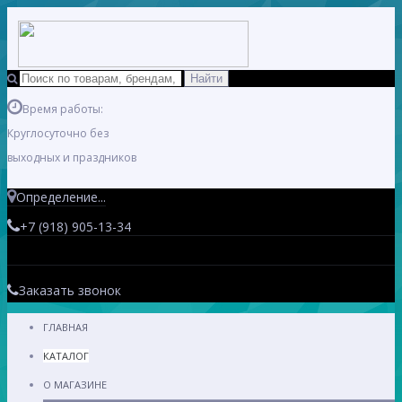
Время работы:
Круглосуточно без
выходных и праздников
Определение...
+7 (918) 905-13-34
Заказать звонок
ГЛАВНАЯ
КАТАЛОГ
О МАГАЗИНЕ