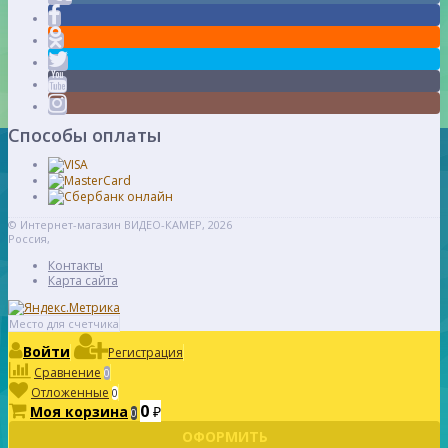
Способы оплаты
© Интернет-магазин ВИДЕО-КАМЕР, 2026
Россия,
Контакты
Карта сайта
Место для счетчика
Войти
Регистрация
Сравнение
0
Отложенные
0
0
Моя корзина
₽
0
ОФОРМИТЬ