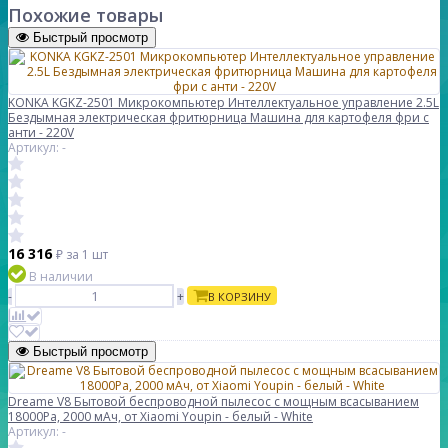
Похожие товары
Быстрый просмотр
KONKA KGKZ-2501 Микрокомпьютер Интеллектуальное управление 2.5L
Бездымная электрическая фритюрница Машина для картофеля фри с
анти - 220V
Артикул: -
16 316
₽
за 1 шт
В наличии
-
+
В КОРЗИНУ
Быстрый просмотр
Dreame V8 Бытовой беспроводной пылесос с мощным всасыванием
18000Pa, 2000 мАч, от Xiaomi Youpin - белый - White
Артикул: -