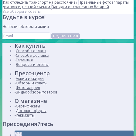
Как отследить транспорт на расстояние?
Правильные фотоаппараты
для повседневной съемки
Зарядки от солнечных батарей
Все обзоры и советы
Будьте в курсе!
Новости, обзоры и акции
ПОДПИСАТЬСЯ
Как купить
Способы оплаты
Способы доставки
Гарантия
Вопросы и ответы
Пресс-центр
Акции и скидки
Обзоры и советы
Фотогалерея
Видеообзоры товаров
О магазине
Сертификаты
Договор оферты
Реквизиты
Присоединяйтесь