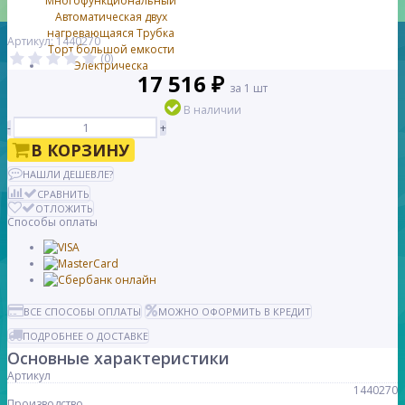
Артикул: 1440270
(0)
17 516 ₽
за 1 шт
В наличии
-
+
В КОРЗИНУ
НАШЛИ ДЕШЕВЛЕ?
СРАВНИТЬ
ОТЛОЖИТЬ
Способы оплаты
ВСЕ СПОСОБЫ ОПЛАТЫ
МОЖНО ОФОРМИТЬ В КРЕДИТ
ПОДРОБНЕЕ О ДОСТАВКЕ
Основные характеристики
Артикул
1440270
Производство