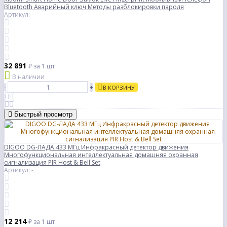
Bluetooth Аварийный ключ Методы разблокировки пароля
Артикул: -
32 891
₽
за 1 шт
В наличии
-
+
В КОРЗИНУ
Быстрый просмотр
DIGOO DG-ЛАДА 433 МГц Инфракрасный детектор движения
Многофункциональная интеллектуальная домашняя охранная
сигнализация PIR Host & Bell Set
Артикул: -
12 214
₽
за 1 шт