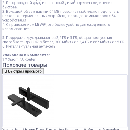
2. Беспроводной двухдиапазонный дизайн делает соединение
быстрее.
3. Большой объем памяти 64 МБ позволяет стабильно подключать
несколько терминальных устройств, вплоть до компьютеров с 64
устройствами
4. С приложением Mi WiFi, это более удобно для ежедневного
использования.
5.
Поддержка двух диапазонов 2,4 ГБ и 5 ГБ, общая пропускная
способность до 1167 Мбит / с, 300 Мбит / с в 2,4 ГБ и 867 Мбит / с в 5 ГБ
6. Интеллектуальная анти-сеть.
Упаковано в комплекте:
1 * Xiaomi4A Router
Похожие товары
Быстрый просмотр
Xiaomi Smart Home Door Замок Live Fingerprint Мобильный телефон