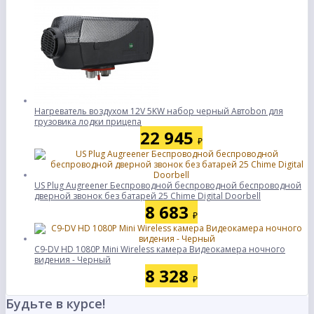
Нагреватель воздухом 12V 5KW набор черный Автоbon для
грузовика лодки прицепа
22 945
₽
US Plug Augreener Беспроводной беспроводной беспроводной
дверной звонок без батарей 25 Chime Digital Doorbell
8 683
₽
C9-DV HD 1080P Mini Wireless камера Видеокамера ночного
видения - Черный
8 328
₽
Будьте в курсе!