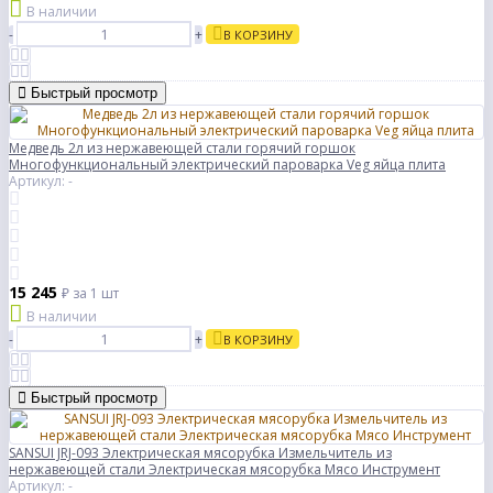
В наличии
-
+
В КОРЗИНУ
Быстрый просмотр
Медведь 2л из нержавеющей стали горячий горшок
Многофункциональный электрический пароварка Veg яйца плита
Артикул: -
15 245
₽
за 1 шт
В наличии
-
+
В КОРЗИНУ
Быстрый просмотр
SANSUI JRJ-093 Электрическая мясорубка Измельчитель из
нержавеющей стали Электрическая мясорубка Мясо Инструмент
Артикул: -