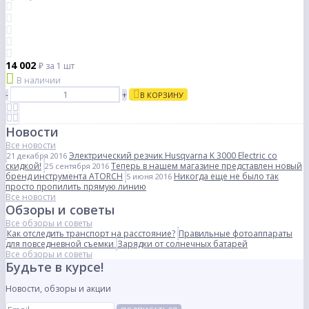
14 002
₽
за 1 шт
В наличии
-
+
В КОРЗИНУ
Новости
Все новости
Электрический резчик Husqvarna K 3000 Electric со
21 декабря 2016
скидкой!
Теперь в нашем магазине представлен новый
25 сентября 2016
бренд инструмента ATORCH
Никогда еще не было так
5 июня 2016
просто пропилить прямую линию
Все новости
Обзоры и советы
Все обзоры и советы
Как отследить транспорт на расстояние?
Правильные фотоаппараты
для повседневной съемки
Зарядки от солнечных батарей
Все обзоры и советы
Будьте в курсе!
Новости, обзоры и акции