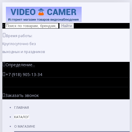
Время работы:
Круглосуточно без
выходных и праздников
Определение...
+7 (918) 905-13-34
Заказать звонок
ГЛАВНАЯ
КАТАЛОГ
О МАГАЗИНЕ