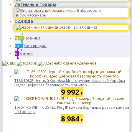
Интимные товары
Вибраторы и
вибромассажеры
Одежда
Экзотическая одежда
Новинки
NEW
Хиты продаж
ХИТ
Скидки
%
T186 1080P Черный Коробка Многофункциональный Коробка
Видео Цифровая безопасность Монитор
9 992
₽
1080P HD WIFI 4K US / EU Plug IP камера Зарядный разъем камера
- EU штекер
8 984
₽