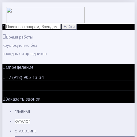
Время работы:
Круглосуточно без
выходных и праздников
Определение...
+7 (918) 905-13-34
Заказать звонок
ГЛАВНАЯ
КАТАЛОГ
О МАГАЗИНЕ