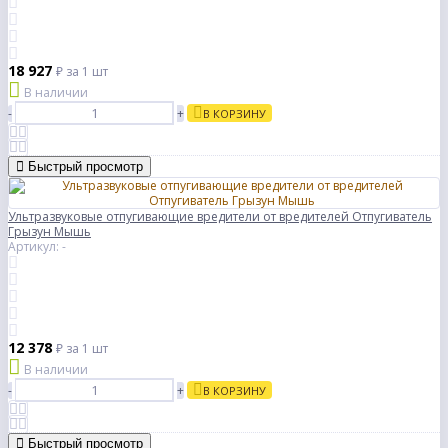
18 927
₽
за 1 шт
В наличии
-
+
В КОРЗИНУ
Быстрый просмотр
Ультразвуковые отпугивающие вредители от вредителей Отпугиватель
Грызун Мышь
Артикул: -
12 378
₽
за 1 шт
В наличии
-
+
В КОРЗИНУ
Быстрый просмотр