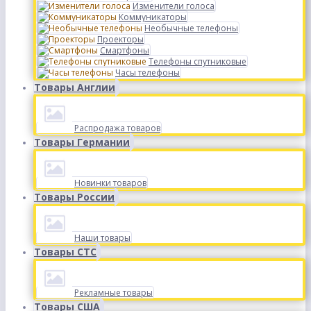
Изменители голоса
Коммуникаторы
Необычные телефоны
Проекторы
Смартфоны
Телефоны спутниковые
Часы телефоны
Товары Англии
Распродажа товаров
Товары Германии
Новинки товаров
Товары России
Наши товары
Товары СТС
Рекламные товары
Товары США