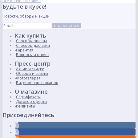
Все обзоры и советы
Будьте в курсе!
Новости, обзоры и акции
ПОДПИСАТЬСЯ
Как купить
Способы оплаты
Способы доставки
Гарантия
Вопросы и ответы
Пресс-центр
Акции и скидки
Обзоры и советы
Фотогалерея
Видеообзоры товаров
О магазине
Сертификаты
Договор оферты
Реквизиты
Присоединяйтесь