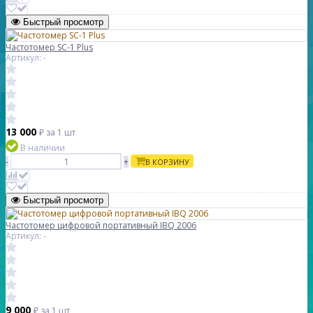
Быстрый просмотр
Частотомер SC-1 Plus
Артикул: -
13 000
₽
за 1 шт
В наличии
-
+
В КОРЗИНУ
Быстрый просмотр
Частотомер цифровой портативный IBQ 2006
Артикул: -
9 000
₽
за 1 шт