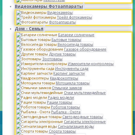
Видеокамеры Фотоаппараты
Видеокамеры
Трейл фотокамеры
Фотоаппараты
Дом - Семья
Батареи солнечные
Бытовые товары
Велосипеда товары
Газовое оборудование
Другие товары
Зоотовары
Измерители-контролеры
Инструменты сада
Картинг запчасти
Квадрокоптеры
Мотоцикла товары
Отмычки замков
Очки мультемидийные
Радио модели
Рации товары
Роботов товары
Рыбалка - Охота
Светодиодные товары
Сигареты электронные
Сигнализация воды
Спорта товары