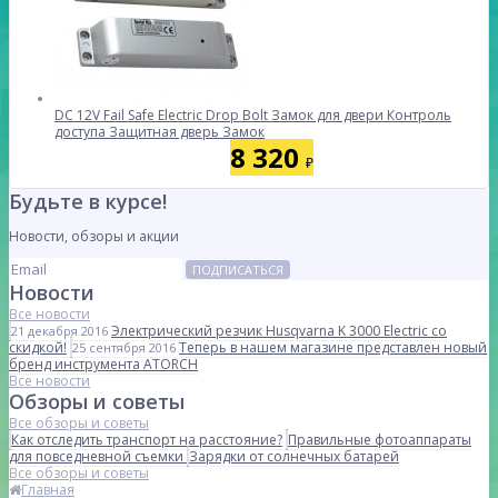
DC 12V Fail Safe Electric Drop Bolt Замок для двери Контроль
доступа Защитная дверь Замок
8 320
₽
Будьте в курсе!
Новости, обзоры и акции
ПОДПИСАТЬСЯ
Новости
Все новости
Электрический резчик Husqvarna K 3000 Electric со
21 декабря 2016
скидкой!
Теперь в нашем магазине представлен новый
25 сентября 2016
бренд инструмента ATORCH
Все новости
Обзоры и советы
Все обзоры и советы
Как отследить транспорт на расстояние?
Правильные фотоаппараты
для повседневной съемки
Зарядки от солнечных батарей
Все обзоры и советы
Главная