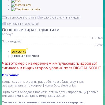
ВСЕ СПОСОБЫ ОПЛАТЫ
МОЖНО ОФОРМИТЬ В КРЕДИТ
ПОДРОБНЕЕ О ДОСТАВКЕ
Основные характеристики
Артикул
3-З-0004
Производство
Китай
ОПИСАНИЕ
ОТЗЫВЫ И ВОПРОСЫ
Частотомер с измерением импульсных (цифровых)
сигналов и индикатором уровня поля DIGITAL SCOUT
Описание:
Scout– самая последняя разработка в области ручных
измерительных приборов фирмы Optoelectronics.
Digital Scout обладает возможностью детектировать цифровые
сигналы с минимальным импульсом 300 uS.
Такие типы сигналов применяются в стандартах: