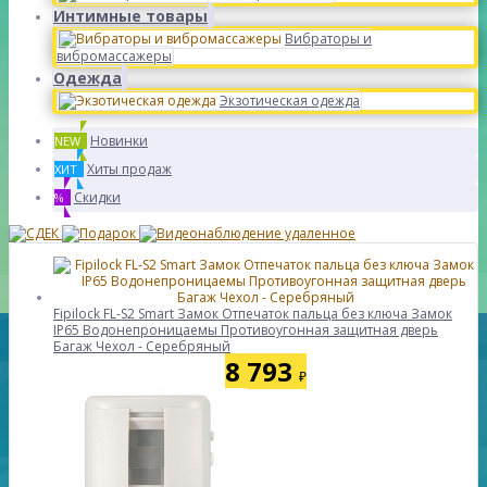
Интимные товары
Вибраторы и
вибромассажеры
Одежда
Экзотическая одежда
Новинки
NEW
Хиты продаж
ХИТ
Скидки
%
Fipilock FL-S2 Smart Замок Отпечаток пальца без ключа Замок
IP65 Водонепроницаемы Противоугонная защитная дверь
Багаж Чехол - Серебряный
8 793
₽