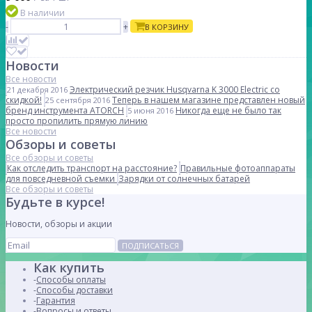
В наличии
-
+
В КОРЗИНУ
Новости
Все новости
Электрический резчик Husqvarna K 3000 Electric со
21 декабря 2016
скидкой!
Теперь в нашем магазине представлен новый
25 сентября 2016
бренд инструмента ATORCH
Никогда еще не было так
5 июня 2016
просто пропилить прямую линию
Все новости
Обзоры и советы
Все обзоры и советы
Как отследить транспорт на расстояние?
Правильные фотоаппараты
для повседневной съемки
Зарядки от солнечных батарей
Все обзоры и советы
Будьте в курсе!
Новости, обзоры и акции
ПОДПИСАТЬСЯ
Как купить
Способы оплаты
Способы доставки
Гарантия
Вопросы и ответы