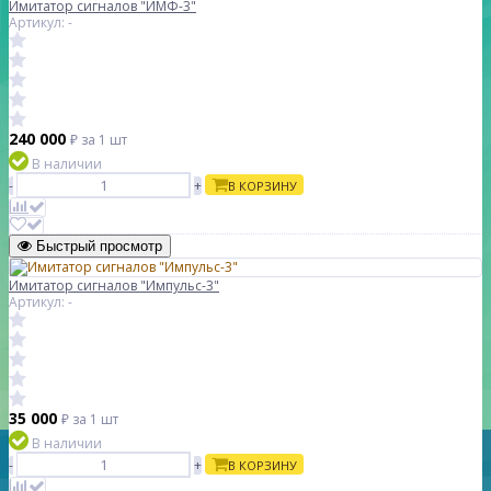
Имитатор сигналов "ИМФ-3"
Артикул: -
240 000
₽
за 1 шт
В наличии
-
+
В КОРЗИНУ
Быстрый просмотр
Имитатор сигналов "Импульс-3"
Артикул: -
35 000
₽
за 1 шт
В наличии
-
+
В КОРЗИНУ