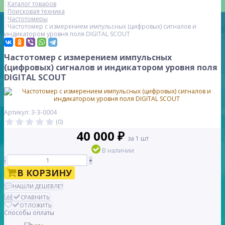
Каталог товаров
Поисковая техника
Частотомеры
Частотомер с измерением импульсных (цифровых) сигналов и
индикатором уровня поля DIGITAL SCOUT
Частотомер с измерением импульсных
(цифровых) сигналов и индикатором уровня поля
DIGITAL SCOUT
Артикул: 3-З-0004
(0)
40 000 ₽
за 1 шт
В наличии
-
+
В КОРЗИНУ
НАШЛИ ДЕШЕВЛЕ?
СРАВНИТЬ
ОТЛОЖИТЬ
Способы оплаты