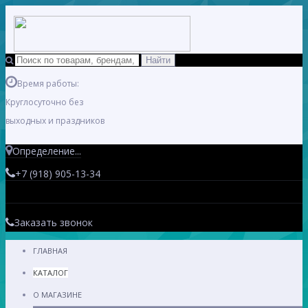
Время работы:
Круглосуточно без
выходных и праздников
Определение...
+7 (918) 905-13-34
Заказать звонок
ГЛАВНАЯ
КАТАЛОГ
О МАГАЗИНЕ