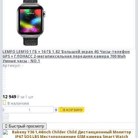
LEMFO LEM10 1 ГБ + 16 ГБ 1.82 'Большой экран 4G Часы-телефон
GPS + ГЛОНАСС 2-мегапиксельная передняя камера 700 Mah
Умные часы - NO.1
Артикул: -
12 949
₽
за 1 шт
В наличии
-
+
В КОРЗИНУ
Быстрый просмотр