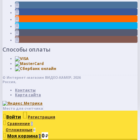
Способы оплаты
© Интернет-магазин ВИДЕО-КАМЕР, 2026
Россия,
Контакты
Карта сайта
Место для счетчика
Войти
Регистрация
Сравнение
0
Отложенные
0
0
Моя корзина
₽
0