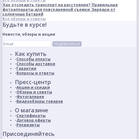
Все обзоры и советы
Как отследить транспорт на расстояние?
Правильные
фотоаппараты для повседневной съемки
Зарядки от
солнечных батарей
Все обзоры и советы
Будьте в курсе!
Новости, обзоры и акции
ПОДПИСАТЬСЯ
Как купить
Способы оплаты
Способы доставки
Гарантия
Вопросы и ответы
Пресс-центр
Акции и скидки
Обзоры и советы
Фотогалерея
Видеообзоры товаров
О магазине
Сертификаты
Договор оферты
Реквизиты
Присоединяйтесь