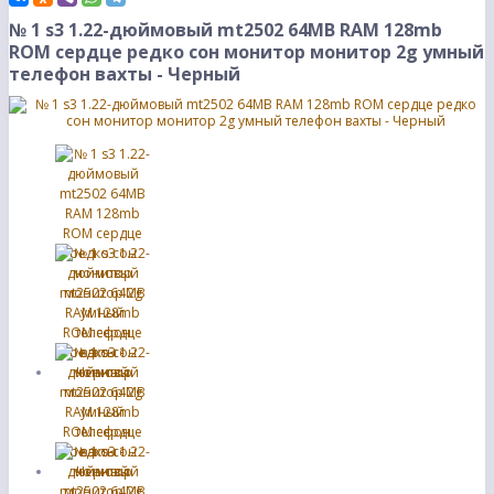
№ 1 s3 1.22-дюймовый mt2502 64MB RAM 128mb
ROM сердце редко сон монитор монитор 2g умный
телефон вахты - Черный