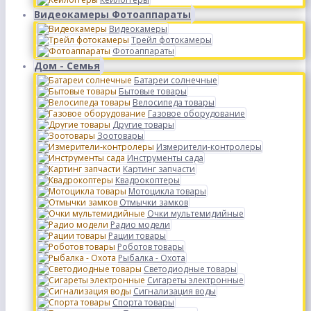
Видеокамеры Фотоаппараты
Видеокамеры
Трейл фотокамеры
Фотоаппараты
Дом - Семья
Батареи солнечные
Бытовые товары
Велосипеда товары
Газовое оборудование
Другие товары
Зоотовары
Измерители-контролеры
Инструменты сада
Картинг запчасти
Квадрокоптеры
Мотоцикла товары
Отмычки замков
Очки мультемидийные
Радио модели
Рации товары
Роботов товары
Рыбалка - Охота
Светодиодные товары
Сигареты электронные
Сигнализация воды
Спорта товары