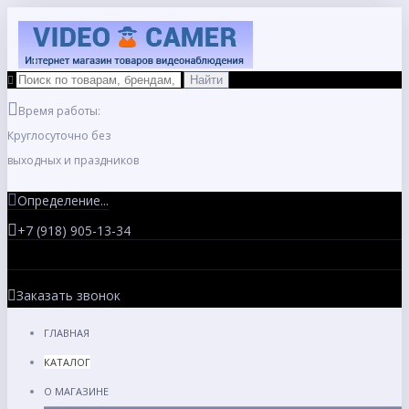
Время работы:
Круглосуточно без
выходных и праздников
Определение...
+7 (918) 905-13-34
Заказать звонок
ГЛАВНАЯ
КАТАЛОГ
О МАГАЗИНЕ