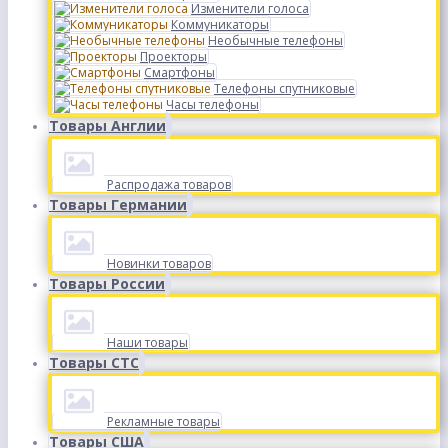
Изменители голоса
Коммуникаторы
Необычные телефоны
Проекторы
Смартфоны
Телефоны спутниковые
Часы телефоны
Товары Англии
Распродажа товаров
Товары Германии
Новинки товаров
Товары России
Наши товары
Товары СТС
Рекламные товары
Товары США