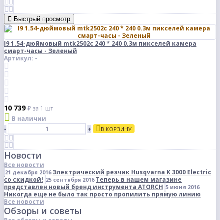
Быстрый просмотр
I9 1.54-дюймовый mtk2502c 240 * 240 0.3м пикселей камера
смарт-часы - Зеленый
Артикул: -
10 739
₽
за 1 шт
В наличии
-
+
В КОРЗИНУ
Новости
Все новости
Электрический резчик Husqvarna K 3000 Electric
21 декабря 2016
со скидкой!
Теперь в нашем магазине
25 сентября 2016
представлен новый бренд инструмента ATORCH
5 июня 2016
Никогда еще не было так просто пропилить прямую линию
Все новости
Обзоры и советы