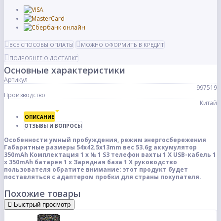
ВСЕ СПОСОБЫ ОПЛАТЫ
МОЖНО ОФОРМИТЬ В КРЕДИТ
ПОДРОБНЕЕ О ДОСТАВКЕ
Основные характеристики
Артикул
997519
Производство
Китай
ОПИСАНИЕ
ОТЗЫВЫ И ВОПРОСЫ
Особенности умный пробуждения, режим энергосбережения
Габаритные размеры 54x42.5x13mm вес 53.6g аккумулятор
350mAh
Комплектация
1 x № 1 S3 телефон вахты 1 X USB-кабель 1
x 350mAh батарея 1 x Зарядная база 1 X руководство
пользователя
обратите внимание: этот продукт будет
поставляться с адаптером пробки для страны покупателя.
Похожие товары
Быстрый просмотр