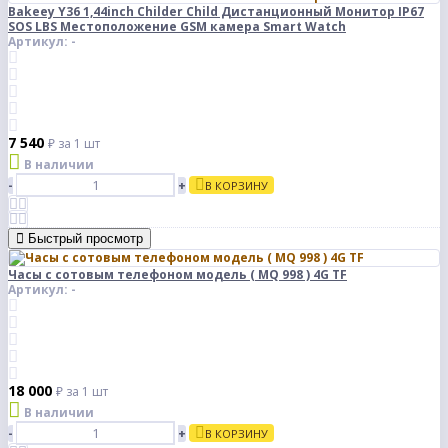
Bakeey Y36 1,44inch Childer Child Дистанционный Монитор IP67
SOS LBS Местоположение GSM камера Smart Watch
Артикул: -
7 540
₽
за 1 шт
В наличии
-
+
В КОРЗИНУ
Быстрый просмотр
Часы с сотовым телефоном модель ( MQ 998 ) 4G TF
Артикул: -
18 000
₽
за 1 шт
В наличии
-
+
В КОРЗИНУ