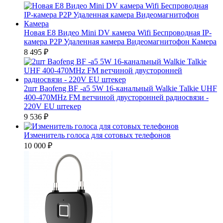
Новая E8 Видео Mini DV камера Wifi Беспроводная IP-
камера P2P Удаленная камера Видеомагнитофон Камера
8 495
₽
2шт Baofeng BF -а5 5W 16-канальный Walkie Talkie UHF
400-470MHz FM ветчиной двусторонней радиосвязи -
220V EU штекер
9 536
₽
Изменитель голоса для сотовых телефонов
10 000
₽