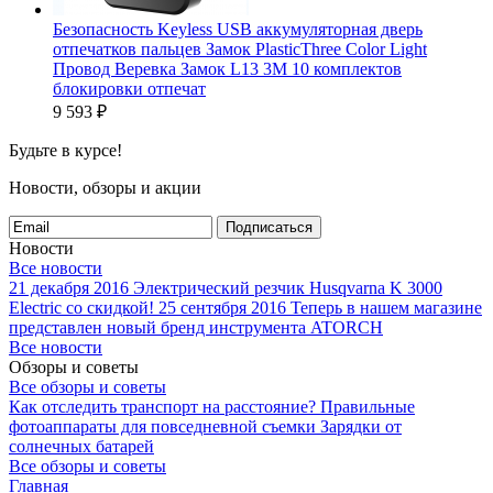
Безопасность Keyless USB аккумуляторная дверь
отпечатков пальцев Замок PlasticThree Color Light
Провод Веревка Замок L13 3M 10 комплектов
блокировки отпечат
9 593
₽
Будьте в курсе!
Новости, обзоры и акции
Подписаться
Новости
Все новости
21 декабря 2016
Электрический резчик Husqvarna K 3000
Electric со скидкой!
25 сентября 2016
Теперь в нашем магазине
представлен новый бренд инструмента ATORCH
Все новости
Обзоры и советы
Все обзоры и советы
Как отследить транспорт на расстояние?
Правильные
фотоаппараты для повседневной съемки
Зарядки от
солнечных батарей
Все обзоры и советы
Главная