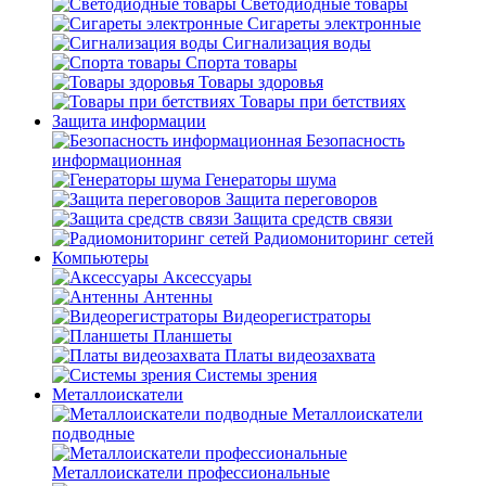
Светодиодные товары
Сигареты электронные
Сигнализация воды
Спорта товары
Товары здоровья
Товары при бетствиях
Защита информации
Безопасность
информационная
Генераторы шума
Защита переговоров
Защита средств связи
Радиомониторинг сетей
Компьютеры
Аксессуары
Антенны
Видеорегистраторы
Планшеты
Платы видеозахвата
Системы зрения
Металлоискатели
Металлоискатели
подводные
Металлоискатели профессиональные