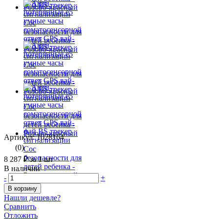
Артикул: 1028164
(0)
8 287 ₽
за 1 шт
В наличии
-
+
В корзину
Нашли дешевле?
Сравнить
Отложить