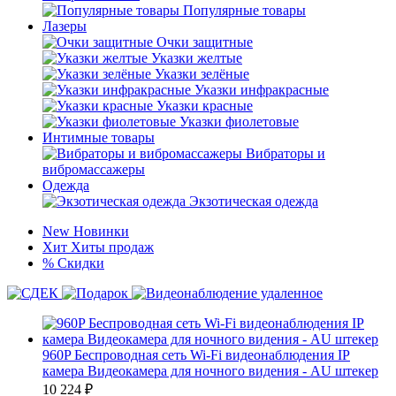
Популярные товары
Лазеры
Очки защитные
Указки желтые
Указки зелёные
Указки инфракрасные
Указки красные
Указки фиолетовые
Интимные товары
Вибраторы и
вибромассажеры
Одежда
Экзотическая одежда
New
Новинки
Хит
Хиты продаж
%
Скидки
960P Беспроводная сеть Wi-Fi видеонаблюдения IP
камера Видеокамера для ночного видения - AU штекер
10 224
₽