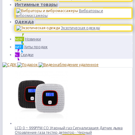
Интимные товары
Вибраторы и
вибромассажеры
Одежда
Экзотическая одежда
Новинки
NEW
Хиты продаж
ХИТ
Скидки
%
LCD 0 ~ 999PPM CO Угарный газ Сигнализация Датчик дыма
Отравление газа тестер детектор - Черный