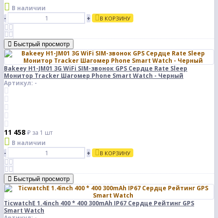
В наличии
-
+
В КОРЗИНУ
Быстрый просмотр
Bakeey H1-JM01 3G WiFi SIM-звонок GPS Сердце Rate Sleep
Монитор Tracker Шагомер Phone Smart Watch - Черный
Артикул: -
11 458
₽
за 1 шт
В наличии
-
+
В КОРЗИНУ
Быстрый просмотр
TicwatchE 1.4inch 400 * 400 300mAh IP67 Сердце Рейтинг GPS
Smart Watch
Артикул: -