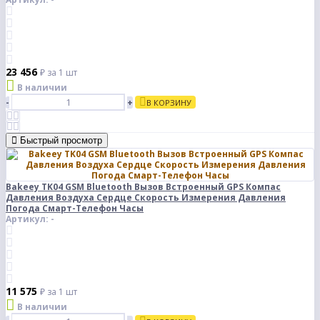
23 456
₽
за 1 шт
В наличии
-
+
В КОРЗИНУ
Быстрый просмотр
Bakeey TK04 GSM Bluetooth Вызов Встроенный GPS Компас
Давления Воздуха Сердце Скорость Измерения Давления
Погода Смарт-Телефон Часы
Артикул: -
11 575
₽
за 1 шт
В наличии