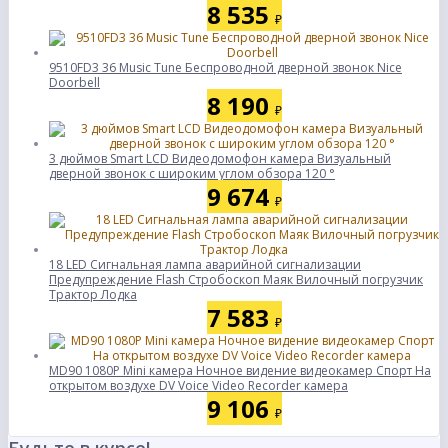
8 535
₽
9510FD3 36 Music Tune Беспроводной дверной звонок Nice
Doorbell
8 190
₽
3 дюймов Smart LCD Видеодомофон камера Визуальный
дверной звонок с широким углом обзора 120 °
9 674
₽
18 LED Сигнальная лампа аварийной сигнализации
Предупреждение Flash Стробоскоп Маяк Вилочный погрузчик
Трактор Лодка
7 583
₽
MD90 1080P Mini камера Ночное видение видеокамер Спорт На
открытом воздухе DV Voice Video Recorder камера
9 106
₽