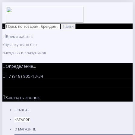
Время работы:
Круглосуточно без
выходных и праздников
Определение...
+7 (918) 905-13-34
Заказать звонок
ГЛАВНАЯ
КАТАЛОГ
О МАГАЗИНЕ