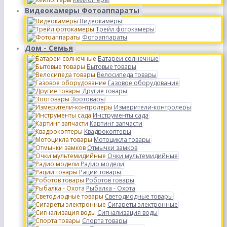
Видеокамеры Фотоаппараты
Видеокамеры
Трейл фотокамеры
Фотоаппараты
Дом - Семья
Батареи солнечные
Бытовые товары
Велосипеда товары
Газовое оборудование
Другие товары
Зоотовары
Измерители-контролеры
Инструменты сада
Картинг запчасти
Квадрокоптеры
Мотоцикла товары
Отмычки замков
Очки мультемидийные
Радио модели
Рации товары
Роботов товары
Рыбалка - Охота
Светодиодные товары
Сигареты электронные
Сигнализация воды
Спорта товары