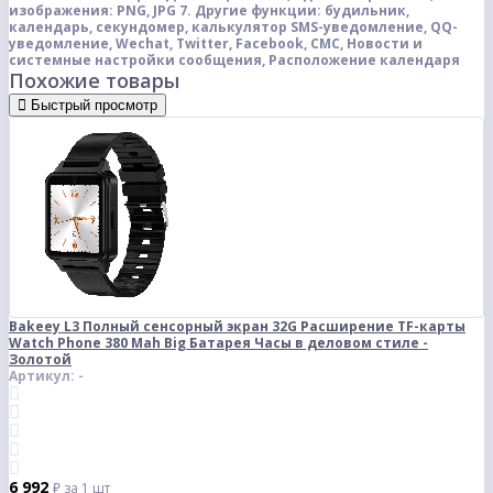
изображения: PNG, JPG
7. Другие функции: будильник,
календарь, секундомер, калькулятор
SMS-уведомление, QQ-
уведомление, Wechat, Twitter, Facebook, СМС, Новости и
системные настройки сообщения, Расположение календаря
Похожие товары
Быстрый просмотр
Bakeey L3 Полный сенсорный экран 32G Расширение TF-карты
Watch Phone 380 Mah Big Батарея Часы в деловом стиле -
Золотой
Артикул: -
6 992
₽
за 1 шт