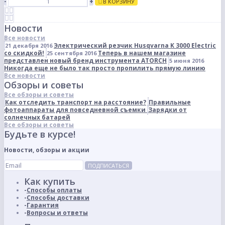
-
+
В КОРЗИНУ
Новости
Все новости
Электрический резчик Husqvarna K 3000 Electric
21 декабря 2016
со скидкой!
Теперь в нашем магазине
25 сентября 2016
представлен новый бренд инструмента ATORCH
5 июня 2016
Никогда еще не было так просто пропилить прямую линию
Все новости
Обзоры и советы
Все обзоры и советы
Как отследить транспорт на расстояние?
Правильные
фотоаппараты для повседневной съемки
Зарядки от
солнечных батарей
Все обзоры и советы
Будьте в курсе!
Новости, обзоры и акции
ПОДПИСАТЬСЯ
Как купить
Способы оплаты
Способы доставки
Гарантия
Вопросы и ответы