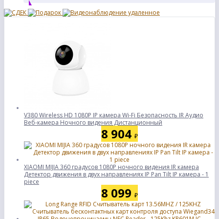
V380 Wireless HD 1080P IP камера Wi-Fi Безопасность IR Аудио
Веб-камера Ночного видения Дистанционный
8 904
₽
XIAOMI MIJIA 360 градусов 1080P ночного видения IR камера
Детектор движения в двух направлениях IP Pan Tilt IP камера - 1
piece
8 099
₽