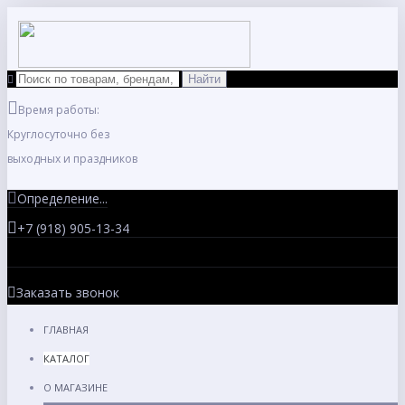
Время работы:
Круглосуточно без
выходных и праздников
Определение...
+7 (918) 905-13-34
Заказать звонок
ГЛАВНАЯ
КАТАЛОГ
О МАГАЗИНЕ