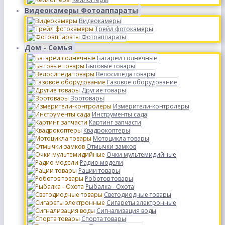
Видеокамеры Фотоаппараты
Видеокамеры
Трейл фотокамеры
Фотоаппараты
Дом - Семья
Батареи солнечные
Бытовые товары
Велосипеда товары
Газовое оборудование
Другие товары
Зоотовары
Измерители-контролеры
Инструменты сада
Картинг запчасти
Квадрокоптеры
Мотоцикла товары
Отмычки замков
Очки мультемидийные
Радио модели
Рации товары
Роботов товары
Рыбалка - Охота
Светодиодные товары
Сигареты электронные
Сигнализация воды
Спорта товары