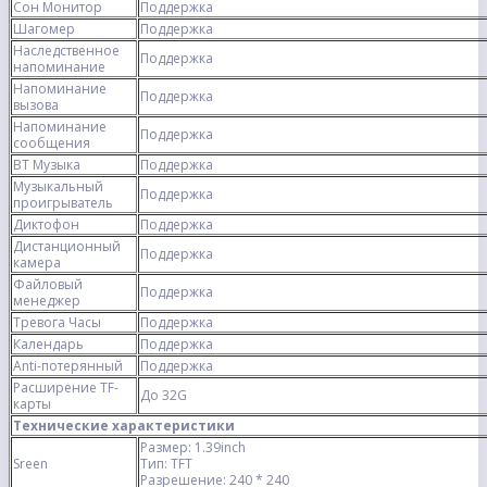
Сон Монитор
Поддержка
Шагомер
Поддержка
Наследственное
Поддержка
напоминание
Напоминание
Поддержка
вызова
Напоминание
Поддержка
сообщения
BT Музыка
Поддержка
Музыкальный
Поддержка
проигрыватель
Диктофон
Поддержка
Дистанционный
Поддержка
камера
Файловый
Поддержка
менеджер
Тревога Часы
Поддержка
Календарь
Поддержка
Anti-потерянный
Поддержка
Расширение TF-
До 32G
карты
Технические характеристики
Размер: 1.39inch
Sreen
Тип: TFT
Разрешение: 240 * 240