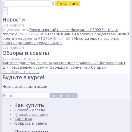
-
+
В КОРЗИНУ
Новости
Все новости
Электрический резчик Husqvarna K 3000 Electric со
21 декабря 2016
скидкой!
Теперь в нашем магазине представлен новый
25 сентября 2016
бренд инструмента ATORCH
Никогда еще не было так
5 июня 2016
просто пропилить прямую линию
Все новости
Обзоры и советы
Все обзоры и советы
Как отследить транспорт на расстояние?
Правильные фотоаппараты
для повседневной съемки
Зарядки от солнечных батарей
Все обзоры и советы
Будьте в курсе!
Новости, обзоры и акции
ПОДПИСАТЬСЯ
Как купить
Способы оплаты
Способы доставки
Гарантия
Вопросы и ответы
Пресс-центр