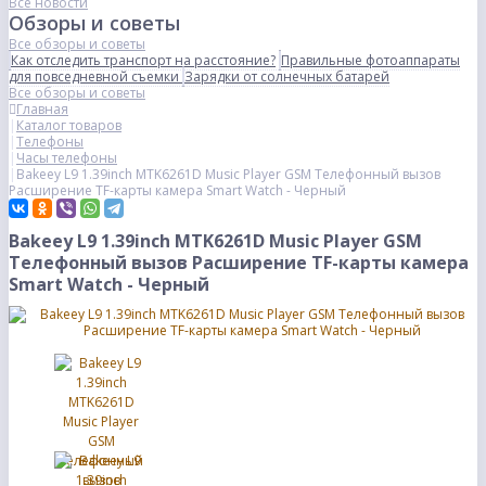
Все новости
Обзоры и советы
Все обзоры и советы
Как отследить транспорт на расстояние?
Правильные фотоаппараты
для повседневной съемки
Зарядки от солнечных батарей
Все обзоры и советы
Главная
Каталог товаров
Телефоны
Часы телефоны
Bakeey L9 1.39inch MTK6261D Music Player GSM Телефонный вызов
Расширение TF-карты камера Smart Watch - Черный
Bakeey L9 1.39inch MTK6261D Music Player GSM
Телефонный вызов Расширение TF-карты камера
Smart Watch - Черный