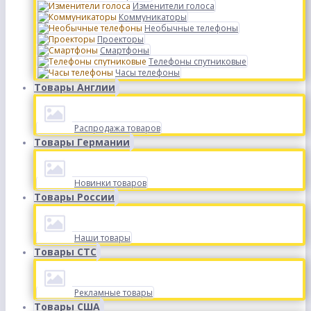
Изменители голоса
Коммуникаторы
Необычные телефоны
Проекторы
Смартфоны
Телефоны спутниковые
Часы телефоны
Товары Англии
Распродажа товаров
Товары Германии
Новинки товаров
Товары России
Наши товары
Товары СТС
Рекламные товары
Товары США