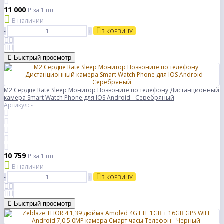
11 000
₽
за 1 шт
В наличии
-
+
В КОРЗИНУ
Быстрый просмотр
M2 Сердце Rate Sleep Монитор Позвоните по телефону Дистанционный
камера Smart Watch Phone для IOS Android - Серебряный
Артикул: -
10 759
₽
за 1 шт
В наличии
-
+
В КОРЗИНУ
Быстрый просмотр