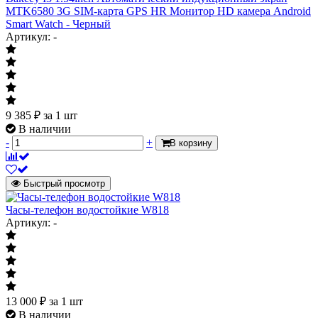
MTK6580 3G SIM-карта GPS HR Монитор HD камера Android
Smart Watch - Черный
Артикул: -
9 385
₽
за 1 шт
В наличии
-
+
В корзину
Быстрый просмотр
Часы-телефон водостойкие W818
Артикул: -
13 000
₽
за 1 шт
В наличии