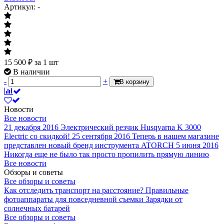
Артикул: -
15 500
₽
за 1 шт
В наличии
-
+
В корзину
Новости
Все новости
21 декабря 2016
Электрический резчик Husqvarna K 3000
Electric со скидкой!
25 сентября 2016
Теперь в нашем магазине
представлен новый бренд инструмента ATORCH
5 июня 2016
Никогда еще не было так просто пропилить прямую линию
Все новости
Обзоры и советы
Все обзоры и советы
Как отследить транспорт на расстояние?
Правильные
фотоаппараты для повседневной съемки
Зарядки от
солнечных батарей
Все обзоры и советы