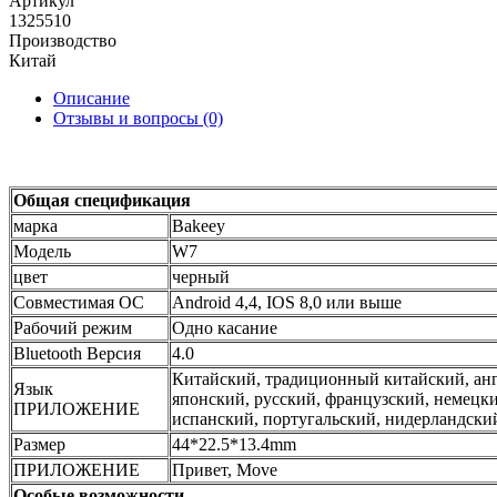
Артикул
1325510
Производство
Китай
Описание
Отзывы и вопросы
(0)
Общая спецификация
марка
Bakeey
Модель
W7
цвет
черный
Совместимая ОС
Android 4,4, IOS 8,0 или выше
Рабочий режим
Одно касание
Bluetooth Версия
4.0
Китайский, традиционный китайский, анг
Язык
японский, русский, французский, немецки
ПРИЛОЖЕНИЕ
испанский, португальский, нидерландски
Размер
44*22.5*13.4mm
ПРИЛОЖЕНИЕ
Привет, Move
Особые возможности