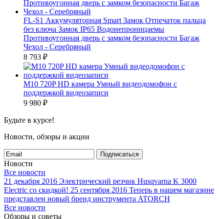
FL-S1 Аккумуляторная Smart Замок Отпечаток пальца
без ключа Замок IP65 Водонепроницаемы
Противоугонная дверь с замком безопасности Багаж
Чехол - Серебряный
8 793
₽
M10 720P HD камера Умный видеодомофон с
поддержкой видеозаписи
9 980
₽
Будьте в курсе!
Новости, обзоры и акции
Подписаться
Новости
Все новости
21 декабря 2016
Электрический резчик Husqvarna K 3000
Electric со скидкой!
25 сентября 2016
Теперь в нашем магазине
представлен новый бренд инструмента ATORCH
Все новости
Обзоры и советы