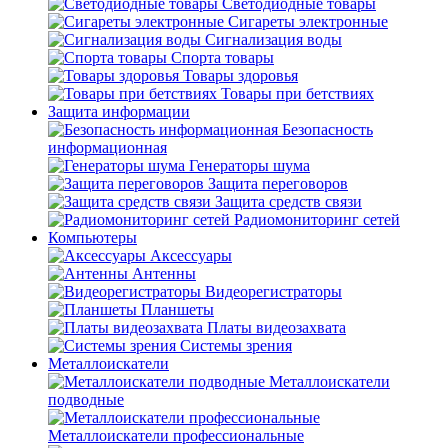
Светодиодные товары
Сигареты электронные
Сигнализация воды
Спорта товары
Товары здоровья
Товары при бетствиях
Защита информации
Безопасность
информационная
Генераторы шума
Защита переговоров
Защита средств связи
Радиомониторинг сетей
Компьютеры
Аксессуары
Антенны
Видеорегистраторы
Планшеты
Платы видеозахвата
Системы зрения
Металлоискатели
Металлоискатели
подводные
Металлоискатели профессиональные