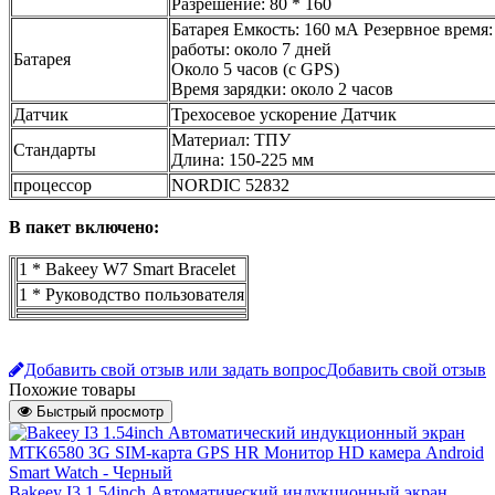
Разрешение: 80 * 160
Батарея Емкость: 160 мА Резервное время:
работы: около 7 дней
Батарея
Около 5 часов (с GPS)
Время зарядки: около 2 часов
Датчик
Трехосевое ускорение Датчик
Материал: ТПУ
Стандарты
Длина: 150-225 мм
процессор
NORDIC 52832
В пакет включено:
1 * Bakeey W7 Smart Bracelet
1 * Руководство пользователя
Добавить свой отзыв или задать вопрос
Добавить свой отзыв
Похожие товары
Быстрый просмотр
Bakeey I3 1.54inch Автоматический индукционный экран