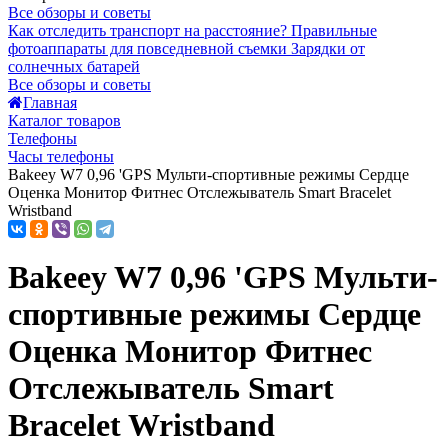
Все обзоры и советы
Как отследить транспорт на расстояние?
Правильные
фотоаппараты для повседневной съемки
Зарядки от
солнечных батарей
Все обзоры и советы
Главная
Каталог товаров
Телефоны
Часы телефоны
Bakeey W7 0,96 'GPS Мульти-спортивные режимы Сердце
Оценка Монитор Фитнес Отслежыватель Smart Bracelet
Wristband
Bakeey W7 0,96 'GPS Мульти-
спортивные режимы Сердце
Оценка Монитор Фитнес
Отслежыватель Smart
Bracelet Wristband