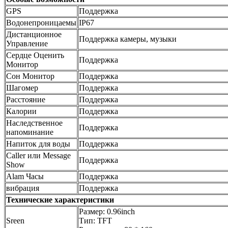
GPS
Поддержка
Водонепроницаемы
IP67
Дистанционное
Поддержка камеры, музыки
Управление
Сердце Оценить
Поддержка
Монитор
Сон Монитор
Поддержка
Шагомер
Поддержка
Расстояние
Поддержка
Калории
Поддержка
Наследственное
Поддержка
напоминание
Напиток для воды
Поддержка
Caller или Message
Поддержка
Show
Alam Часы
Поддержка
вибрация
Поддержка
Технические характеристики
Размер: 0.96inch
Sreen
Тип: TFT