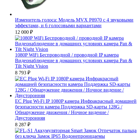
Изменитель голоса: Модель MVX P8970 с 4 звуковыми
эффектами, и 6 голосовыми вариантами
12 000
₽
1080P WiFi Беспроводной / проводной IP камера
Видеонаблюдение в домашних условиях камера Pan &
Tilt Night Vision
8 793
₽
ЕС Plug Wi-Fi IP 1080P камера Инфракрасный домашней
безопасности камера Поддержка SD-карты 128G /
Обнаружение движения / Ночное видение /
Двусторонняя
8 287
₽