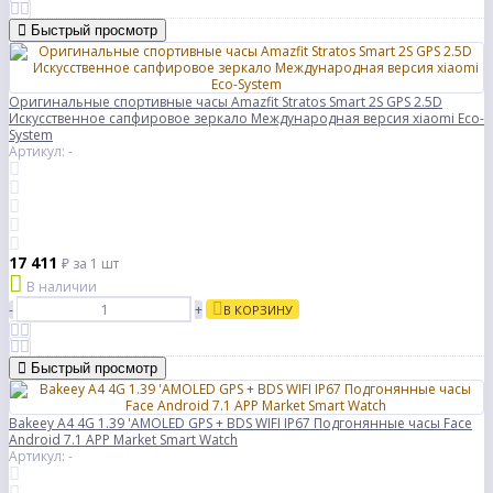
Быстрый просмотр
Оригинальные спортивные часы Amazfit Stratos Smart 2S GPS 2.5D
Искусственное сапфировое зеркало Международная версия xiaomi Eco-
System
Артикул: -
17 411
₽
за 1 шт
В наличии
-
+
В КОРЗИНУ
Быстрый просмотр
Bakeey A4 4G 1.39 'AMOLED GPS + BDS WIFI IP67 Подгонянные часы Face
Android 7.1 APP Market Smart Watch
Артикул: -