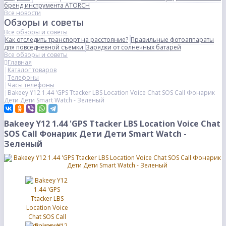
бренд инструмента ATORCH
Все новости
Обзоры и советы
Все обзоры и советы
Как отследить транспорт на расстояние?
Правильные фотоаппараты
для повседневной съемки
Зарядки от солнечных батарей
Все обзоры и советы
Главная
Каталог товаров
Телефоны
Часы телефоны
Bakeey Y12 1.44 'GPS Ttacker LBS Location Voice Chat SOS Call Фонарик
Дети Дети Smart Watch - Зеленый
Bakeey Y12 1.44 'GPS Ttacker LBS Location Voice Chat
SOS Call Фонарик Дети Дети Smart Watch -
Зеленый