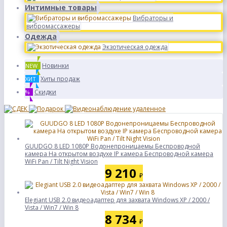
Интимные товары
Вибраторы и
вибромассажеры
Одежда
Экзотическая одежда
Новинки
NEW
Хиты продаж
ХИТ
Скидки
%
GUUDGO 8 LED 1080P Водонепроницаемы Беспроводной
камера На открытом воздухе IP камера Беспроводной камера
WiFi Pan / Tilt Night Vision
9 210
₽
Elegiant USB 2.0 видеоадаптер для захвата Windows XP / 2000 /
Vista / Win7 / Win 8
8 734
₽