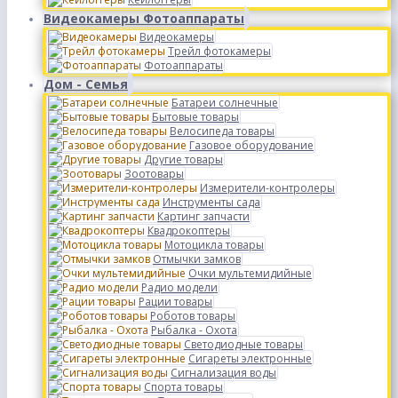
Видеокамеры Фотоаппараты
Видеокамеры
Трейл фотокамеры
Фотоаппараты
Дом - Семья
Батареи солнечные
Бытовые товары
Велосипеда товары
Газовое оборудование
Другие товары
Зоотовары
Измерители-контролеры
Инструменты сада
Картинг запчасти
Квадрокоптеры
Мотоцикла товары
Отмычки замков
Очки мультемидийные
Радио модели
Рации товары
Роботов товары
Рыбалка - Охота
Светодиодные товары
Сигареты электронные
Сигнализация воды
Спорта товары