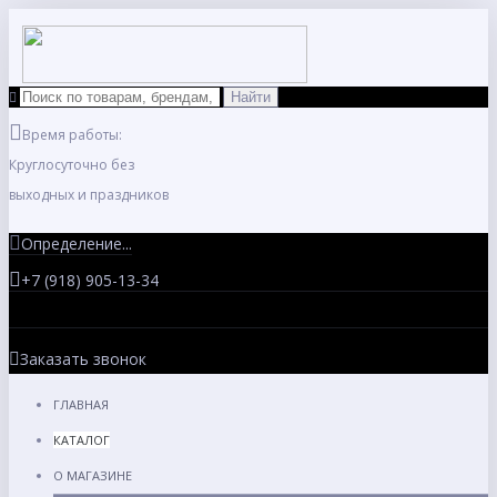
Время работы:
Круглосуточно без
выходных и праздников
Определение...
+7 (918) 905-13-34
Заказать звонок
ГЛАВНАЯ
КАТАЛОГ
О МАГАЗИНЕ