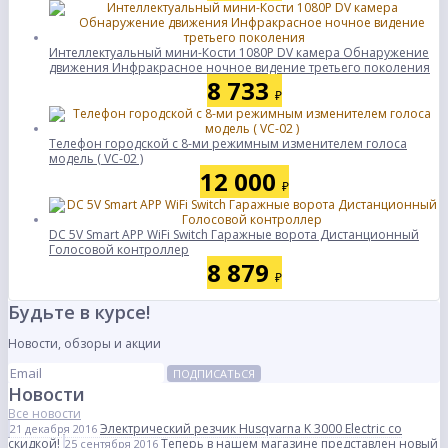
Интеллектуальный мини-Кости 1080P DV камера Обнаружение
движения Инфракрасное ночное видение третьего поколения
8 733
₽
Телефон городской с 8-ми режимным изменителем голоса
модель ( VC-02 )
12 000
₽
DC 5V Smart APP WiFi Switch Гаражные ворота Дистанционный
Голосовой контроллер
8 879
₽
Будьте в курсе!
Новости, обзоры и акции
ПОДПИСАТЬСЯ
Новости
Все новости
Электрический резчик Husqvarna K 3000 Electric со
21 декабря 2016
скидкой!
Теперь в нашем магазине представлен новый
25 сентября 2016