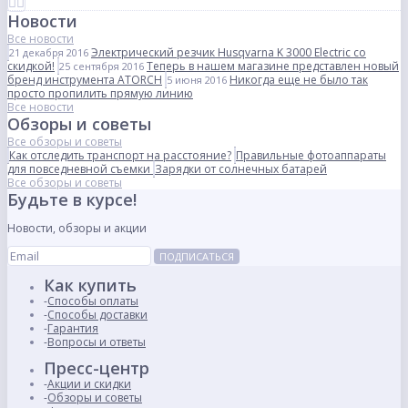
Новости
Все новости
Электрический резчик Husqvarna K 3000 Electric со
21 декабря 2016
скидкой!
Теперь в нашем магазине представлен новый
25 сентября 2016
бренд инструмента ATORCH
Никогда еще не было так
5 июня 2016
просто пропилить прямую линию
Все новости
Обзоры и советы
Все обзоры и советы
Как отследить транспорт на расстояние?
Правильные фотоаппараты
для повседневной съемки
Зарядки от солнечных батарей
Все обзоры и советы
Будьте в курсе!
Новости, обзоры и акции
ПОДПИСАТЬСЯ
Как купить
Способы оплаты
Способы доставки
Гарантия
Вопросы и ответы
Пресс-центр
Акции и скидки
Обзоры и советы