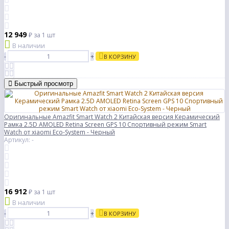
12 949
₽
за 1 шт
В наличии
-
+
В КОРЗИНУ
Быстрый просмотр
Оригинальные Amazfit Smart Watch 2 Китайская версия Керамический
Рамка 2.5D AMOLED Retina Screen GPS 10 Спортивный режим Smart
Watch от xiaomi Eco-System - Черный
Артикул: -
16 912
₽
за 1 шт
В наличии
-
+
В КОРЗИНУ