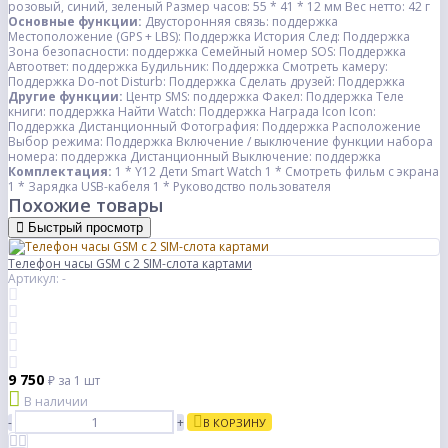
розовый, синий, зеленый Размер часов: 55 * 41 * 12 мм Вес нетто: 42 г
Основные функции:
Двусторонняя связь: поддержка
Местоположение (GPS + LBS): Поддержка История След: Поддержка
Зона безопасности: поддержка Семейный номер SOS: Поддержка
Автоответ: поддержка Будильник: Поддержка Смотреть камеру:
Поддержка Do-not Disturb: Поддержка Сделать друзей: Поддержка
Другие функции:
Центр SMS: поддержка Факел: Поддержка Теле
книги: поддержка Найти Watch: Поддержка Награда Icon Icon:
Поддержка Дистанционный Фотография: Поддержка Расположение
Выбор режима: Поддержка Включение / выключение функции набора
номера: поддержка Дистанционный Выключение: поддержка
Комплектация:
1 * Y12 Дети Smart Watch 1 * Смотреть фильм с экрана
1 * Зарядка USB-кабеля 1 * Руководство пользователя
Похожие товары
Быстрый просмотр
Телефон часы GSM с 2 SIM-слота картами
Артикул: -
9 750
₽
за 1 шт
В наличии
-
+
В КОРЗИНУ