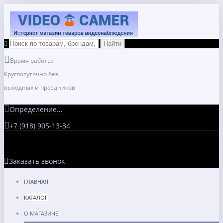
Время работы:
Круглосуточно без
выходных и праздников
Определение...
+7 (918) 905-13-34
Заказать звонок
ГЛАВНАЯ
КАТАЛОГ
О МАГАЗИНЕ