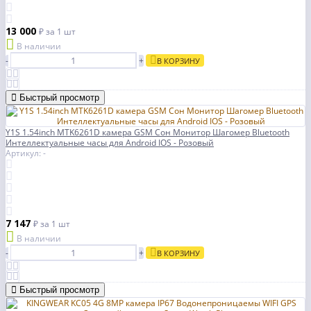
13 000
₽
за 1 шт
В наличии
-
+
В КОРЗИНУ
Быстрый просмотр
Y1S 1.54inch MTK6261D камера GSM Сон Монитор Шагомер Bluetooth
Интеллектуальные часы для Android IOS - Розовый
Артикул: -
7 147
₽
за 1 шт
В наличии
-
+
В КОРЗИНУ
Быстрый просмотр