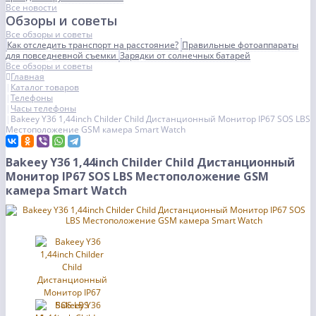
Все новости
Обзоры и советы
Все обзоры и советы
Как отследить транспорт на расстояние?
Правильные фотоаппараты
для повседневной съемки
Зарядки от солнечных батарей
Все обзоры и советы
Главная
Каталог товаров
Телефоны
Часы телефоны
Bakeey Y36 1,44inch Childer Child Дистанционный Монитор IP67 SOS LBS
Местоположение GSM камера Smart Watch
Bakeey Y36 1,44inch Childer Child Дистанционный
Монитор IP67 SOS LBS Местоположение GSM
камера Smart Watch