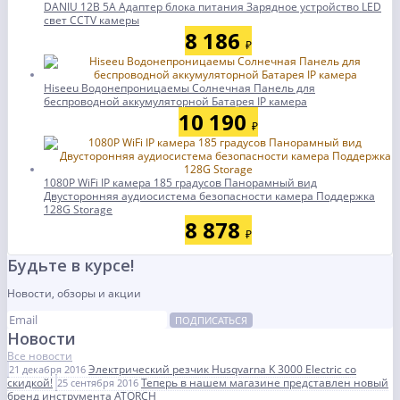
DANIU 12В 5А Адаптер блока питания Зарядное устройство LED
свет CCTV камеры
8 186
₽
Hiseeu Водонепроницаемы Солнечная Панель для
беспроводной аккумуляторной Батарея IP камера
10 190
₽
1080P WiFi IP камера 185 градусов Панорамный вид
Двусторонняя аудиосистема безопасности камера Поддержка
128G Storage
8 878
₽
Будьте в курсе!
Новости, обзоры и акции
ПОДПИСАТЬСЯ
Новости
Все новости
Электрический резчик Husqvarna K 3000 Electric со
21 декабря 2016
скидкой!
Теперь в нашем магазине представлен новый
25 сентября 2016
бренд инструмента ATORCH