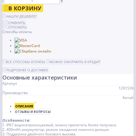
-
+
В КОРЗИНУ
НАШЛИ ДЕШЕВЛЕ?
СРАВНИТЬ
ОТЛОЖИТЬ
Способы оплаты
ВСЕ СПОСОБЫ ОПЛАТЫ
МОЖНО ОФОРМИТЬ В КРЕДИТ
ПОДРОБНЕЕ О ДОСТАВКЕ
Основные характеристики
Артикул
1291539
Производство
Китай
ОПИСАНИЕ
ОТЗЫВЫ И ВОПРОСЫ
Особенности:
1. IP67 водонепроницаемый,
можно пропитать более получаса.
2. 400mAh аккумулятор, режим ожидания намного дольше.
3. Поддержка двойного бокового вызова.