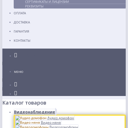
СЕРТИФИКАТЫ И ЛИЦЕНЗИИ
РЕКВИЗИТЫ
ОПЛАТА
ДОСТАВКА
ГАРАНТИЯ
КОНТАКТЫ
Каталог
МЕНЮ
Каталог товаров
Видеонаблюдение
Аудио домофон
Видео няня
Видеодомофоны