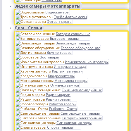
Видеокамеры Фотоаппараты
Видеокамеры
Трейл фотокамеры
Фотоаппараты
Дом - Семья
Батареи солнечные
Бытовые товары
Велосипеда товары
Газовое оборудование
Другие товары
Зоотовары
Измерители-контролеры
Инструменты сада
Картинг запчасти
Квадрокоптеры
Мотоцикла товары
Отмычки замков
Очки мультемидийные
Радио модели
Рации товары
Роботов товары
Рыбалка - Охота
Светодиодные товары
Сигареты электронные
Сигнализация воды
Спорта товары