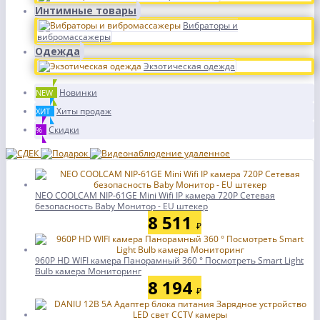
Интимные товары
Вибраторы и
вибромассажеры
Одежда
Экзотическая одежда
Новинки
NEW
Хиты продаж
ХИТ
Скидки
%
NEO COOLCAM NIP-61GE Mini Wifi IP камера 720P Сетевая
безопасность Baby Монитор - EU штекер
8 511
₽
960P HD WIFI камера Панорамный 360 ° Посмотреть Smart Light
Bulb камера Мониторинг
8 194
₽