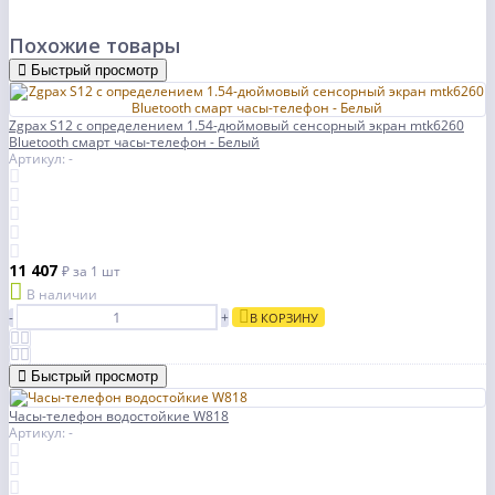
Похожие товары
Быстрый просмотр
Zgpax S12 с определением 1.54-дюймовый сенсорный экран mtk6260
Bluetooth смарт часы-телефон - Белый
Артикул: -
11 407
₽
за 1 шт
В наличии
-
+
В КОРЗИНУ
Быстрый просмотр
Часы-телефон водостойкие W818
Артикул: -