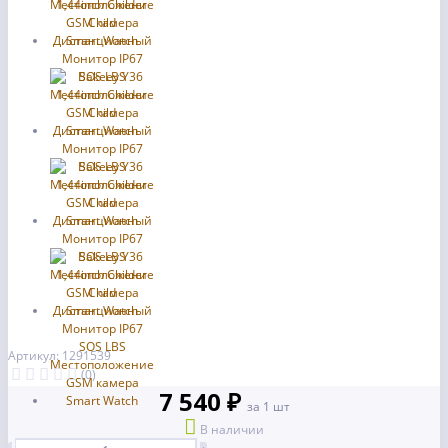
Артикул: 1291539
(0)
7 540 ₽
за 1 шт
В наличии