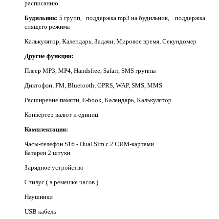
расписанию
Будильник:
5 групп, поддержка mp3 на будильник, поддержка
спящего режима
Калькулятор, Календарь, Задачи, Мировое время, Секундомер
Другие функции:
Плеер MP3, MP4, Handsfree, Safari, SMS группы
Диктофон, FM, Bluetooth, GPRS, WAP, SMS, MMS
Расширение памяти, E-book, Календарь, Калькулятор
Конвертер валют и единиц
Комплектация:
Часы-телефон S16 - Dual Sim с 2 СИМ-картами
Батареи 2 штуки
Зарядное устройство
Стилус ( в ремешке часов )
Наушники
USB кабель