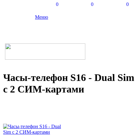
0
0
0
Меню
Часы-телефон S16 - Dual Sim
с 2 СИМ-картами