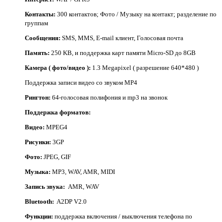
Контакты:
300 контактов; Фото / Музыку на контакт; разделение по
группам
Сообщения:
SMS, MMS, E-mail клиент, Голосовая почта
Память:
250 KB, и поддержка карт памяти Micro-SD до 8GB
Камера ( фото/видео ):
1.3 Megapixel ( разрешение 640*480 )
Поддержка записи видео со звуком MP4
Рингтон:
64-голосовая полифония и mp3 на звонок
Поддержка форматов:
Видео:
MPEG4
Рисунки:
3GP
Фото:
JPEG, GIF
Музыка:
MP3, WAV, AMR, MIDI
Запись звука:
AMR, WAV
Bluetooth:
A2DP V2.0
Функции:
поддержка включения / выключения телефона по