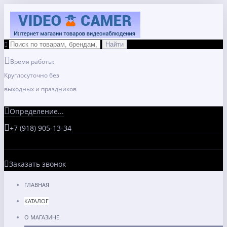
Время работы:
Круглосуточно без
выходных и праздников
Определение...
+7 (918) 905-13-34
Заказать звонок
ГЛАВНАЯ
КАТАЛОГ
О МАГАЗИНЕ