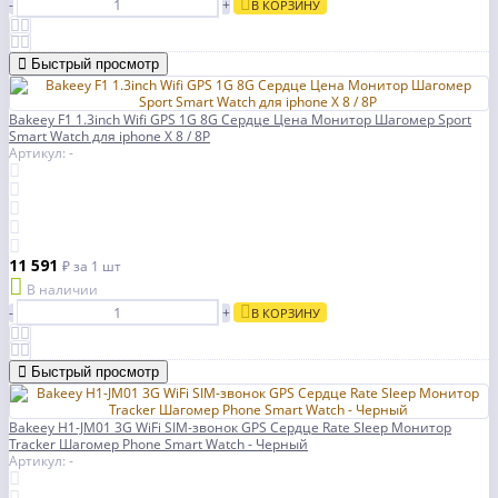
-
+
В КОРЗИНУ
Быстрый просмотр
Bakeey F1 1.3inch Wifi GPS 1G 8G Сердце Цена Монитор Шагомер Sport
Smart Watch для iphone X 8 / 8P
Артикул: -
11 591
₽
за 1 шт
В наличии
-
+
В КОРЗИНУ
Быстрый просмотр
Bakeey H1-JM01 3G WiFi SIM-звонок GPS Сердце Rate Sleep Монитор
Tracker Шагомер Phone Smart Watch - Черный
Артикул: -