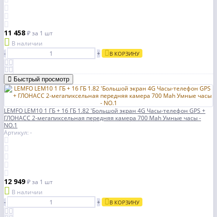
11 458
₽
за 1 шт
В наличии
-
+
В КОРЗИНУ
Быстрый просмотр
LEMFO LEM10 1 ГБ + 16 ГБ 1.82 'Большой экран 4G Часы-телефон GPS +
ГЛОНАСС 2-мегапиксельная передняя камера 700 Mah Умные часы -
NO.1
Артикул: -
12 949
₽
за 1 шт
В наличии
-
+
В КОРЗИНУ