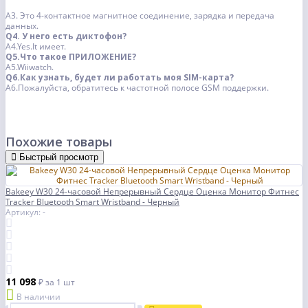
A3. Это 4-контактное магнитное соединение, зарядка и передача
данных.
Q4. У него есть диктофон?
A4.Yes.It имеет.
Q5.Что такое ПРИЛОЖЕНИЕ?
A5.Wiiwatch.
Q6.Как узнать, будет ли работать моя SIM-карта?
A6.Пожалуйста, обратитесь к частотной полосе GSM поддержки.
Похожие товары
Быстрый просмотр
Bakeey W30 24-часовой Непрерывный Сердце Оценка Монитор Фитнес
Tracker Bluetooth Smart Wristband - Черный
Артикул: -
11 098
₽
за 1 шт
В наличии