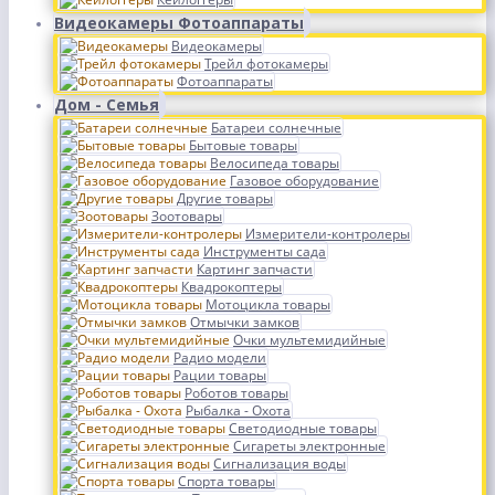
Видеокамеры Фотоаппараты
Видеокамеры
Трейл фотокамеры
Фотоаппараты
Дом - Семья
Батареи солнечные
Бытовые товары
Велосипеда товары
Газовое оборудование
Другие товары
Зоотовары
Измерители-контролеры
Инструменты сада
Картинг запчасти
Квадрокоптеры
Мотоцикла товары
Отмычки замков
Очки мультемидийные
Радио модели
Рации товары
Роботов товары
Рыбалка - Охота
Светодиодные товары
Сигареты электронные
Сигнализация воды
Спорта товары