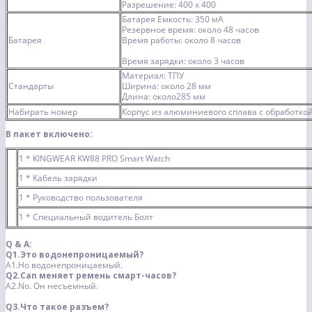
Разрешение: 400 x 400
Батарея Емкость: 350 мА
Резервное время: около 48 часов
Батарея
Время работы: около 8 часов
Время зарядки: около 3 часов
Материал: ТПУ
Стандарты
Ширина: около 28 мм
Длина: около285 мм
Набирать номер
Корпус из алюминиевого сплава с обработк
В пакет включено:
1 * KINGWEAR KW88 PRO Smart Watch
1 * Кабель зарядки
1 * Руководство пользователя
1 * Специальный водитель Болт
Q & A:
Q1.Это водонепроницаемый?
A1.Но водонепроницаемый.
Q2.Can меняет ремень смарт-часов?
A2.No. Он несъемный.
Q3.Что такое разъем?