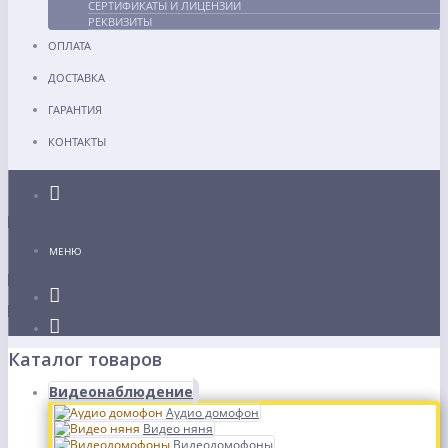
СЕРТИФИКАТЫ И ЛИЦЕНЗИИ
РЕКВИЗИТЫ
ОПЛАТА
ДОСТАВКА
ГАРАНТИЯ
КОНТАКТЫ
Каталог
МЕНЮ
Каталог товаров
Видеонаблюдение
Аудио домофон
Видео няня
Видеодомофоны