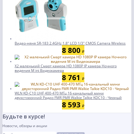
Видео-няня SR-183 2.4GHz 1.8" LCD 1/3" CMOS Camera Wireless
8 800
₽
X2 маленький Смарт камера HD 1080P IP камера Ночного
видения M ini Видеокамера
8 761
₽
WLN KD-C10 UHF 400-470 МГц 16-канальный мини
двухсторонний Радио FMR PMR Walkie Talkie KDC10 - Черный
8 593
₽
Будьте в курсе!
Новости, обзоры и акции