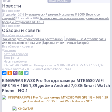
ПОДПИСАТЬСЯ
Новости
Все новости
Электрический резчик Husqvarna K 3000 Electric со
21 декабря 2016
скидкой!
Теперь в нашем магазине представлен новый
25 сентября 2016
бренд инструмента ATORCH
Все новости
Обзоры и советы
Все обзоры и советы
Как отследить транспорт на расстояние?
Правильные фотоаппараты
для повседневной съемки
Зарядки от солнечных батарей
Все обзоры и советы
Главная
Каталог товаров
Телефоны
Часы телефоны
KINGWEAR KW88 Pro Погода камера MTK6580 WIFI GPS 1G + 16G 1,39
дюйма Android 7,0 3G Smart Watch Phone - NO.1
KINGWEAR KW88 Pro Погода камера MTK6580 WIFI
GPS 1G + 16G 1,39 дюйма Android 7,0 3G Smart Watch
Phone - NO.1