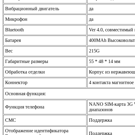
Вибрационный двигатель
да
Микрофон
да
Bluetooth
Ver 4.0, совместимый
Батарея
400MAh
Высоковольтн
Вес
215G
Габаритные размеры
55 * 48 * 14 мм
Обработка отделки
Корпус из нержавеюще
Коннектор
4 контакта магнитное
Основная функция:
NANO SIM-карта 3G 
Функция телефона
диапазонов
СМС
Поддержка
Отображение идентификатора
Поддержка