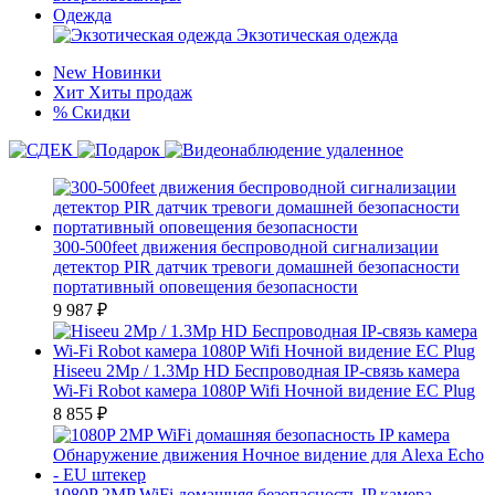
Одежда
Экзотическая одежда
New
Новинки
Хит
Хиты продаж
%
Скидки
300-500feet движения беспроводной сигнализации
детектор PIR датчик тревоги домашней безопасности
портативный оповещения безопасности
9 987
₽
Hiseeu 2Mp / 1.3Mp HD Беспроводная IP-связь камера
Wi-Fi Robot камера 1080P Wifi Ночной видение ЕС Plug
8 855
₽
1080P 2MP WiFi домашняя безопасность IP камера