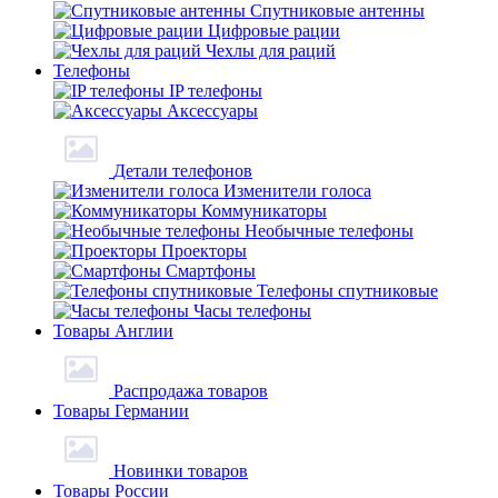
Спутниковые антенны
Цифровые рации
Чехлы для раций
Телефоны
IP телефоны
Аксессуары
Детали телефонов
Изменители голоса
Коммуникаторы
Необычные телефоны
Проекторы
Смартфоны
Телефоны спутниковые
Часы телефоны
Товары Англии
Распродажа товаров
Товары Германии
Новинки товаров
Товары России