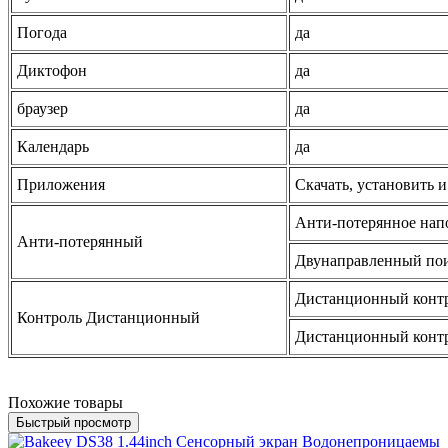
Погода
да
Диктофон
да
браузер
да
Календарь
да
Приложения
Скачать, установить и
Анти-потерянное на
Анти-потерянный
Двунаправленный по
Дистанционный конт
Контроль Дистанционный
Дистанционный конт
Похожие товары
Быстрый просмотр