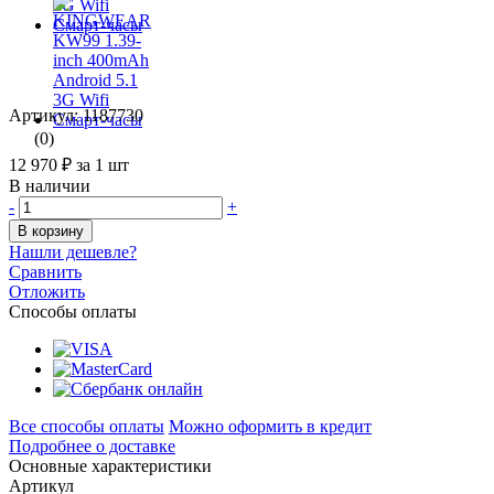
Артикул: 1187730
(0)
12 970 ₽
за 1 шт
В наличии
-
+
В корзину
Нашли дешевле?
Сравнить
Отложить
Способы оплаты
Все способы оплаты
Можно оформить в кредит
Подробнее о доставке
Основные характеристики
Артикул