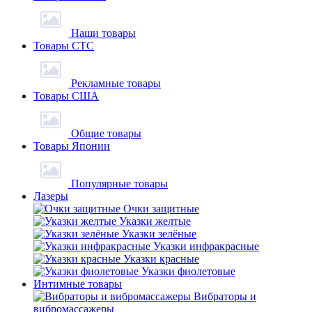
Наши товары
Товары СТС
Рекламные товары
Товары США
Общие товары
Товары Японии
Популярные товары
Лазеры
Очки защитные
Указки желтые
Указки зелёные
Указки инфракрасные
Указки красные
Указки фиолетовые
Интимные товары
Вибраторы и
вибромассажеры