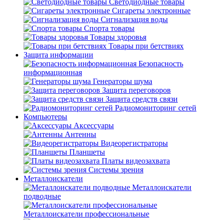
Светодиодные товары
Сигареты электронные
Сигнализация воды
Спорта товары
Товары здоровья
Товары при бетствиях
Защита информации
Безопасность
информационная
Генераторы шума
Защита переговоров
Защита средств связи
Радиомониторинг сетей
Компьютеры
Аксессуары
Антенны
Видеорегистраторы
Планшеты
Платы видеозахвата
Системы зрения
Металлоискатели
Металлоискатели
подводные
Металлоискатели профессиональные