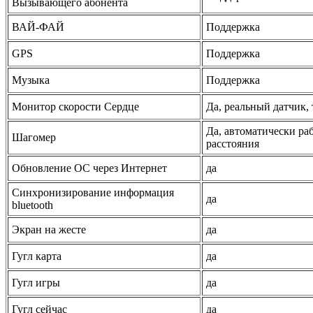
Вызывающего абонента
ВАЙ-ФАЙ
Поддержка
GPS
Поддержка
Музыка
Поддержка
Монитор скорости Сердце
Да, реальный датчик,
Да, автоматически раб
Шагомер
расстояния
Обновление ОС через Интернет
да
Синхронизирование информация
да
bluetooth
Экран на жесте
да
Гугл
карта
да
Гугл игры
да
Гугл
сейчас
да