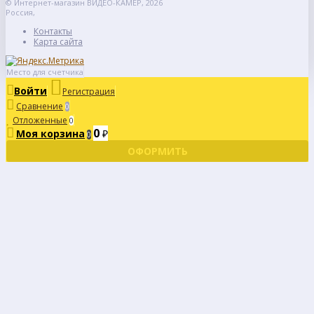
© Интернет-магазин ВИДЕО-КАМЕР, 2026
Россия,
Контакты
Карта сайта
Место для счетчика
Войти
Регистрация
Сравнение
0
Отложенные
0
0
Моя корзина
₽
0
ОФОРМИТЬ