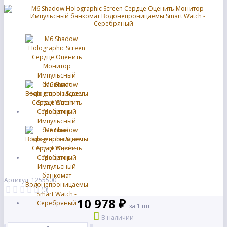
Артикул: 1255500
(0)
10 978 ₽
за 1 шт
В наличии