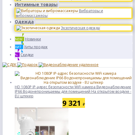
Интимные товары
Вибраторы и
вибромассажеры
Одежда
Экзотическая одежда
Новинки
NEW
Хиты продаж
ХИТ
Скидки
%
HD 1080P IP-адрес безопасности WiFi камера Видеонаблюдение
IP66 Водонепроницаемы для помещений На открытом воздухе -
EU штекер
9 321
₽