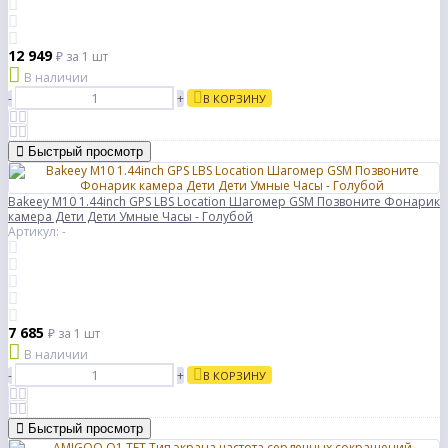
12 949
₽
за 1 шт
В наличии
-
+
В КОРЗИНУ
Быстрый просмотр
Bakeey M10 1.44inch GPS LBS Location Шагомер GSM Позвоните Фонарик
камера Дети Дети Умные Часы - Голубой
Артикул: -
7 685
₽
за 1 шт
В наличии
-
+
В КОРЗИНУ
Быстрый просмотр