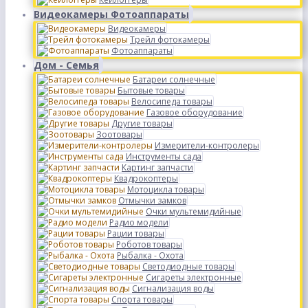
Видеокамеры Фотоаппараты
Видеокамеры
Трейл фотокамеры
Фотоаппараты
Дом - Семья
Батареи солнечные
Бытовые товары
Велосипеда товары
Газовое оборудование
Другие товары
Зоотовары
Измерители-контролеры
Инструменты сада
Картинг запчасти
Квадрокоптеры
Мотоцикла товары
Отмычки замков
Очки мультемидийные
Радио модели
Рации товары
Роботов товары
Рыбалка - Охота
Светодиодные товары
Сигареты электронные
Сигнализация воды
Спорта товары