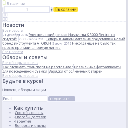
В наличии
-
+
В КОРЗИНУ
Новости
Все новости
Электрический резчик Husqvarna K 3000 Electric со
21 декабря 2016
скидкой!
Теперь в нашем магазине представлен новый
25 сентября 2016
бренд инструмента ATORCH
Никогда еще не было так
5 июня 2016
просто пропилить прямую линию
Все новости
Обзоры и советы
Все обзоры и советы
Как отследить транспорт на расстояние?
Правильные фотоаппараты
для повседневной съемки
Зарядки от солнечных батарей
Все обзоры и советы
Будьте в курсе!
Новости, обзоры и акции
ПОДПИСАТЬСЯ
Как купить
Способы оплаты
Способы доставки
Гарантия
Вопросы и ответы