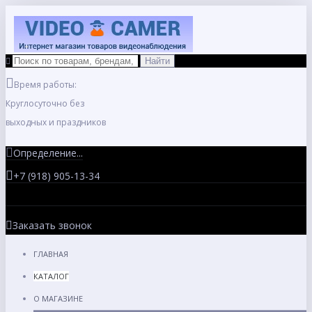
Время работы:
Круглосуточно без
выходных и праздников
Определение...
+7 (918) 905-13-34
Заказать звонок
ГЛАВНАЯ
КАТАЛОГ
О МАГАЗИНЕ