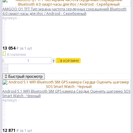
AMIGOO Q1 TFT Тип экрана частота сердечных сокращений Bluetooth
4.0 смарт-часы для Иос / Android - Серебряный
Артикул: -
13 054
₽
за 1 шт
В наличии
-
+
В КОРЗИНУ
Быстрый просмотр
Android 5.1 WIFI Bluetooth SIM GPS камера Сердце Оценить шагомер SOS
Smart Watch - Черный
Артикул: -
12 871
₽
за 1 шт