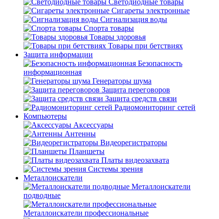
Светодиодные товары
Сигареты электронные
Сигнализация воды
Спорта товары
Товары здоровья
Товары при бетствиях
Защита информации
Безопасность
информационная
Генераторы шума
Защита переговоров
Защита средств связи
Радиомониторинг сетей
Компьютеры
Аксессуары
Антенны
Видеорегистраторы
Планшеты
Платы видеозахвата
Системы зрения
Металлоискатели
Металлоискатели
подводные
Металлоискатели профессиональные