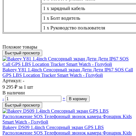
1 х зарядный кабель
1 х Болт водитель
1 х Руководство пользователя
Похожие товары
Быстрый просмотр
Bakeey Y81 1.4inch Сенсорный экран Дети Дети IP67 SOS Call
GPS LBS Location Tracker Smart Watch - Голубой
Артикул: -
9 295
₽
за 1 шт
В наличии
-
+
В корзину
Быстрый просмотр
Bakeey DS09 1.4inch Сенсорный экран GPS LBS
Расположение SOS Телефонный звонок камера Фонарик Kids