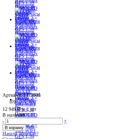
Артикул: 1473903
(0)
12 949 ₽
за 1 шт
В наличии
-
+
В корзину
Нашли дешевле?