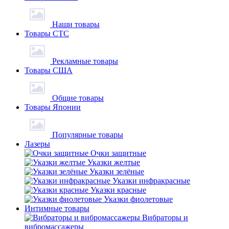
Наши товары
Товары СТС
Рекламные товары
Товары США
Общие товары
Товары Японии
Популярные товары
Лазеры
Очки защитные
Указки желтые
Указки зелёные
Указки инфракрасные
Указки красные
Указки фиолетовые
Интимные товары
Вибраторы и
вибромассажеры