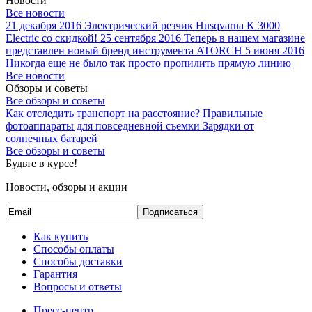
Новости
Все новости
21 декабря 2016
Электрический резчик Husqvarna K 3000
Electric со скидкой!
25 сентября 2016
Теперь в нашем магазине
представлен новый бренд инструмента ATORCH
5 июня 2016
Никогда еще не было так просто пропилить прямую линию
Все новости
Обзоры и советы
Все обзоры и советы
Как отследить транспорт на расстояние?
Правильные
фотоаппараты для повседневной съемки
Зарядки от
солнечных батарей
Все обзоры и советы
Будьте в курсе!
Новости, обзоры и акции
Подписаться
Как купить
Способы оплаты
Способы доставки
Гарантия
Вопросы и ответы
Пресс-центр