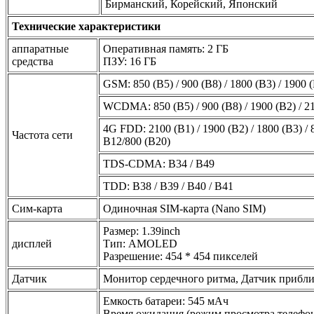
Бирманский, Корейский, Японский
Технические характеристики
аппаратные
Оперативная память: 2 ГБ
средства
ПЗУ: 16 ГБ
GSM: 850 (B5) / 900 (B8) / 1800 (B3) / 1900 
WCDMA: 850 (B5) / 900 (B8) / 1900 (B2) / 2
4G FDD: 2100 (B1) / 1900 (B2) / 1800 (B3) / 8
Частота сети
B12/800 (B20)
TDS-CDMA: B34 / B49
TDD: B38 / B39 / B40 / B41
Сим-карта
Одиночная SIM-карта (Nano SIM)
Размер: 1.39inch
дисплей
Тип: AMOLED
Разрешение: 454 * 454 пикселей
Датчик
Монитор сердечного ритма, Датчик прибл
Емкость батареи: 545 мАч
Время ожидания (режим просмотра телефона