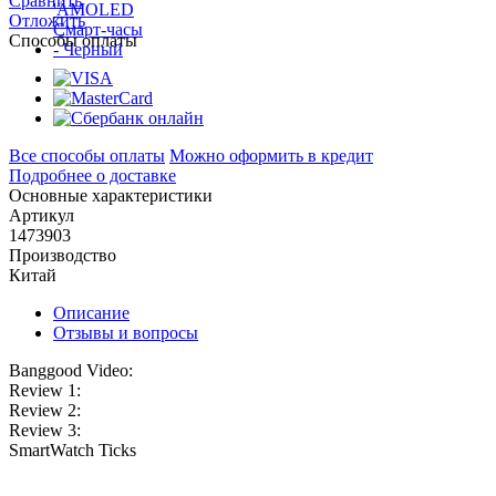
Сравнить
Отложить
Способы оплаты
Все способы оплаты
Можно оформить в кредит
Подробнее о доставке
Основные характеристики
Артикул
1473903
Производство
Китай
Описание
Отзывы и вопросы
Banggood Video:
Review 1:
Review 2:
Review 3:
SmartWatch Ticks