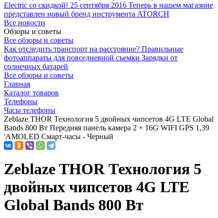
Electric со скидкой!
25 сентября 2016
Теперь в нашем магазине
представлен новый бренд инструмента ATORCH
Все новости
Обзоры и советы
Все обзоры и советы
Как отследить транспорт на расстояние?
Правильные
фотоаппараты для повседневной съемки
Зарядки от
солнечных батарей
Все обзоры и советы
Главная
Каталог товаров
Телефоны
Часы телефоны
Zeblaze THOR Технология 5 двойных чипсетов 4G LTE Global
Bands 800 Вт Передняя панель камера 2 + 16G WIFI GPS 1,39
'AMOLED Смарт-часы - Черный
Zeblaze THOR Технология 5
двойных чипсетов 4G LTE
Global Bands 800 Вт