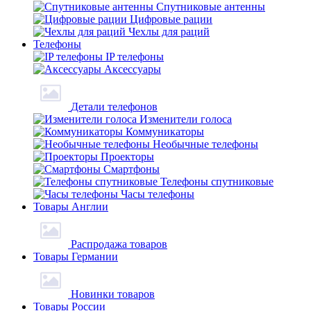
Спутниковые антенны
Цифровые рации
Чехлы для раций
Телефоны
IP телефоны
Аксессуары
Детали телефонов
Изменители голоса
Коммуникаторы
Необычные телефоны
Проекторы
Смартфоны
Телефоны спутниковые
Часы телефоны
Товары Англии
Распродажа товаров
Товары Германии
Новинки товаров
Товары России