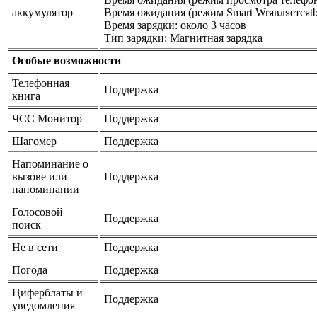
аккумулятор
Время ожидания (режим Smart Wrявляетсяtb
Время зарядки: около 3 часов
Тип зарядки: Магнитная зарядка
Особые возможности
Телефонная
Поддержка
книга
ЧСС Монитор
Поддержка
Шагомер
Поддержка
Напоминание о
вызове или
Поддержка
напоминании
Голосовой
Поддержка
поиск
Не в сети
Поддержка
Погода
Поддержка
Циферблаты и
Поддержка
уведомления