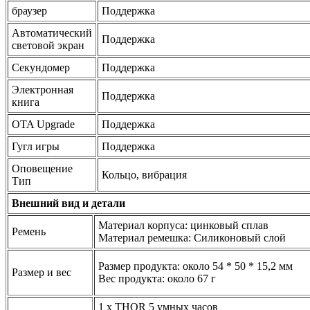
браузер
Поддержка
Автоматический
Поддержка
световой экран
Секундомер
Поддержка
Электронная
Поддержка
книга
OTA Upgrade
Поддержка
Гугл игры
Поддержка
Оповещение
Кольцо, вибрация
Тип
Внешний вид и детали
Материал корпуса: цинковый сплав
Ремень
Материал ремешка: Силиконовый слой
Размер продукта: около 54 * 50 * 15,2 мм
Размер и вес
Вес продукта: около 67 г
1 х THOR 5 умных часов