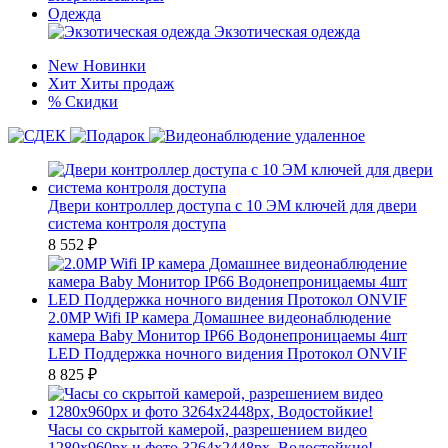
Одежда
Экзотическая одежда
New
Новинки
Хит
Хиты продаж
%
Скидки
Двери контроллер доступа с 10 ЭМ ключей для двери
система контроля доступа
8 552
₽
2.0MP Wifi IP камера Домашнее видеонаблюдение
камера Baby Монитор IP66 Водонепроницаемы 4шт
LED Поддержка ночного видения Протокол ONVIF
8 825
₽
Часы со скрытой камерой, разрешением видео
1280х960px и фото 3264х2448px, Водостойкие!