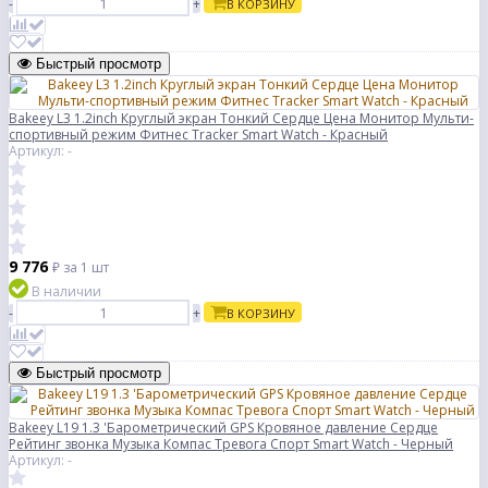
-
+
В КОРЗИНУ
Быстрый просмотр
Bakeey L3 1.2inch Круглый экран Тонкий Сердце Цена Монитор Мульти-
спортивный режим Фитнес Tracker Smart Watch - Красный
Артикул: -
9 776
₽
за 1 шт
В наличии
-
+
В КОРЗИНУ
Быстрый просмотр
Bakeey L19 1.3 'Барометрический GPS Кровяное давление Сердце
Рейтинг звонка Музыка Компас Тревога Спорт Smart Watch - Черный
Артикул: -