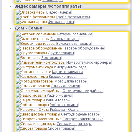
Видеокамеры Фотоаппараты
Видеокамеры
Трейл фотокамеры
Фотоаппараты
Дом - Семья
Батареи солнечные
Бытовые товары
Велосипеда товары
Газовое оборудование
Другие товары
Зоотовары
Измерители-контролеры
Инструменты сада
Картинг запчасти
Квадрокоптеры
Мотоцикла товары
Отмычки замков
Очки мультемидийные
Радио модели
Рации товары
Роботов товары
Рыбалка - Охота
Светодиодные товары
Сигареты электронные
Сигнализация воды
Спорта товары