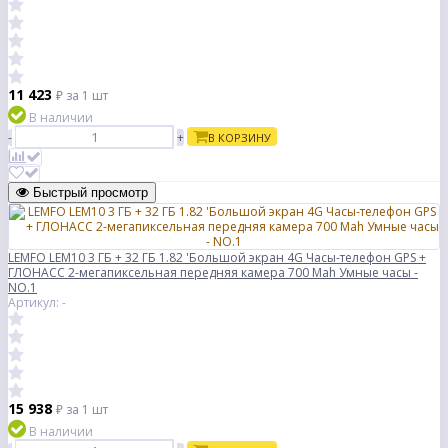
11 423
₽
за 1 шт
В наличии
-
+
В КОРЗИНУ
Быстрый просмотр
LEMFO LEM10 3 ГБ + 32 ГБ 1.82 'Большой экран 4G Часы-телефон GPS +
ГЛОНАСС 2-мегапиксельная передняя камера 700 Mah Умные часы -
NO.1
Артикул: -
15 938
₽
за 1 шт
В наличии