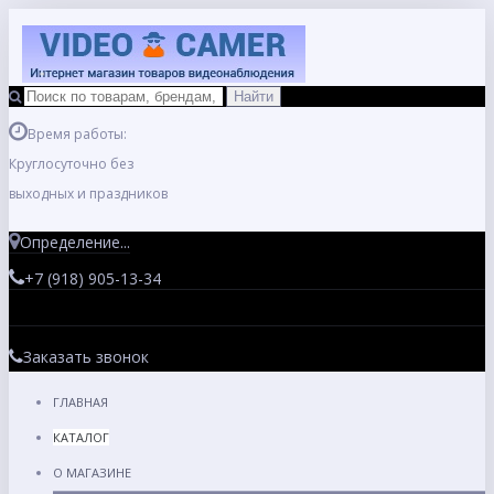
Время работы:
Круглосуточно без
выходных и праздников
Определение...
+7 (918) 905-13-34
Заказать звонок
ГЛАВНАЯ
КАТАЛОГ
О МАГАЗИНЕ