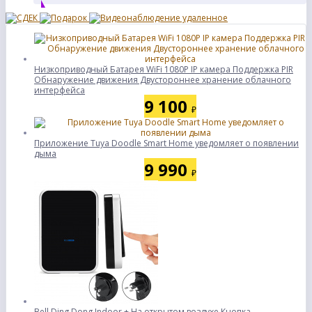
Низкоприводный Батарея WiFi 1080P IP камера Поддержка PIR
Обнаружение движения Двустороннее хранение облачного
интерфейса
9 100
₽
Приложение Tuya Doodle Smart Home уведомляет о появлении
дыма
9 990
₽
Bell Ding Dong Indoor + На открытом воздухе Кнопка