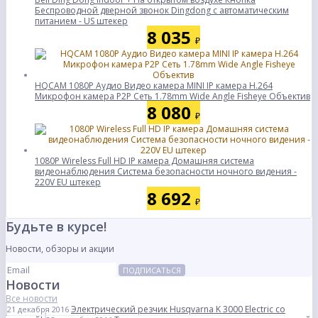
Беспроводной дверной звонок Dingdong с автоматическим
питанием - US штекер
8 035
₽
HQCAM 1080P Аудио Видео камера MINI IP камера H.264
Микрофон камера P2P Сеть 1.78mm Wide Angle Fisheye Объектив
8 080
₽
1080P Wireless Full HD IP камера Домашняя система
видеонаблюдения Система безопасности ночного видения -
220V EU штекер
8 692
₽
Будьте в курсе!
Новости, обзоры и акции
ПОДПИСАТЬСЯ
Новости
Все новости
Электрический резчик Husqvarna K 3000 Electric со
21 декабря 2016