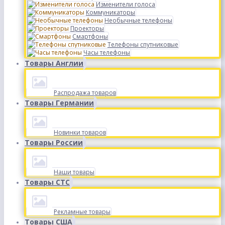
Изменители голоса
Коммуникаторы
Необычные телефоны
Проекторы
Смартфоны
Телефоны спутниковые
Часы телефоны
Товары Англии
Распродажа товаров
Товары Германии
Новинки товаров
Товары России
Наши товары
Товары СТС
Рекламные товары
Товары США