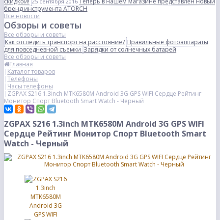
скидкой!
Теперь в нашем магазине представлен новый
25 сентября 2016
бренд инструмента ATORCH
Все новости
Обзоры и советы
Все обзоры и советы
Как отследить транспорт на расстояние?
Правильные фотоаппараты
для повседневной съемки
Зарядки от солнечных батарей
Все обзоры и советы
Главная
Каталог товаров
Телефоны
Часы телефоны
ZGPAX S216 1.3inch MTK6580M Android 3G GPS WIFI Сердце Рейтинг
Монитор Спорт Bluetooth Smart Watch - Черный
ZGPAX S216 1.3inch MTK6580M Android 3G GPS WIFI
Сердце Рейтинг Монитор Спорт Bluetooth Smart
Watch - Черный