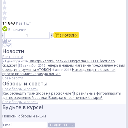
11 843
₽
за 1 шт
В наличии
-
+
В КОРЗИНУ
Новости
Все новости
Электрический резчик Husqvarna K 3000 Electric со
21 декабря 2016
скидкой!
Теперь в нашем магазине представлен новый
25 сентября 2016
бренд инструмента ATORCH
Никогда еще не было так
5 июня 2016
просто пропилить прямую линию
Все новости
Обзоры и советы
Все обзоры и советы
Как отследить транспорт на расстояние?
Правильные фотоаппараты
для повседневной съемки
Зарядки от солнечных батарей
Все обзоры и советы
Будьте в курсе!
Новости, обзоры и акции
ПОДПИСАТЬСЯ