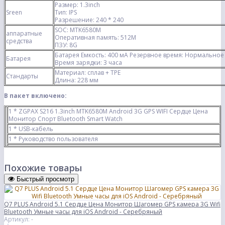
Размер: 1.3inch
Sreen
Тип: IPS
Разрешение: 240 * 240
SOC: MTK6580M
аппаратные
Оперативная память: 512M
средства
ПЗУ: 8G
Батарея Емкость: 400 мА Резервное время: Нормальное
Батарея
Время зарядки: 3 часа
Материал: сплав + TPE
Стандарты
Длина: 228 мм
В пакет включено:
1 * ZGPAX S216 1.3inch MTK6580M Android 3G GPS WIFI Сердце Цена
Монитор Спорт Bluetooth Smart Watch
1 * USB-кабель
1 * Руководство пользователя
Похожие товары
Быстрый просмотр
Q7 PLUS Android 5.1 Сердце Цена Монитор Шагомер GPS камера 3G Wifi
Bluetooth Умные часы для iOS Android - Серебряный
Артикул: -