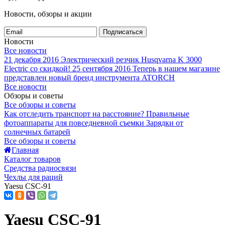
Новости, обзоры и акции
Подписаться
Новости
Все новости
21 декабря 2016
Электрический резчик Husqvarna K 3000
Electric со скидкой!
25 сентября 2016
Теперь в нашем магазине
представлен новый бренд инструмента ATORCH
Все новости
Обзоры и советы
Все обзоры и советы
Как отследить транспорт на расстояние?
Правильные
фотоаппараты для повседневной съемки
Зарядки от
солнечных батарей
Все обзоры и советы
Главная
Каталог товаров
Средства радиосвязи
Чехлы для раций
Yaesu CSC-91
Yaesu CSC-91