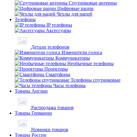
Спутниковые антенны
Цифровые рации
Чехлы для раций
Телефоны
IP телефоны
Аксессуары
Детали телефонов
Изменители голоса
Коммуникаторы
Необычные телефоны
Проекторы
Смартфоны
Телефоны спутниковые
Часы телефоны
Товары Англии
Распродажа товаров
Товары Германии
Новинки товаров
Товары России