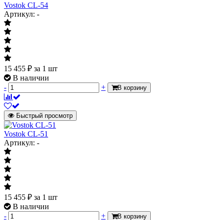
Vostok CL-54
Артикул: -
15 455
₽
за 1 шт
В наличии
-
+
В корзину
Быстрый просмотр
Vostok CL-51
Артикул: -
15 455
₽
за 1 шт
В наличии
-
+
В корзину