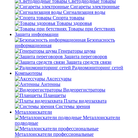
Светодиодные товары
Сигареты электронные
Сигнализация воды
Спорта товары
Товары здоровья
Товары при бетствиях
Защита информации
Безопасность
информационная
Генераторы шума
Защита переговоров
Защита средств связи
Радиомониторинг сетей
Компьютеры
Аксессуары
Антенны
Видеорегистраторы
Планшеты
Платы видеозахвата
Системы зрения
Металлоискатели
Металлоискатели
подводные
Металлоискатели профессиональные