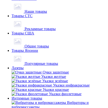
Наши товары
Товары СТС
Рекламные товары
Товары США
Общие товары
Товары Японии
Популярные товары
Лазеры
Очки защитные
Указки желтые
Указки зелёные
Указки инфракрасные
Указки красные
Указки фиолетовые
Интимные товары
Вибраторы и
вибромассажеры