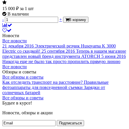
15 000
₽
за 1 шт
В наличии
-
+
В корзину
Новости
Все новости
21 декабря 2016
Электрический резчик Husqvarna K 3000
Electric со скидкой!
25 сентября 2016
Теперь в нашем магазине
представлен новый бренд инструмента ATORCH
5 июня 2016
Никогда еще не было так просто пропилить прямую линию
Все новости
Обзоры и советы
Все обзоры и советы
Как отследить транспорт на расстояние?
Правильные
фотоаппараты для повседневной съемки
Зарядки от
солнечных батарей
Все обзоры и советы
Будьте в курсе!
Новости, обзоры и акции
Подписаться