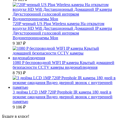
720P черный US Plug Wireless камера На открытом
воздухе HD Wifi Дистанционный Домашний IP камера
Двухсторонний голосовой интерком
Водонепроницаемы Мон
9 387
₽
1080 P беспроводной WIFI IP камера Крытый домашней
безопасности CCTV камеры видеонаблюдения
8 793
₽
3 дюйма LCD 1MP 720P Peephole IR камера 180 дней в
режиме ожидания Видео дверной звонок с внутренней
памятью
9 106
₽
Будьте в курсе!