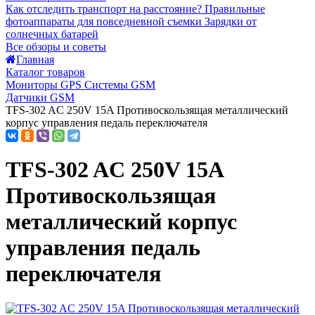
Как отследить транспорт на расстояние?
Правильные
фотоаппараты для повседневной съемки
Зарядки от
солнечных батарей
Все обзоры и советы
Главная
Каталог товаров
Мониторы GPS Системы GSM
Датчики GSM
TFS-302 AC 250V 15A Противоскользящая металлический
корпус управления педаль переключателя
TFS-302 AC 250V 15A
Противоскользящая
металлический корпус
управления педаль
переключателя