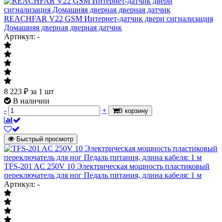
REACHFAR V22 GSM Интернет-датчик двери сигнализация
Домашняя дверная дверная датчик
Артикул: -
8 223
₽
за 1 шт
В наличии
-
+
В корзину
Быстрый просмотр
TFS-201 AC 250V 10 Электрическая мощность пластиковый
переключатель для ног Педаль питания, длина кабеля: 1 м
Артикул: -