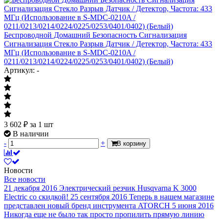
Беспроводной Домашний Безопасность Сигнализация
Сигнализация Стекло Разрыв Датчик / Детектор, Частота: 433
МГц (Использование в S-MDC-0210A /
0211/0213/0214/0224/0225/0253/0401/0402) (Белый)
Артикул: -
3 602
₽
за 1 шт
В наличии
-
+
В корзину
Новости
Все новости
21 декабря 2016
Электрический резчик Husqvarna K 3000
Electric со скидкой!
25 сентября 2016
Теперь в нашем магазине
представлен новый бренд инструмента ATORCH
5 июня 2016
Никогда еще не было так просто пропилить прямую линию