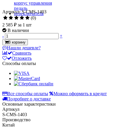
Артикул: S-CMS-1403
(0)
2 585 ₽
за 1 шт
В наличии
-
+
В корзину
Нашли дешевле?
Сравнить
Отложить
Способы оплаты
Все способы оплаты
Можно оформить в кредит
Подробнее о доставке
Основные характеристики
Артикул
S-CMS-1403
Производство
Китай