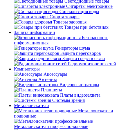
Светодиодные товары
Сигареты электронные
Сигнализация воды
Спорта товары
Товары здоровья
Товары при бетствиях
Защита информации
Безопасность
информационная
Генераторы шума
Защита переговоров
Защита средств связи
Радиомониторинг сетей
Компьютеры
Аксессуары
Антенны
Видеорегистраторы
Планшеты
Платы видеозахвата
Системы зрения
Металлоискатели
Металлоискатели
подводные
Металлоискатели профессиональные