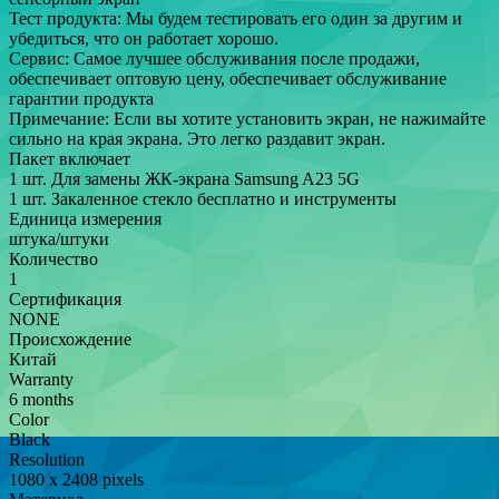
Тест продукта: Мы будем тестировать его один за другим и
убедиться, что он работает хорошо.
Сервис: Самое лучшее обслуживания после продажи,
обеспечивает оптовую цену, обеспечивает обслуживание
гарантии продукта
Примечание: Если вы хотите установить экран, не нажимайте
сильно на края экрана. Это легко раздавит экран.
Пакет включает
1 шт. Для замены ЖК-экрана Samsung A23 5G
1 шт. Закаленное стекло бесплатно и инструменты
Единица измерения
штука/штуки
Количество
1
Сертификация
NONE
Происхождение
Китай
Warranty
6 months
Color
Black
Resolution
1080 x 2408 pixels