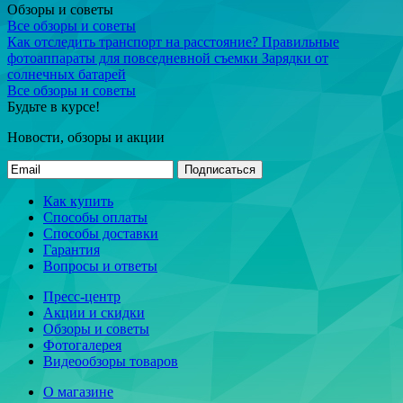
Обзоры и советы
Все обзоры и советы
Как отследить транспорт на расстояние?
Правильные
фотоаппараты для повседневной съемки
Зарядки от
солнечных батарей
Все обзоры и советы
Будьте в курсе!
Новости, обзоры и акции
Подписаться
Как купить
Способы оплаты
Способы доставки
Гарантия
Вопросы и ответы
Пресс-центр
Акции и скидки
Обзоры и советы
Фотогалерея
Видеообзоры товаров
О магазине