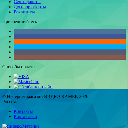
Сертификаты
Договор оферты
Реквизиты
Присоединяйтесь
Способы оплаты
© Интернет-магазин ВИДЕО-КАМЕР, 2026
Россия,
Контакты
Карта сайта