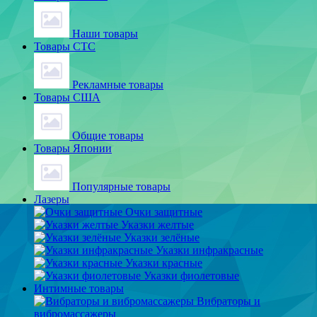
Наши товары
Товары СТС
Рекламные товары
Товары США
Общие товары
Товары Японии
Популярные товары
Лазеры
Очки защитные
Указки желтые
Указки зелёные
Указки инфракрасные
Указки красные
Указки фиолетовые
Интимные товары
Вибраторы и
вибромассажеры