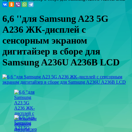
6,6 ''для Samsung A23 5G
A236 ЖК-дисплей с
сенсорным экраном
дигитайзер в сборе для
Samsung A236U A236B LCD