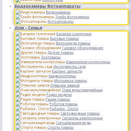
Видеокамеры Фотоаппараты
Видеокамеры
Трейл фотокамеры
Фотоаппараты
Дом - Семья
Батареи солнечные
Бытовые товары
Велосипеда товары
Газовое оборудование
Другие товары
Зоотовары
Измерители-контролеры
Инструменты сада
Картинг запчасти
Квадрокоптеры
Мотоцикла товары
Отмычки замков
Очки мультемидийные
Радио модели
Рации товары
Роботов товары
Рыбалка - Охота
Светодиодные товары
Сигареты электронные
Сигнализация воды
Спорта товары