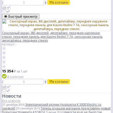
-
+
В КОРЗИНУ
Быстрый просмотр
Сенсорный экран, ЖК-дисплей, дигитайзер, переднее наружное
стекло, передняя панель для Xiaomi Redmi 7 7A, сенсорная панель
дигитайзера, переднее стекло
Артикул: -
15 354
₽
за 1 шт
В наличии
-
+
В КОРЗИНУ
Новости
Все новости
Электрический резчик Husqvarna K 3000 Electric со
21 декабря 2016
скидкой!
Теперь в нашем магазине представлен новый
25 сентября 2016
бренд инструмента ATORCH
Никогда еще не было так
5 июня 2016