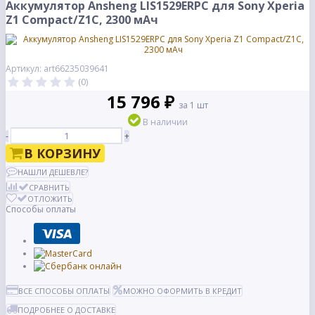
Аккумулятор Ansheng LIS1529ERPC для Sony Xperia
Z1 Compact/Z1C, 2300 мАч
Артикул: art66235039641
(0)
15 796 ₽
за 1 шт
В наличии
-
+
В КОРЗИНУ
НАШЛИ ДЕШЕВЛЕ?
СРАВНИТЬ
ОТЛОЖИТЬ
Способы оплаты
ВСЕ СПОСОБЫ ОПЛАТЫ
МОЖНО ОФОРМИТЬ В КРЕДИТ
ПОДРОБНЕЕ О ДОСТАВКЕ