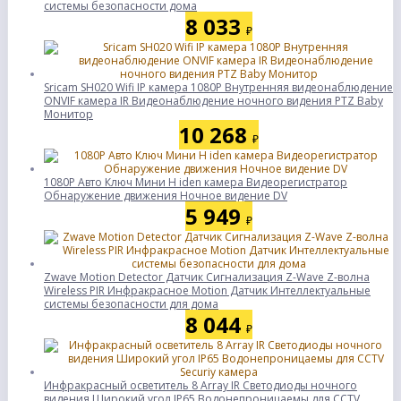
системы безопасности дома
8 033
₽
Sricam SH020 Wifi IP камера 1080P Внутренняя видеонаблюдение
ONVIF камера IR Видеонаблюдение ночного видения PTZ Baby
Монитор
10 268
₽
1080P Авто Ключ Мини H iden камера Видеорегистратор
Обнаружение движения Ночное видение DV
5 949
₽
Zwave Motion Detector Датчик Сигнализация Z-Wave Z-волна
Wireless PIR Инфракрасное Motion Датчик Интеллектуальные
системы безопасности для дома
8 044
₽
Инфракрасный осветитель 8 Array IR Светодиоды ночного
видения Широкий угол IP65 Водонепроницаемы для CCTV