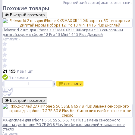
Европейский сертификат соответствия
Похожие товары
Быстрый просмотр
Elekworld 2 шт. для iPhone X XS MAX XR 11 ЖК-экран с 3D сенсорным
дигитайзером в сборе 12 Pro 13 Mini 14 15 Plus Дисплей
Артикул: -
21 195
₽
за 1 шт
В наличии
-
+
В КОРЗИНУ
Быстрый просмотр
ЖК-дисплей для iPhone 5 5C 5S SE 6 6S 7 8 Plus Замена сенсорного
экрана для iphone 7G 7P 8G 8 Plus без битых пикселей + закаленное
стекло
Артикул: -