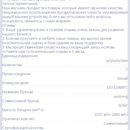
Теплое примечание:
Наш магазин продает все товары, которые имеют гарантию качества.
Неправильное использование продуктов может нанести неизмеримый
ущерб вашему устройству. Если у вас есть какие-либо вопросы,
пожалуйста, свяжитесь с нами вовремя.
Отзывы:
1. Ваше удовлетворение и позитив отзывы очень важны для развития
нашего бизнеса.
2. Если вы получаете и любите наши товары, мы высоко ценим
положительную оценку и благодарим за вашу поддержку.
3. Мы предоставим Вам скидку на ваш следующий заказ, если вы
оставите нам положительный отзывы и 5 звезд.
Единица измерения
штука/штуки
Количество
1
Происхождение
Китай
Номер модели
LIS1529ERPC
Название бренда
ansheng
Совместимый бренд
SONY
Емкость батареи (мА*ч)
2201 мАч-2800 мАч
Оригинал или нет
Совместимый
Сертификация качества