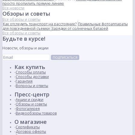
просто пропилить прямую линию
Все новости
Обзоры и советы
Все обзоры и советы
Как отследить транспорт на расстояние?
Правильные фотоаппараты
для повседневной съемки
Зарядки от солнечных батарей
Все обзоры и советы
Будьте в курсе!
Новости, обзоры и акции
ПОДПИСАТЬСЯ
Как купить
Способы оплаты
Способы доставки
Гарантия
Вопросы и ответы
Пресс-центр
Акции и скидки
Обзоры и советы
Фотогалерея
Видеообзоры товаров
О магазине
Сертификаты
Договор оферты