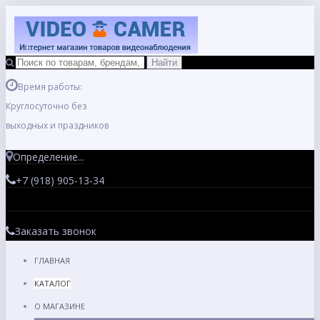
Время работы:
Круглосуточно без
выходных и праздников
Определение...
+7 (918) 905-13-34
Заказать звонок
ГЛАВНАЯ
КАТАЛОГ
О МАГАЗИНЕ