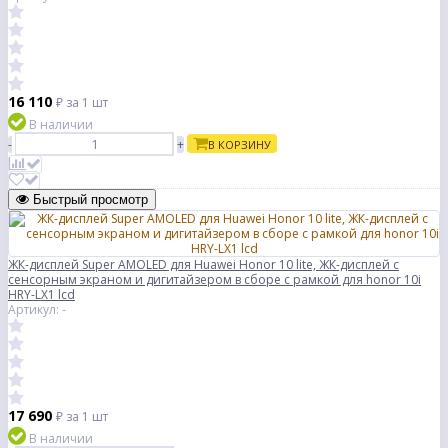
16 110
₽
за 1 шт
В наличии
-
+
В КОРЗИНУ
Быстрый просмотр
ЖК-дисплей Super AMOLED для Huawei Honor 10 lite, ЖК-дисплей с
сенсорным экраном и дигитайзером в сборе с рамкой для honor 10i
HRY-LX1 lcd
Артикул: -
17 690
₽
за 1 шт
В наличии