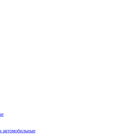
ые
ы автомобильные