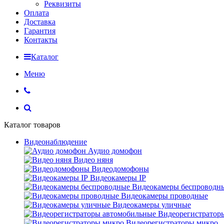
Реквизиты
Оплата
Доставка
Гарантия
Контакты
Каталог
Меню
Каталог товаров
Видеонаблюдение
Аудио домофон
Видео няня
Видеодомофоны
Видеокамеры IP
Видеокамеры беспроводн
Видеокамеры проводные
Видеокамеры уличные
Видеорегистратор
Видеорегистраторы микро