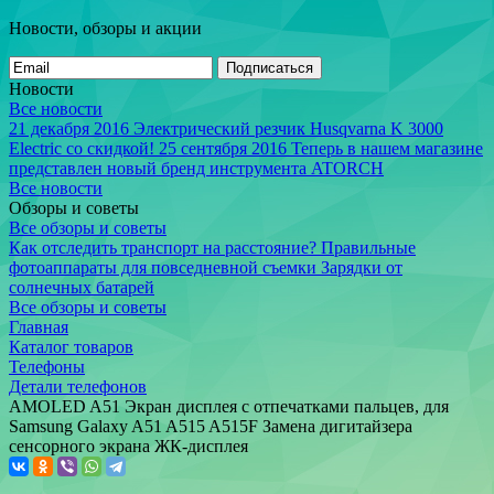
Новости, обзоры и акции
Подписаться
Новости
Все новости
21 декабря 2016
Электрический резчик Husqvarna K 3000
Electric со скидкой!
25 сентября 2016
Теперь в нашем магазине
представлен новый бренд инструмента ATORCH
Все новости
Обзоры и советы
Все обзоры и советы
Как отследить транспорт на расстояние?
Правильные
фотоаппараты для повседневной съемки
Зарядки от
солнечных батарей
Все обзоры и советы
Главная
Каталог товаров
Телефоны
Детали телефонов
AMOLED A51 Экран дисплея с отпечатками пальцев, для
Samsung Galaxy A51 A515 A515F Замена дигитайзера
сенсорного экрана ЖК-дисплея