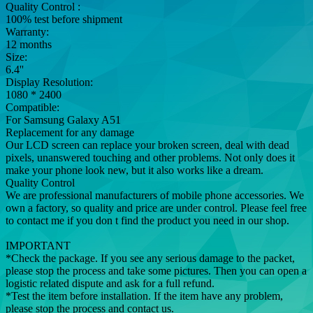
Quality Control :
100% test before shipment
Warranty:
12 months
Size:
6.4''
Display Resolution:
1080 * 2400
Compatible:
For Samsung Galaxy A51
Replacement for any damage
Our LCD screen can replace your broken screen, deal with dead
pixels, unanswered touching and other problems. Not only does it
make your phone look new, but it also works like a dream.
Quality Control
We are professional manufacturers of mobile phone accessories. We
own a factory, so quality and price are under control. Please feel free
to contact me if you don t find the product you need in our shop.
IMPORTANT
*Check the package. If you see any serious damage to the packet,
please stop the process and take some pictures. Then you can open a
logistic related dispute and ask for a full refund.
*Test the item before installation. If the item have any problem,
please stop the process and contact us.