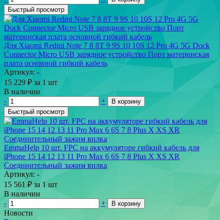
Быстрый просмотр
Для Xiaomi Redmi Note 7 8 8T 9 9S 10 10S 12 Pro 4G 5G Dock
Connector Micro USB зарядное устройство Порт материнская
плата основной гибкий кабель
Артикул: -
15 229
₽
за 1 шт
В наличии
-
+
В корзину
Быстрый просмотр
EmmaHelp 10 шт. FPC на аккумуляторе гибкий кабель для
iPhone 15 14 12 13 11 Pro Max 6 6S 7 8 Plus X XS XR
Соединительный зажим вилка
Артикул: -
15 561
₽
за 1 шт
В наличии
-
+
В корзину
Новости