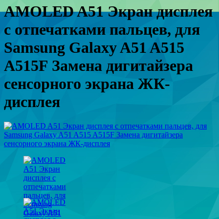
AMOLED A51 Экран дисплея
с отпечатками пальцев, для
Samsung Galaxy A51 A515
A515F Замена дигитайзера
сенсорного экрана ЖК-
дисплея