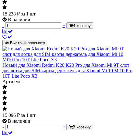
15 238
₽
за 1 шт
В наличии
-
+
В корзину
Быстрый просмотр
Новый для Xiaomi Redmi K20 K20 Pro для Xiaomi Mi 9T слот
для лотка для SIM-карты держатель для Xiaomi Mi 10 Mi10 Pro
10T Lite Poco X3
Артикул: -
15 096
₽
за 1 шт
В наличии
-
+
В корзину