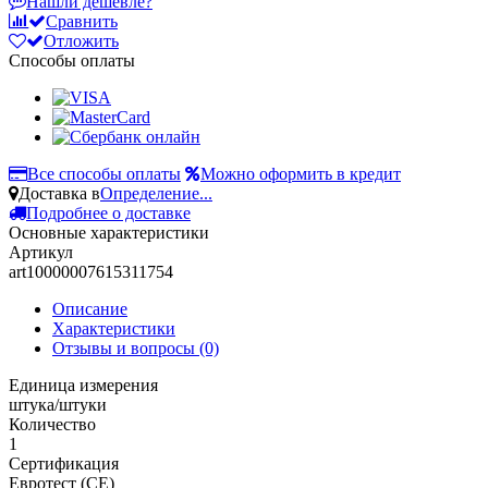
Нашли дешевле?
Сравнить
Отложить
Способы оплаты
Все способы оплаты
Можно оформить в кредит
Доставка в
Определение...
Подробнее о доставке
Основные характеристики
Артикул
art10000007615311754
Описание
Характеристики
Отзывы и вопросы
(0)
Единица измерения
штука/штуки
Количество
1
Сертификация
Евротест (СЕ)