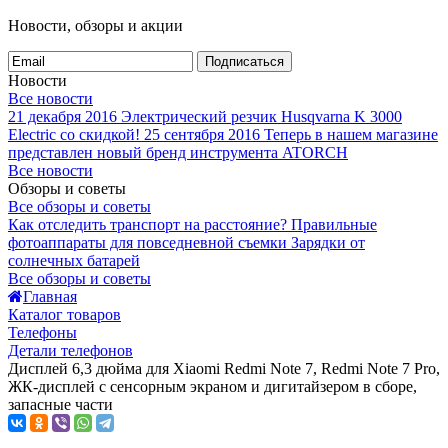
Новости, обзоры и акции
Подписаться
Новости
Все новости
21 декабря 2016
Электрический резчик Husqvarna K 3000
Electric со скидкой!
25 сентября 2016
Теперь в нашем магазине
представлен новый бренд инструмента ATORCH
Все новости
Обзоры и советы
Все обзоры и советы
Как отследить транспорт на расстояние?
Правильные
фотоаппараты для повседневной съемки
Зарядки от
солнечных батарей
Все обзоры и советы
Главная
Каталог товаров
Телефоны
Детали телефонов
Дисплей 6,3 дюйма для Xiaomi Redmi Note 7, Redmi Note 7 Pro,
ЖК-дисплей с сенсорным экраном и дигитайзером в сборе,
запасные части