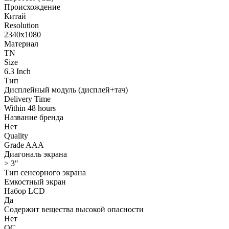
Происхождение
Китай
Resolution
2340x1080
Материал
TN
Size
6.3 Inch
Тип
Дисплейный модуль (дисплей+тач)
Delivery Time
Within 48 hours
Название бренда
Нет
Quality
Grade AAA
Диагональ экрана
> 3"
Тип сенсорного экрана
Емкостный экран
Набор LCD
Да
Содержит вещества высокой опасности
Нет
QC