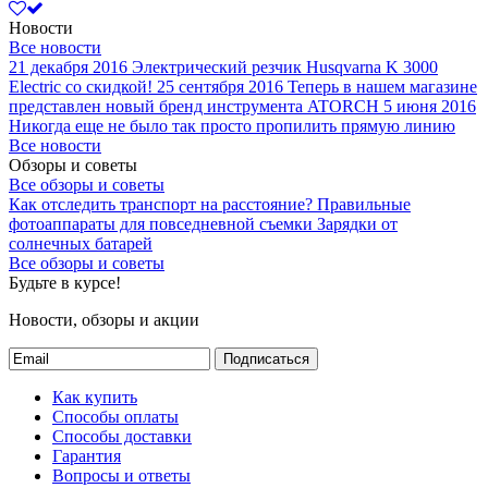
Новости
Все новости
21 декабря 2016
Электрический резчик Husqvarna K 3000
Electric со скидкой!
25 сентября 2016
Теперь в нашем магазине
представлен новый бренд инструмента ATORCH
5 июня 2016
Никогда еще не было так просто пропилить прямую линию
Все новости
Обзоры и советы
Все обзоры и советы
Как отследить транспорт на расстояние?
Правильные
фотоаппараты для повседневной съемки
Зарядки от
солнечных батарей
Все обзоры и советы
Будьте в курсе!
Новости, обзоры и акции
Подписаться
Как купить
Способы оплаты
Способы доставки
Гарантия
Вопросы и ответы