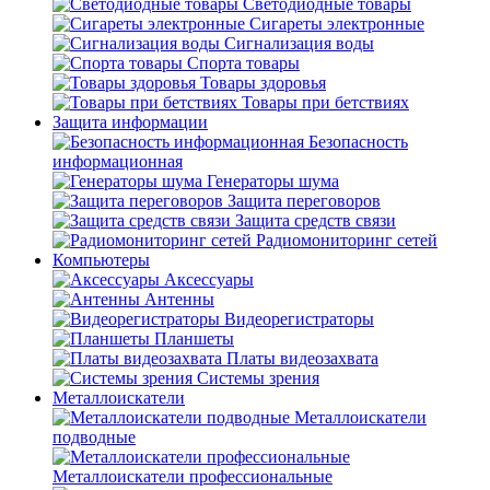
Светодиодные товары
Сигареты электронные
Сигнализация воды
Спорта товары
Товары здоровья
Товары при бетствиях
Защита информации
Безопасность
информационная
Генераторы шума
Защита переговоров
Защита средств связи
Радиомониторинг сетей
Компьютеры
Аксессуары
Антенны
Видеорегистраторы
Планшеты
Платы видеозахвата
Системы зрения
Металлоискатели
Металлоискатели
подводные
Металлоискатели профессиональные