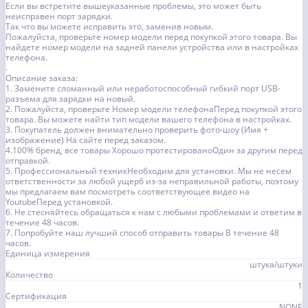
Если вы встретите вышеуказанные проблемы, это может быть
неисправен порт зарядки.
Так что вы можете исправить это, заменив новым.
Пожалуйста, проверьте номер модели перед покупкой этого товара. Вы
найдете номер модели на задней панели устройства или в настройках
телефона.
.
Описание заказа:
1. Замените сломанный или неработоспособный гибкий порт USB-
разъема для зарядки на новый.
2. Пожалуйста, проверьте Номер модели телефонаПеред покупкой этого
товара. Вы можете найти тип модели вашего телефона в настройках.
3. Покупатель должен внимательно проверить фото-шоу (Имя +
изображение) На сайте перед заказом.
4.100% бренд, все товары Хорошо протестированоОдин за другим перед
отправкой.
5. Профессиональный техникНеобходим для установки. Мы не несем
ответственности за любой ущерб из-за неправильной работы, поэтому
мы предлагаем вам посмотреть соответствующее видео на
YoutubeПеред установкой.
6. Не стесняйтесь обращаться к нам с любыми проблемами и ответим в
течение 48 часов.
7. Попробуйте наш лучший способ отправить товары В течение 48
часов.
Единица измерения
штука/штуки
Количество
1
Сертификация
NONE