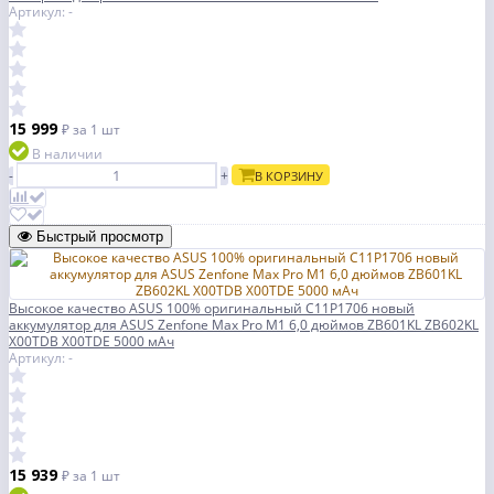
Артикул: -
15 999
₽
за 1 шт
В наличии
-
+
В КОРЗИНУ
Быстрый просмотр
Высокое качество ASUS 100% оригинальный C11P1706 новый
аккумулятор для ASUS Zenfone Max Pro M1 6,0 дюймов ZB601KL ZB602KL
X00TDB X00TDE 5000 мАч
Артикул: -
15 939
₽
за 1 шт