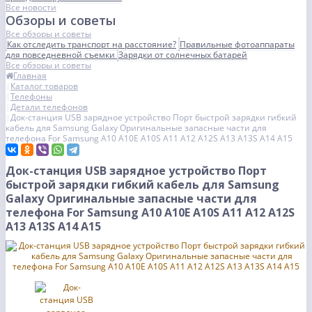
Все новости
Обзоры и советы
Все обзоры и советы
Как отследить транспорт на расстояние?
Правильные фотоаппараты
для повседневной съемки
Зарядки от солнечных батарей
Все обзоры и советы
Главная
Каталог товаров
Телефоны
Детали телефонов
Док-станция USB зарядное устройство Порт быстрой зарядки гибкий
кабель для Samsung Galaxy Оригинальные запасные части для
телефона For Samsung A10 A10E A10S A11 A12 A12S A13 A13S A14 A15
Док-станция USB зарядное устройство Порт
быстрой зарядки гибкий кабель для Samsung
Galaxy Оригинальные запасные части для
телефона For Samsung A10 A10E A10S A11 A12 A12S
A13 A13S A14 A15