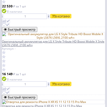
22 530
₽
за 1 шт
В наличии
-
+
В КОРЗИНУ
Быстрый просмотр
Оригинальный аккумулятор для LG X Style Tribute HD Boost Mobile X Style
LS676 L56VL 2100 мАч
Артикул: -
16 149
₽
за 1 шт
В наличии
-
+
В КОРЗИНУ
Быстрый просмотр
Отвертка для ремонта iPhone X XR XS 11 12 13 15 Pro Max