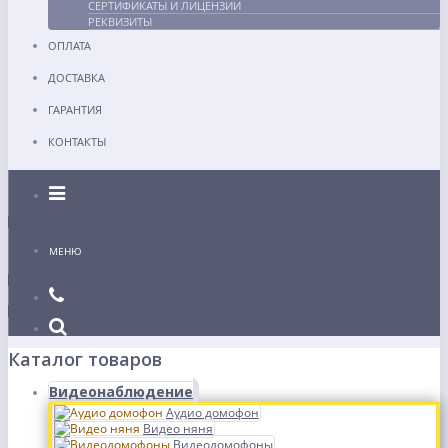
СЕРТИФИКАТЫ И ЛИЦЕНЗИИ
РЕКВИЗИТЫ
ОПЛАТА
ДОСТАВКА
ГАРАНТИЯ
КОНТАКТЫ
Каталог
МЕНЮ
Каталог товаров
Видеонаблюдение
Аудио домофон
Видео няня
Видеодомофоны