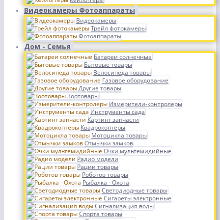
Видеокамеры Фотоаппараты
Видеокамеры
Трейл фотокамеры
Фотоаппараты
Дом - Семья
Батареи солнечные
Бытовые товары
Велосипеда товары
Газовое оборудование
Другие товары
Зоотовары
Измерители-контролеры
Инструменты сада
Картинг запчасти
Квадрокоптеры
Мотоцикла товары
Отмычки замков
Очки мультемидийные
Радио модели
Рации товары
Роботов товары
Рыбалка - Охота
Светодиодные товары
Сигареты электронные
Сигнализация воды
Спорта товары