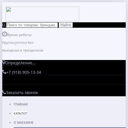
Время работы:
Круглосуточно без
выходных и праздников
Определение...
+7 (918) 905-13-34
Заказать звонок
ГЛАВНАЯ
КАТАЛОГ
О МАГАЗИНЕ