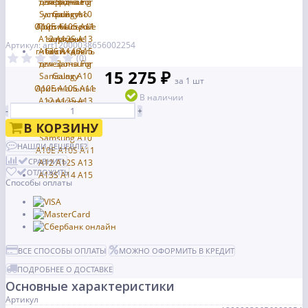
Артикул: art12000038656002254
(0)
15 275 ₽
за 1 шт
В наличии
-
+
В КОРЗИНУ
НАШЛИ ДЕШЕВЛЕ?
СРАВНИТЬ
ОТЛОЖИТЬ
Способы оплаты
ВСЕ СПОСОБЫ ОПЛАТЫ
МОЖНО ОФОРМИТЬ В КРЕДИТ
ПОДРОБНЕЕ О ДОСТАВКЕ
Основные характеристики
Артикул