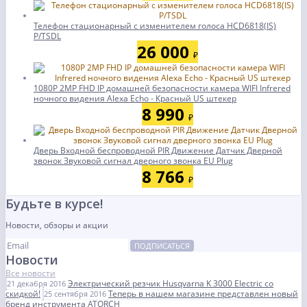
Телефон стационарный с изменителем голоса HCD6818(IS)
P/TSDL
26 000
₽
1080P 2MP FHD IP домашней безопасности камера WIFI Infrered
ночного видения Alexa Echo - Красный US штекер
8 990
₽
Дверь Входной беспроводной PIR Движение Датчик Дверной
звонок Звуковой сигнал дверного звонка EU Plug
8 766
₽
Будьте в курсе!
Новости, обзоры и акции
ПОДПИСАТЬСЯ
Новости
Все новости
Электрический резчик Husqvarna K 3000 Electric со
21 декабря 2016
скидкой!
Теперь в нашем магазине представлен новый
25 сентября 2016
бренд инструмента ATORCH