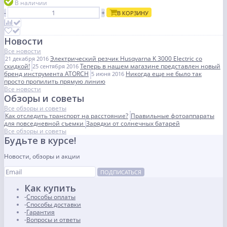
В наличии
-
+
В КОРЗИНУ
Новости
Все новости
Электрический резчик Husqvarna K 3000 Electric со
21 декабря 2016
скидкой!
Теперь в нашем магазине представлен новый
25 сентября 2016
бренд инструмента ATORCH
Никогда еще не было так
5 июня 2016
просто пропилить прямую линию
Все новости
Обзоры и советы
Все обзоры и советы
Как отследить транспорт на расстояние?
Правильные фотоаппараты
для повседневной съемки
Зарядки от солнечных батарей
Все обзоры и советы
Будьте в курсе!
Новости, обзоры и акции
ПОДПИСАТЬСЯ
Как купить
Способы оплаты
Способы доставки
Гарантия
Вопросы и ответы