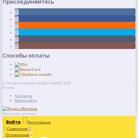
Присоединяйтесь
Способы оплаты
© Интернет-магазин ВИДЕО-КАМЕР, 2026
Россия,
Контакты
Карта сайта
Место для счетчика
Войти
Регистрация
Сравнение
0
Отложенные
0