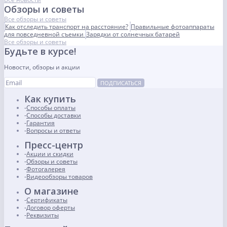
Обзоры и советы
Все обзоры и советы
Как отследить транспорт на расстояние?
Правильные фотоаппараты
для повседневной съемки
Зарядки от солнечных батарей
Все обзоры и советы
Будьте в курсе!
Новости, обзоры и акции
ПОДПИСАТЬСЯ
Как купить
Способы оплаты
Способы доставки
Гарантия
Вопросы и ответы
Пресс-центр
Акции и скидки
Обзоры и советы
Фотогалерея
Видеообзоры товаров
О магазине
Сертификаты
Договор оферты
Реквизиты