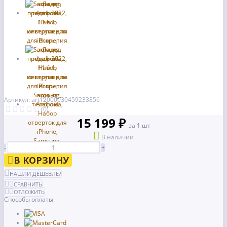
Артикул: art12000030459233856
(0)
15 199 ₽
за 1 шт
В наличии
-
+
В КОРЗИНУ
НАШЛИ ДЕШЕВЛЕ?
СРАВНИТЬ
ОТЛОЖИТЬ
Способы оплаты