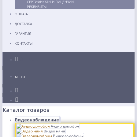
СЕРТИФИКАТЫ И ЛИЦЕНЗИИ
РЕКВИЗИТЫ
ОПЛАТА
ДОСТАВКА
ГАРАНТИЯ
КОНТАКТЫ
Каталог
МЕНЮ
Каталог товаров
Видеонаблюдение
Аудио домофон
Видео няня
Видеодомофоны