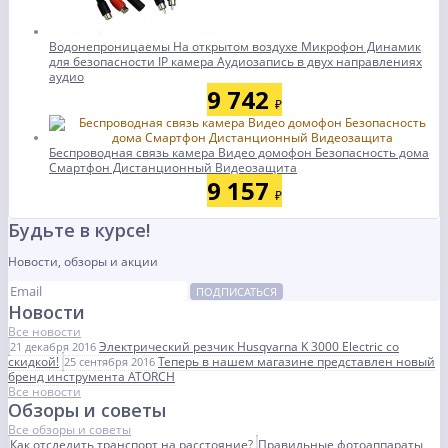
Водонепроницаемы На открытом воздухе Микрофон Динамик
для безопасности IP камера Аудиозапись в двух направлениях
аудио
9 742
₽
Беспроводная связь камера Видео домофон Безопасность дома
Смартфон Дистанционный Видеозащита
9 157
₽
Будьте в курсе!
Новости, обзоры и акции
ПОДПИСАТЬСЯ
Новости
Все новости
Электрический резчик Husqvarna K 3000 Electric со
21 декабря 2016
скидкой!
Теперь в нашем магазине представлен новый
25 сентября 2016
бренд инструмента ATORCH
Все новости
Обзоры и советы
Все обзоры и советы
Как отследить транспорт на расстояние?
Правильные фотоаппараты