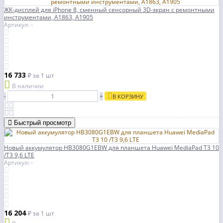
ЖК-дисплей для iPhone 8, сменный сенсорный 3D-экран с ремонтными
инструментами, A1863, A1905
Артикул: -
16 733
₽
за 1 шт
В наличии
-
+
В КОРЗИНУ
Быстрый просмотр
Новый аккумулятор HB3080G1EBW для планшета Huawei MediaPad T3 10
/T3 9,6 LTE
Артикул: -
16 204
₽
за 1 шт