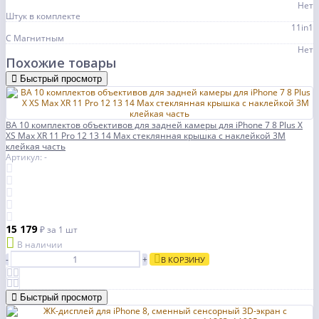
Нет
Штук в комплекте
11in1
С Магнитным
Нет
Похожие товары
Быстрый просмотр
BA 10 комплектов объективов для задней камеры для iPhone 7 8 Plus X
XS Max XR 11 Pro 12 13 14 Max стеклянная крышка с наклейкой 3M
клейкая часть
Артикул: -
15 179
₽
за 1 шт
В наличии
-
+
В КОРЗИНУ
Быстрый просмотр