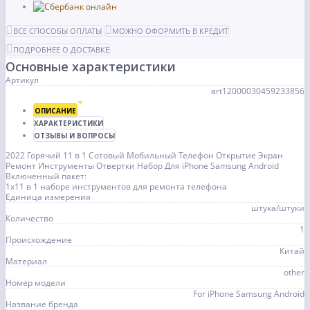
ВСЕ СПОСОБЫ ОПЛАТЫ
МОЖНО ОФОРМИТЬ В КРЕДИТ
ПОДРОБНЕЕ О ДОСТАВКЕ
Основные характеристики
Артикул
art12000030459233856
ОПИСАНИЕ
ХАРАКТЕРИСТИКИ
ОТЗЫВЫ И ВОПРОСЫ
2022 Горячий 11 в 1 Сотовый Мобильный Телефон Открытие Экран
Ремонт Инструменты Отвертки Набор Для iPhone Samsung Android
Включенный пакет:
1x11 в 1 наборе инструментов для ремонта телефона
Единица измерения
штука/штуки
Количество
1
Происхождение
Китай
Материал
other
Номер модели
For iPhone Samsung Android
Название бренда