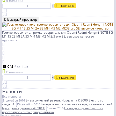
В наличии
-
+
В КОРЗИНУ
Быстрый просмотр
Громкоговоритель, громкоговоритель для Xiaomi Redmi Hongmi NOTE 3G
M1 1S 2S MI 2A 3S MI4 M3 M2 MI2/3 pro SE, высокое качество
Артикул: -
15 045
₽
за 1 шт
В наличии
-
+
В КОРЗИНУ
Новости
Все новости
Электрический резчик Husqvarna K 3000 Electric со
21 декабря 2016
скидкой!
Теперь в нашем магазине представлен новый
25 сентября 2016
бренд инструмента ATORCH
Никогда еще не было так
5 июня 2016
просто пропилить прямую линию
Все новости