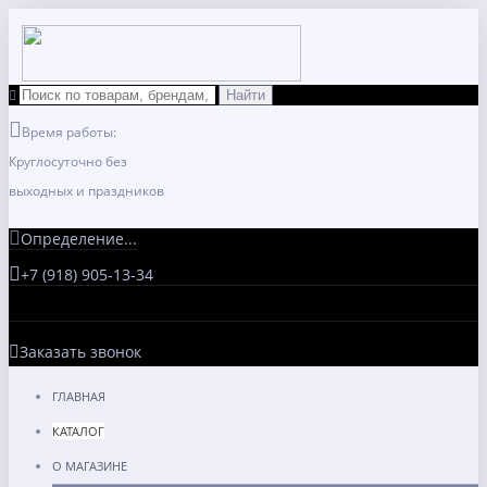
Время работы:
Круглосуточно без
выходных и праздников
Определение...
+7 (918) 905-13-34
Заказать звонок
ГЛАВНАЯ
КАТАЛОГ
О МАГАЗИНЕ