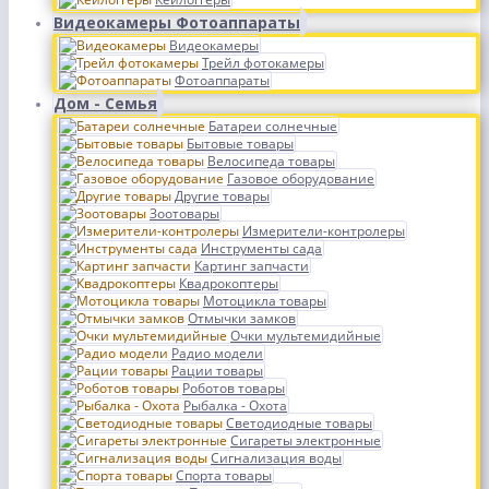
Видеокамеры Фотоаппараты
Видеокамеры
Трейл фотокамеры
Фотоаппараты
Дом - Семья
Батареи солнечные
Бытовые товары
Велосипеда товары
Газовое оборудование
Другие товары
Зоотовары
Измерители-контролеры
Инструменты сада
Картинг запчасти
Квадрокоптеры
Мотоцикла товары
Отмычки замков
Очки мультемидийные
Радио модели
Рации товары
Роботов товары
Рыбалка - Охота
Светодиодные товары
Сигареты электронные
Сигнализация воды
Спорта товары