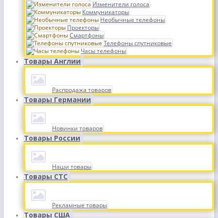
Изменители голоса
Коммуникаторы
Необычные телефоны
Проекторы
Смартфоны
Телефоны спутниковые
Часы телефоны
Товары Англии
Распродажа товаров
Товары Германии
Новинки товаров
Товары России
Наши товары
Товары СТС
Рекламные товары
Товары США