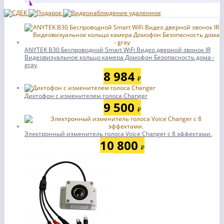
ANYTEK B30 Беспроводной Smart WiFi Видео дверной звонок IR
Видеовизуальное кольцо камера Домофон Безопасность дома -
gray
8 984
₽
Диктофон с изменителем голоса Changer
9 500
₽
Электронный изменитель голоса Voice Changer с 8 эффектами.
10 800
₽