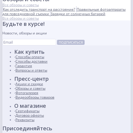
Все обзоры и советы
Как отследить транспорт на расстояние?
Правильные фотоаппараты
для повседневной съемки
Зарядки от солнечных батарей
Все обзоры и советы
Будьте в курсе!
Новости, обзоры и акции
ПОДПИСАТЬСЯ
Как купить
Способы оплаты
Способы доставки
Гарантия
Вопросы и ответы
Пресс-центр
Акции и скидки
Обзоры и советы
Фотогалерея
Видеообзоры товаров
О магазине
Сертификаты
Договор оферты
Реквизиты
Присоединяйтесь