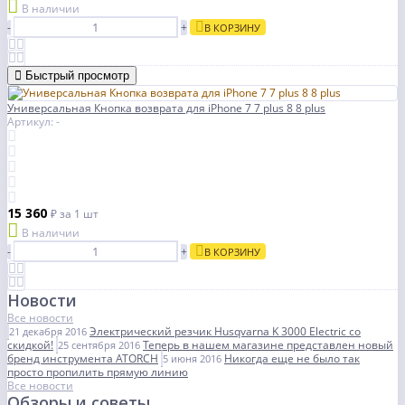
В наличии
-
+
В КОРЗИНУ
Быстрый просмотр
Универсальная Кнопка возврата для iPhone 7 7 plus 8 8 plus
Артикул: -
15 360
₽
за 1 шт
В наличии
-
+
В КОРЗИНУ
Новости
Все новости
Электрический резчик Husqvarna K 3000 Electric со
21 декабря 2016
скидкой!
Теперь в нашем магазине представлен новый
25 сентября 2016
бренд инструмента ATORCH
Никогда еще не было так
5 июня 2016
просто пропилить прямую линию
Все новости
Обзоры и советы