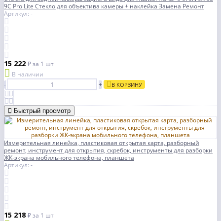
9C Pro Lite Стекло для объектива камеры + наклейка Замена Ремонт
Артикул: -
15 222
₽
за 1 шт
В наличии
-
+
В КОРЗИНУ
Быстрый просмотр
Измерительная линейка, пластиковая открытая карта, разборный
ремонт, инструмент для открытия, скребок, инструменты для разборки
ЖК-экрана мобильного телефона, планшета
Артикул: -
15 218
₽
за 1 шт