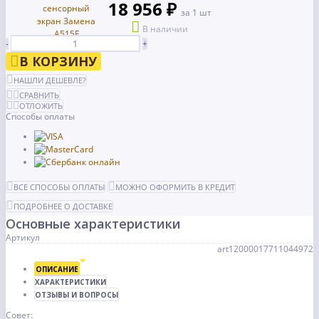
18 956 ₽
за 1 шт
В наличии
-
+
В КОРЗИНУ
НАШЛИ ДЕШЕВЛЕ?
СРАВНИТЬ
ОТЛОЖИТЬ
Способы оплаты
ВСЕ СПОСОБЫ ОПЛАТЫ
МОЖНО ОФОРМИТЬ В КРЕДИТ
ПОДРОБНЕЕ О ДОСТАВКЕ
Основные характеристики
Артикул
art12000017711044972
ОПИСАНИЕ
ХАРАКТЕРИСТИКИ
ОТЗЫВЫ И ВОПРОСЫ
Совет: