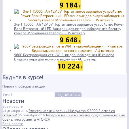
9 184
₽
3-в-1 15000mAh 12V 5V Портативное зарядное устройство Power
Bank Встроенный LED фонарик для видеонаблюдения Security
камера Мобильный телефон - US штекер
9 648
₽
960P Беспроводная сеть Wi-Fi видеонаблюдения IP камера
Видеокамера для ночного видения - AU штекер
10 224
₽
Будьте в курсе!
Новости, обзоры и акции
ПОДПИСАТЬСЯ
Новости
Все новости
Электрический резчик Husqvarna K 3000 Electric со
21 декабря 2016
скидкой!
Теперь в нашем магазине представлен новый
25 сентября 2016
бренд инструмента ATORCH
Все новости