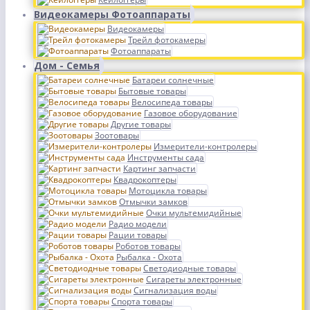
Видеокамеры Фотоаппараты
Видеокамеры
Трейл фотокамеры
Фотоаппараты
Дом - Семья
Батареи солнечные
Бытовые товары
Велосипеда товары
Газовое оборудование
Другие товары
Зоотовары
Измерители-контролеры
Инструменты сада
Картинг запчасти
Квадрокоптеры
Мотоцикла товары
Отмычки замков
Очки мультемидийные
Радио модели
Рации товары
Роботов товары
Рыбалка - Охота
Светодиодные товары
Сигареты электронные
Сигнализация воды
Спорта товары