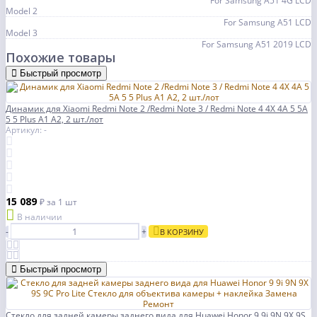
For Samsung A51 4G LCD
Model 2
For Samsung A51 LCD
Model 3
For Samsung A51 2019 LCD
Похожие товары
Быстрый просмотр
Динамик для Xiaomi Redmi Note 2 /Redmi Note 3 / Redmi Note 4 4X 4A 5 5A
5 5 Plus A1 A2, 2 шт./лот
Артикул: -
15 089
₽
за 1 шт
В наличии
-
+
В КОРЗИНУ
Быстрый просмотр
Стекло для задней камеры заднего вида для Huawei Honor 9 9i 9N 9X 9S