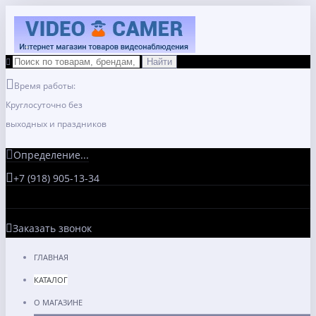
Время работы:
Круглосуточно без
выходных и праздников
Определение...
+7 (918) 905-13-34
Заказать звонок
ГЛАВНАЯ
КАТАЛОГ
О МАГАЗИНЕ