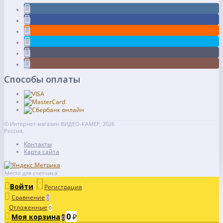
Способы оплаты
© Интернет-магазин ВИДЕО-КАМЕР, 2026
Россия,
Контакты
Карта сайта
Место для счетчика
Войти
Регистрация
Сравнение
0
Отложенные
0
0
Моя корзина
₽
0