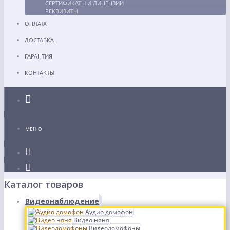
СЕРТИФИКАТЫ И ЛИЦЕНЗИИ
РЕКВИЗИТЫ
ОПЛАТА
ДОСТАВКА
ГАРАНТИЯ
КОНТАКТЫ
Каталог
МЕНЮ
Каталог товаров
Видеонаблюдение
Аудио домофон
Видео няня
Видеодомофоны