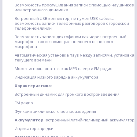
Возможность прослушивания записи с помощью наушников
или встроенного динамика
Встроенный USB коннектор, не нужен USB кабель.
возможность записи телефонных разговоров с городской
телефонной линии
Возможность записи диктофоном как через встроенный
микрофон - так и с помощью внешнего выносного
микрофона
Автоматическая установка пауз между записями. установка
текущего времени
Может использоваться как MP3 плеер и FM радио
Индикация низкого зарядка аккумулятора
Характеристика:
Встроенный динамик для громкого воспроизведения
FM радио
Функция циклического воспроизведения
Аккумулятор:
встроенный литий-полимерный аккумулятор
Индикатор зарядки