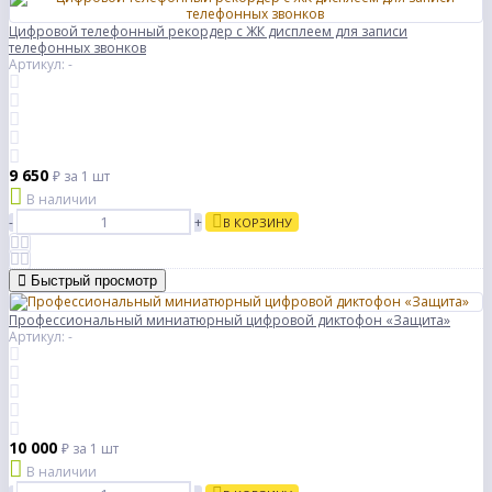
Цифровой телефонный рекордер с ЖК дисплеем для записи
телефонных звонков
Артикул: -
9 650
₽
за 1 шт
В наличии
-
+
В КОРЗИНУ
Быстрый просмотр
Профессиональный миниатюрный цифровой диктофон «Защита»
Артикул: -
10 000
₽
за 1 шт
В наличии