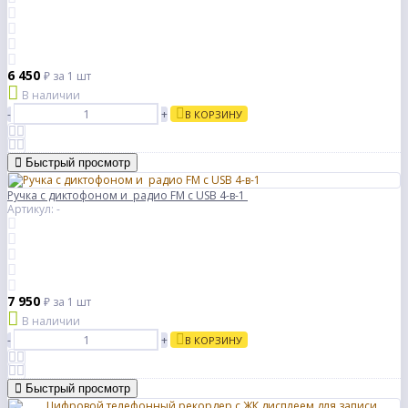
6 450
₽
за 1 шт
В наличии
-
+
В КОРЗИНУ
Быстрый просмотр
Ручка с диктофоном и радио FM с USB 4-в-1
Артикул: -
7 950
₽
за 1 шт
В наличии
-
+
В КОРЗИНУ
Быстрый просмотр