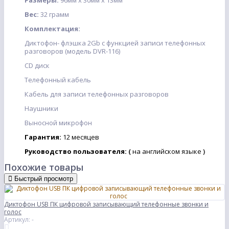
Размеры:
96мм x 30мм x 13мм
Вес:
32 грамм
Комплектация:
Диктофон- флэшка 2Gb с функцией записи телефонных
разговоров (модель DVR-116)
CD диск
Телефонный кабель
Кабель для записи телефонных разговоров
Наушники
Выносной микрофон
Гарантия:
12
месяцев
Руководство пользователя:
(
на английском языке
)
Похожие товары
Быстрый просмотр
Диктофон USB ПК цифровой записывающий телефонные звонки и
голос
Артикул: -