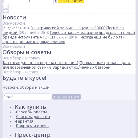
-
+
В КОРЗИНУ
Новости
Все новости
Электрический резчик Husqvarna K 3000 Electric со
21 декабря 2016
скидкой!
Теперь в нашем магазине представлен новый
25 сентября 2016
бренд инструмента ATORCH
Никогда еще не было так
5 июня 2016
просто пропилить прямую линию
Все новости
Обзоры и советы
Все обзоры и советы
Как отследить транспорт на расстояние?
Правильные фотоаппараты
для повседневной съемки
Зарядки от солнечных батарей
Все обзоры и советы
Будьте в курсе!
Новости, обзоры и акции
ПОДПИСАТЬСЯ
Как купить
Способы оплаты
Способы доставки
Гарантия
Вопросы и ответы
Пресс-центр