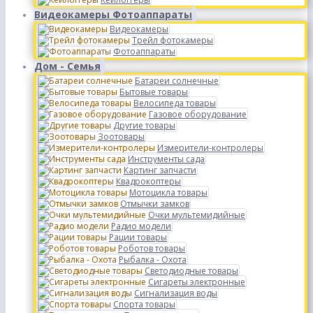
Видеокамеры Фотоаппараты
Видеокамеры
Трейл фотокамеры
Фотоаппараты
Дом - Семья
Батареи солнечные
Бытовые товары
Велосипеда товары
Газовое оборудование
Другие товары
Зоотовары
Измерители-контролеры
Инструменты сада
Картинг запчасти
Квадрокоптеры
Мотоцикла товары
Отмычки замков
Очки мультемидийные
Радио модели
Рации товары
Роботов товары
Рыбалка - Охота
Светодиодные товары
Сигареты электронные
Сигнализация воды
Спорта товары