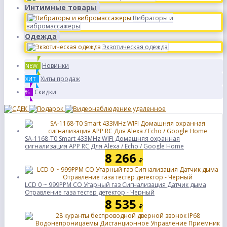
Интимные товары
Вибраторы и
вибромассажеры
Одежда
Экзотическая одежда
Новинки
NEW
Хиты продаж
ХИТ
Скидки
%
SA-1168-T0 Smart 433MHz WIFI Домашняя охранная
сигнализация APP RC Для Alexa / Echo / Google Home
8 266
₽
LCD 0 ~ 999PPM CO Угарный газ Сигнализация Датчик дыма
Отравление газа тестер детектор - Черный
8 535
₽