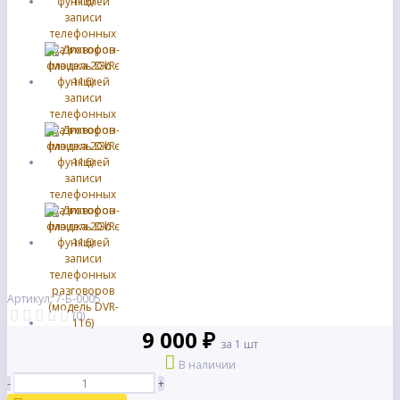
Артикул: 7-Б-0005
(0)
9 000 ₽
за 1 шт
В наличии
-
+