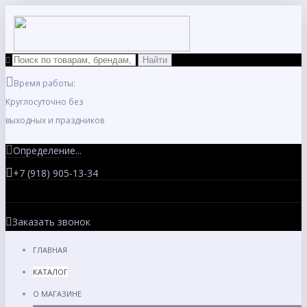
Время работы:
Круглосуточно без
выходных и праздников
Определение...
+7 (918) 905-13-34
Заказать звонок
ГЛАВНАЯ
КАТАЛОГ
О МАГАЗИНЕ