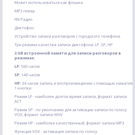
Может использоваться как флэшка
МР3 плеер
FM Радио
Диктофон
Устройство записи разговоров с городского телефона.
Три режима качества записи диктофона: LP ,SP, HP
2 GB встроенной памяти для записи разговоров в
режимах:
LP:
560 часов
SP:
140 часов
HP:
34 часов запись и воспроизведение с помощью нажатия
1 кнопки
Режим LP - наиболее долгое время записи, формат записи
ACT
Режим SP - по умолчанию для активации записи по голосу
VOX, формат записи WAV
Режим HP - наиболее качественный, формат записи MP3
Функция VOX - активация записи по голосу