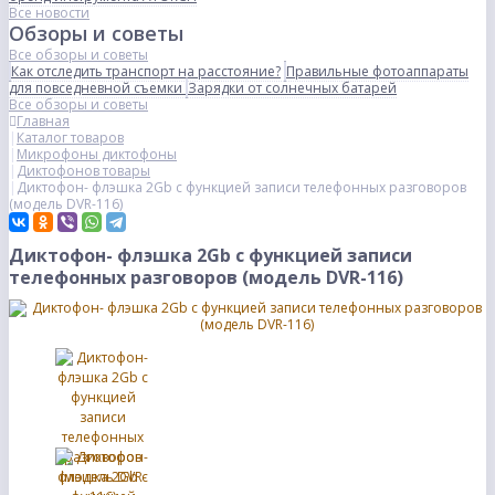
Все новости
Обзоры и советы
Все обзоры и советы
Как отследить транспорт на расстояние?
Правильные фотоаппараты
для повседневной съемки
Зарядки от солнечных батарей
Все обзоры и советы
Главная
Каталог товаров
Микрофоны диктофоны
Диктофонов товары
Диктофон- флэшка 2Gb с функцией записи телефонных разговоров
(модель DVR-116)
Диктофон- флэшка 2Gb с функцией записи
телефонных разговоров (модель DVR-116)