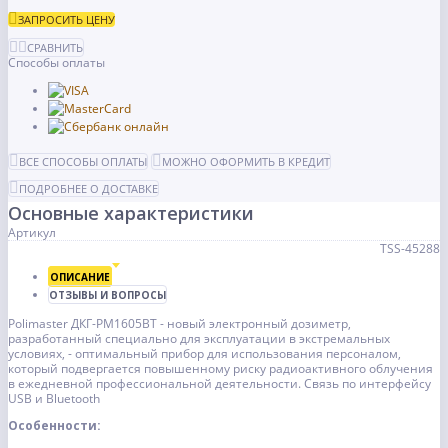
ЗАПРОСИТЬ ЦЕНУ
СРАВНИТЬ
Способы оплаты
ВСЕ СПОСОБЫ ОПЛАТЫ
МОЖНО ОФОРМИТЬ В КРЕДИТ
ПОДРОБНЕЕ О ДОСТАВКЕ
Основные характеристики
Артикул
TSS-45288
ОПИСАНИЕ
ОТЗЫВЫ И ВОПРОСЫ
Polimaster ДКГ-РМ1605ВТ - новый электронный дозиметр,
разработанный специально для эксплуатации в экстремальных
условиях, - оптимальный прибор для использования персоналом,
который подвергается повышенному риску радиоактивного облучения
в ежедневной профессиональной деятельности. Связь по интерфейсу
USB и Bluetooth
Особенности: