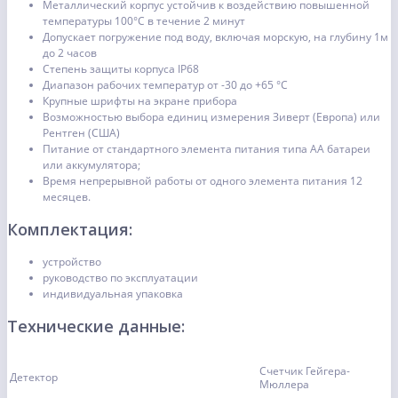
Металлический корпус устойчив к воздействию повышенной
температуры 100°С в течение 2 минут
Допускает погружение под воду, включая морскую, на глубину 1м
до 2 часов
Степень защиты корпуса IP68
Диапазон рабочих температур от -30 до +65 °C
Крупные шрифты на экране прибора
Возможностью выбора единиц измерения Зиверт (Европа) или
Рентген (США)
Питание от стандартного элемента питания типа АА батареи
или аккумулятора;
Время непрерывной работы от одного элемента питания 12
месяцев.
Комплектация:
устройство
руководство по эксплуатации
индивидуальная упаковка
Технические данные:
Счетчик Гейгера-
Детектор
Мюллера