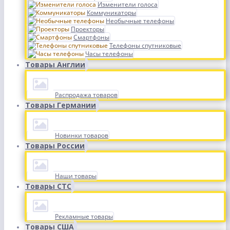
Изменители голоса
Коммуникаторы
Необычные телефоны
Проекторы
Смартфоны
Телефоны спутниковые
Часы телефоны
Товары Англии
Распродажа товаров
Товары Германии
Новинки товаров
Товары России
Наши товары
Товары СТС
Рекламные товары
Товары США