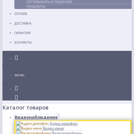
СЕРТИФИКАТЫ И ЛИЦЕНЗИИ
РЕКВИЗИТЫ
ОПЛАТА
ДОСТАВКА
ГАРАНТИЯ
КОНТАКТЫ
Каталог
МЕНЮ
Каталог товаров
Видеонаблюдение
Аудио домофон
Видео няня
Видеодомофоны