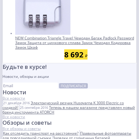
NEW Combination Triangle Travel Чемодан Багаж Padlock Password
Замок Защита от цинкового сплава Замок Чемодан Кодировка
Замок Шкаф
8 692
₽
Будьте в курсе!
Новости, обзоры и акции
ПОДПИСАТЬСЯ
Новости
Все новости
Электрический резчик Husqvarna K 3000 Electric со
21 декабря 2016
скидкой!
Теперь в нашем магазине представлен новый
25 сентября 2016
бренд инструмента ATORCH
Все новости
Обзоры и советы
Все обзоры и советы
Как отследить транспорт на расстояние?
Правильные фотоаппараты
для повседневной съемки
Зарядки от солнечных батарей