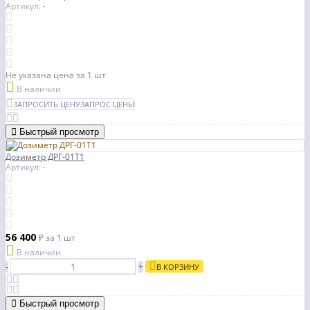
Артикул: -
Не указана цена
за 1 шт
В наличии
ЗАПРОСИТЬ ЦЕНУ
ЗАПРОС ЦЕНЫ
Быстрый просмотр
Дозиметр ДРГ-01Т1
Артикул: -
56 400
₽
за 1 шт
В наличии
-
+
В КОРЗИНУ
Быстрый просмотр