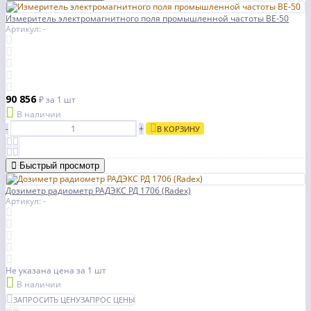
Измеритель электромагнитного поля промышленной частоты ВЕ-50
Артикул: -
90 856
₽
за 1 шт
В наличии
-
+
В КОРЗИНУ
Быстрый просмотр
Дозиметр радиометр РАДЭКС РД 1706 (Radex)
Артикул: -
Не указана цена
за 1 шт
В наличии
ЗАПРОСИТЬ ЦЕНУ
ЗАПРОС ЦЕНЫ