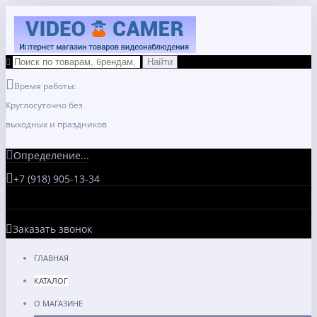
Время работы:
Круглосуточно без
выходных и праздников
Определение...
+7 (918) 905-13-34
Заказать звонок
ГЛАВНАЯ
КАТАЛОГ
О МАГАЗИНЕ