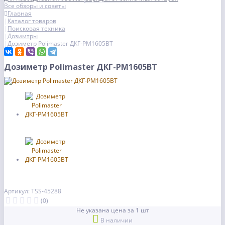
Все обзоры и советы
Главная
Каталог товаров
Поисковая техника
Дозимтры
Дозиметр Polimaster ДКГ-РМ1605ВТ
Дозиметр Polimaster ДКГ-РМ1605ВТ
Артикул: TSS-45288
(0)
Не указана цена за 1 шт
В наличии