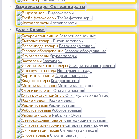
Видеокамеры Фотоаппараты
Видеокамеры
Трейл фотокамеры
Фотоаппараты
Дом - Семья
Батареи солнечные
Бытовые товары
Велосипеда товары
Газовое оборудование
Другие товары
Зоотовары
Измерители-контролеры
Инструменты сада
Картинг запчасти
Квадрокоптеры
Мотоцикла товары
Отмычки замков
Очки мультемидийные
Радио модели
Рации товары
Роботов товары
Рыбалка - Охота
Светодиодные товары
Сигареты электронные
Сигнализация воды
Спорта товары