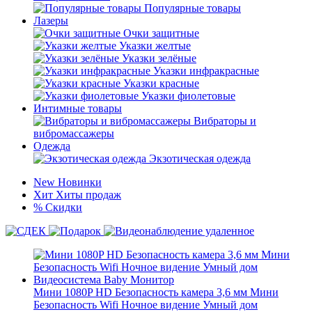
Популярные товары
Лазеры
Очки защитные
Указки желтые
Указки зелёные
Указки инфракрасные
Указки красные
Указки фиолетовые
Интимные товары
Вибраторы и
вибромассажеры
Одежда
Экзотическая одежда
New
Новинки
Хит
Хиты продаж
%
Скидки
Мини 1080P HD Безопасность камера 3,6 мм Мини
Безопасность Wifi Ночное видение Умный дом