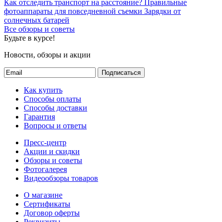
Как отследить транспорт на расстояние?
Правильные
фотоаппараты для повседневной съемки
Зарядки от
солнечных батарей
Все обзоры и советы
Будьте в курсе!
Новости, обзоры и акции
Подписаться
Как купить
Способы оплаты
Способы доставки
Гарантия
Вопросы и ответы
Пресс-центр
Акции и скидки
Обзоры и советы
Фотогалерея
Видеообзоры товаров
О магазине
Сертификаты
Договор оферты
Реквизиты