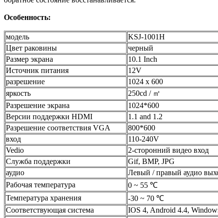
Особенность:
модель
KSJ-1001H
Цвет раковины
черный
Размер экрана
10.1 Inch
Источник питания
12V
разрешение
1024 x 600
яркость
250cd / ㎡
Разрешение экрана
1024*600
Версии поддержки HDMI
1.1 and 1.2
Разрешение соответствия VGA
800*600
вход
110-240V
Vedio
2-сторонний видео вход
Служба поддержки
Gif, BMP, JPG
аудио
Левый / правый аудио вых
Рабочая температура
0 ~ 55 ℃
Температура хранения
-30 ~ 70 ℃
Соответствующая система
IOS 4, Android 4.4, Window