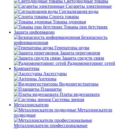
Светодиодные товары
Сигареты электронные
Сигнализация воды
Спорта товары
Товары здоровья
Товары при бетствиях
Защита информации
Безопасность
информационная
Генераторы шума
Защита переговоров
Защита средств связи
Радиомониторинг сетей
Компьютеры
Аксессуары
Антенны
Видеорегистраторы
Планшеты
Платы видеозахвата
Системы зрения
Металлоискатели
Металлоискатели
подводные
Металлоискатели профессиональные