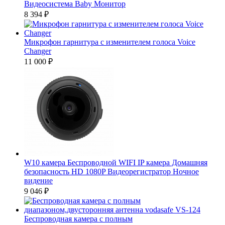
Видеосистема Baby Монитор
8 394
₽
Микрофон гарнитура с изменителем голоса Voice
Changer
11 000
₽
W10 камера Беспроводной WIFI IP камера Домашняя
безопасность HD 1080P Видеорегистратор Ночное
видение
9 046
₽
Беспроводная камера с полным