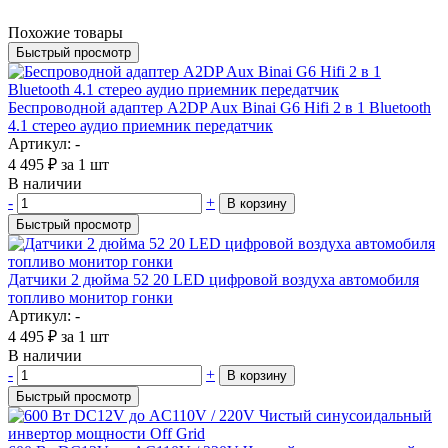
Похожие товары
Быстрый просмотр
Беспроводной адаптер A2DP Aux Binai G6 Hifi 2 в 1 Bluetooth
4.1 стерео аудио приемник передатчик
Артикул: -
4 495
₽
за 1 шт
В наличии
-
+
В корзину
Быстрый просмотр
Датчики 2 дюйма 52 20 LED цифровой воздуха автомобиля
топливо монитор гонки
Артикул: -
4 495
₽
за 1 шт
В наличии
-
+
В корзину
Быстрый просмотр