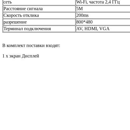
сеть
Wi-Fi, частота 2,4 ГГц
Расстояние сигнала
5M
Скорость отклика
200ms
разрешение
800*480
Терминал подключения
AV, HDMI, VGA
В комплект поставки входят:
1 х экран Дисплей