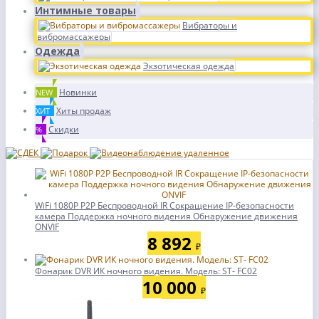
Интимные товары
Вибраторы и
вибромассажеры
Одежда
Экзотическая одежда
Новинки
NEW
Хиты продаж
ХИТ
Скидки
%
WiFi 1080P P2P Беспроводной IR Сокращение IP-безопасности
камера Поддержка ночного видения Обнаружение движения
ONVIF
8 892
₽
Фонарик DVR ИК ночного видения. Модель: ST- FC02
10 000
₽