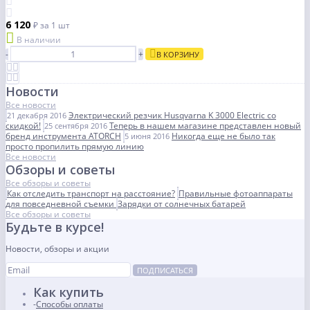
6 120
₽
за 1 шт
В наличии
-
+
В КОРЗИНУ
Новости
Все новости
Электрический резчик Husqvarna K 3000 Electric со
21 декабря 2016
скидкой!
Теперь в нашем магазине представлен новый
25 сентября 2016
бренд инструмента ATORCH
Никогда еще не было так
5 июня 2016
просто пропилить прямую линию
Все новости
Обзоры и советы
Все обзоры и советы
Как отследить транспорт на расстояние?
Правильные фотоаппараты
для повседневной съемки
Зарядки от солнечных батарей
Все обзоры и советы
Будьте в курсе!
Новости, обзоры и акции
ПОДПИСАТЬСЯ
Как купить
Способы оплаты