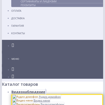
СЕРТИФИКАТЫ И ЛИЦЕНЗИИ
РЕКВИЗИТЫ
ОПЛАТА
ДОСТАВКА
ГАРАНТИЯ
КОНТАКТЫ
Каталог
МЕНЮ
Каталог товаров
Видеонаблюдение
Аудио домофон
Видео няня
Видеодомофоны