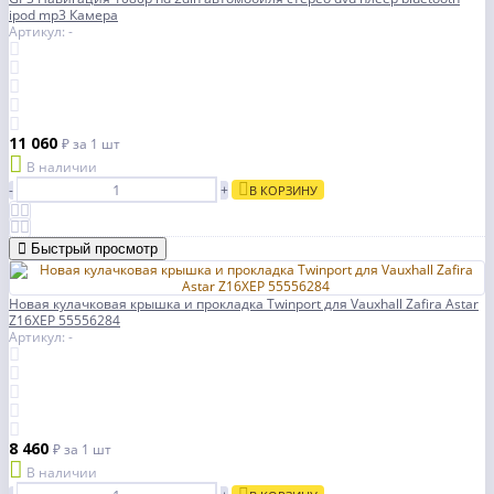
ipod mp3 Камера
Артикул: -
11 060
₽
за 1 шт
В наличии
-
+
В КОРЗИНУ
Быстрый просмотр
Новая кулачковая крышка и прокладка Twinport для Vauxhall Zafira Astar
Z16XEP 55556284
Артикул: -
8 460
₽
за 1 шт
В наличии