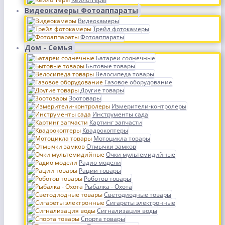
Видеокамеры Фотоаппараты
Видеокамеры
Трейл фотокамеры
Фотоаппараты
Дом - Семья
Батареи солнечные
Бытовые товары
Велосипеда товары
Газовое оборудование
Другие товары
Зоотовары
Измерители-контролеры
Инструменты сада
Картинг запчасти
Квадрокоптеры
Мотоцикла товары
Отмычки замков
Очки мультемидийные
Радио модели
Рации товары
Роботов товары
Рыбалка - Охота
Светодиодные товары
Сигареты электронные
Сигнализация воды
Спорта товары