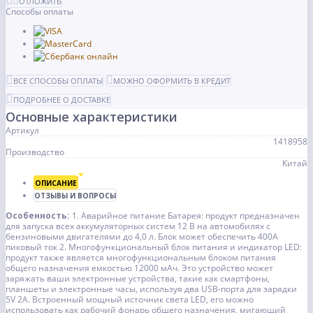
ОТЛОЖИТЬ
Способы оплаты
ВСЕ СПОСОБЫ ОПЛАТЫ
МОЖНО ОФОРМИТЬ В КРЕДИТ
ПОДРОБНЕЕ О ДОСТАВКЕ
Основные характеристики
Артикул
1418958
Производство
Китай
ОПИСАНИЕ
ОТЗЫВЫ И ВОПРОСЫ
Особенность:
1. Аварийное питание Батарея: продукт предназначен
для запуска всех аккумуляторных систем 12 В на автомобилях с
бензиновыми двигателями до 4,0 л. Блок может обеспечить 400А
пиковый ток
2. Многофункциональный блок питания и индикатор LED:
продукт также является многофункциональным блоком питания
общего назначения емкостью 12000 мАч. Это устройство может
заряжать ваши электронные устройства, такие как смартфоны,
планшеты и электронные часы, используя два USB-порта для зарядки
5V 2A. Встроенный мощный источник света LED, его можно
использовать как рабочий фонарь общего назначения, мигающий