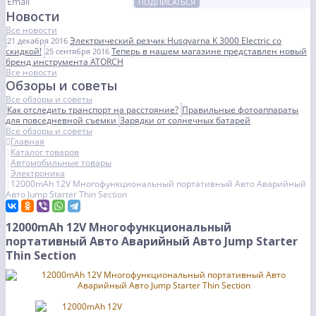
ПОДПИСАТЬСЯ
Новости
Все новости
Электрический резчик Husqvarna K 3000 Electric со
21 декабря 2016
скидкой!
Теперь в нашем магазине представлен новый
25 сентября 2016
бренд инструмента ATORCH
Все новости
Обзоры и советы
Все обзоры и советы
Как отследить транспорт на расстояние?
Правильные фотоаппараты
для повседневной съемки
Зарядки от солнечных батарей
Все обзоры и советы
Главная
Каталог товаров
Автомобильные товары
Электроника
12000mAh 12V Многофункциональный портативный Авто Аварийный
Авто Jump Starter Thin Section
12000mAh 12V Многофункциональный
портативный Авто Аварийный Авто Jump Starter
Thin Section