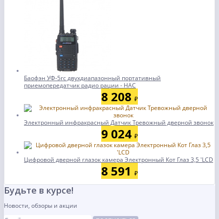
Баофэн УФ-5rc двухдиапазонный портативный
приемопередатчик радио рации - НАС
8 208
₽
Электронный инфракрасный Датчик Тревожный дверной звонок
9 024
₽
Цифровой дверной глазок камера Электронный Кот Глаз 3,5 'LCD
8 591
₽
Будьте в курсе!
Новости, обзоры и акции