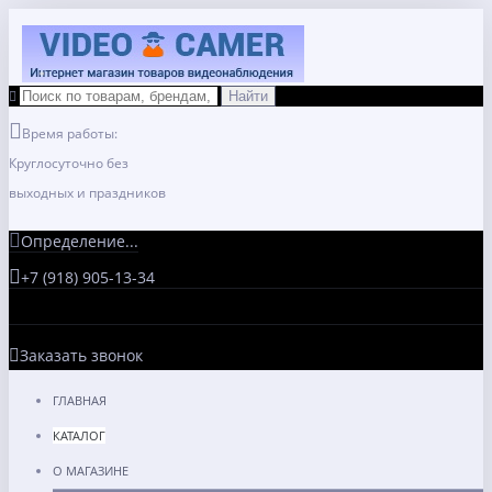
Время работы:
Круглосуточно без
выходных и праздников
Определение...
+7 (918) 905-13-34
Заказать звонок
ГЛАВНАЯ
КАТАЛОГ
О МАГАЗИНЕ