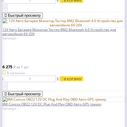
-
+
В КОРЗИНУ
Быстрый просмотр
12V Авто Батарея Монитор Тестер BM2 Bluetooth 4.0 Устройство для
автомобиля 6V-20V
Артикул: -
6 275
₽
за 1 шт
В наличии
-
+
В КОРЗИНУ
Быстрый просмотр
JIMI Concox OB22 12V DC Plug And Play OBD Авто GPS трекер
Артикул: -