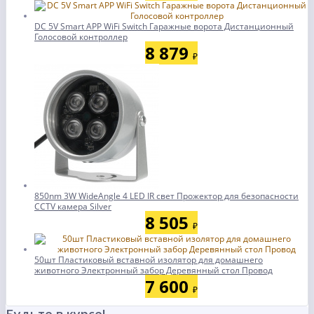
DC 5V Smart APP WiFi Switch Гаражные ворота Дистанционный
Голосовой контроллер
8 879
₽
850nm 3W WideAngle 4 LED IR свет Прожектор для безопасности
CCTV камера Silver
8 505
₽
50шт Пластиковый вставной изолятор для домашнего
животного Электронный забор Деревянный стол Провод
7 600
₽