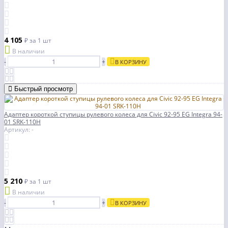
4 105
₽
за 1 шт
В наличии
-
+
В КОРЗИНУ
Быстрый просмотр
Адаптер короткой ступицы рулевого колеса для Civic 92-95 EG Integra 94-
01 SRK-110H
Артикул: -
5 210
₽
за 1 шт
В наличии
-
+
В КОРЗИНУ