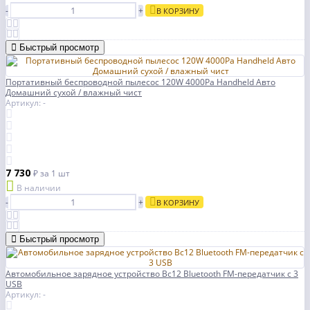
-
+
В КОРЗИНУ
Быстрый просмотр
Портативный беспроводной пылесос 120W 4000Pa Handheld Авто
Домашний сухой / влажный чист
Артикул: -
7 730
₽
за 1 шт
В наличии
-
+
В КОРЗИНУ
Быстрый просмотр
Автомобильное зарядное устройство Bc12 Bluetooth FM-передатчик с 3
USB
Артикул: -