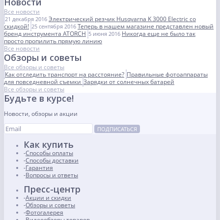
Новости
Все новости
Электрический резчик Husqvarna K 3000 Electric со
21 декабря 2016
скидкой!
Теперь в нашем магазине представлен новый
25 сентября 2016
бренд инструмента ATORCH
Никогда еще не было так
5 июня 2016
просто пропилить прямую линию
Все новости
Обзоры и советы
Все обзоры и советы
Как отследить транспорт на расстояние?
Правильные фотоаппараты
для повседневной съемки
Зарядки от солнечных батарей
Все обзоры и советы
Будьте в курсе!
Новости, обзоры и акции
ПОДПИСАТЬСЯ
Как купить
Способы оплаты
Способы доставки
Гарантия
Вопросы и ответы
Пресс-центр
Акции и скидки
Обзоры и советы
Фотогалерея
Видеообзоры товаров