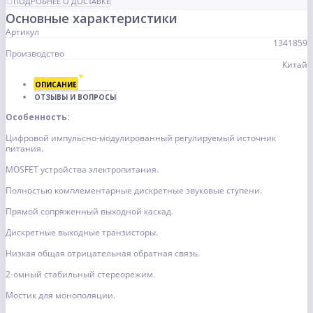
ПОДРОБНЕЕ О ДОСТАВКЕ
Основные характеристики
Артикул
1341859
Производство
Китай
ОПИСАНИЕ
ОТЗЫВЫ И ВОПРОСЫ
Особенность:
Цифровой импульсно-модулированный регулируемый источник
питания.
MOSFET устройства электропитания.
Полностью комплементарные дискретные звуковые ступени.
Прямой сопряженный выходной каскад.
Дискретные выходные транзисторы.
Низкая общая отрицательная обратная связь.
2-омный стабильный стереорежим.
Мостик для монополяции.