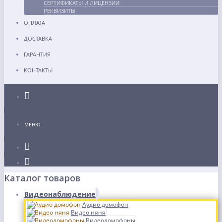
СЕРТИФИКАТЫ И ЛИЦЕНЗИИ
РЕКВИЗИТЫ
ОПЛАТА
ДОСТАВКА
ГАРАНТИЯ
КОНТАКТЫ
Каталог
МЕНЮ
Каталог товаров
Видеонаблюдение
Аудио домофон
Видео няня
Видеодомофоны