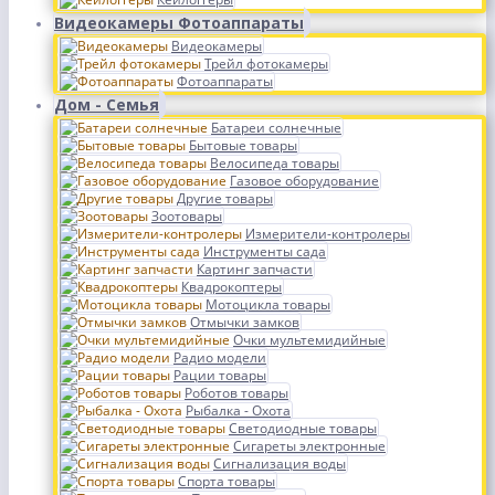
Видеокамеры Фотоаппараты
Видеокамеры
Трейл фотокамеры
Фотоаппараты
Дом - Семья
Батареи солнечные
Бытовые товары
Велосипеда товары
Газовое оборудование
Другие товары
Зоотовары
Измерители-контролеры
Инструменты сада
Картинг запчасти
Квадрокоптеры
Мотоцикла товары
Отмычки замков
Очки мультемидийные
Радио модели
Рации товары
Роботов товары
Рыбалка - Охота
Светодиодные товары
Сигареты электронные
Сигнализация воды
Спорта товары