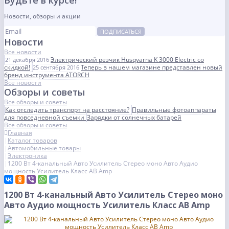
Будьте в курсе!
Новости, обзоры и акции
ПОДПИСАТЬСЯ
Новости
Все новости
Электрический резчик Husqvarna K 3000 Electric со
21 декабря 2016
скидкой!
Теперь в нашем магазине представлен новый
25 сентября 2016
бренд инструмента ATORCH
Все новости
Обзоры и советы
Все обзоры и советы
Как отследить транспорт на расстояние?
Правильные фотоаппараты
для повседневной съемки
Зарядки от солнечных батарей
Все обзоры и советы
Главная
Каталог товаров
Автомобильные товары
Электроника
1200 Вт 4-канальный Авто Усилитель Стерео моно Авто Аудио
мощность Усилитель Класс AB Amp
1200 Вт 4-канальный Авто Усилитель Стерео моно
Авто Аудио мощность Усилитель Класс AB Amp