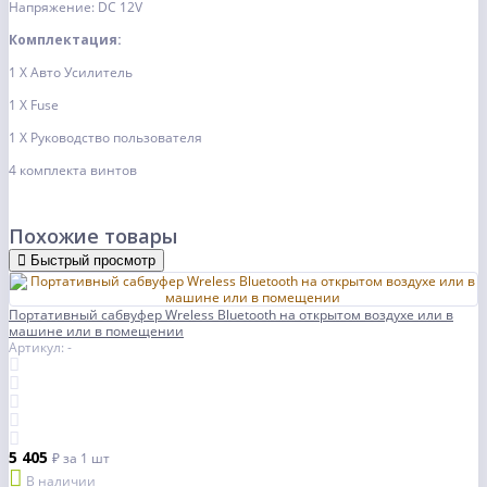
Напряжение: DC 12V
Комплектация:
1 X Авто Усилитель
1 X Fuse
1 X Руководство пользователя
4 комплекта винтов
Похожие товары
Быстрый просмотр
Портативный сабвуфер Wreless Bluetooth на открытом воздухе или в
машине или в помещении
Артикул: -
5 405
₽
за 1 шт
В наличии