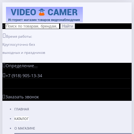
Время работы:
Круглосуточно без
выходных и праздников
Определение...
+7 (918) 905-13-34
Заказать звонок
ГЛАВНАЯ
КАТАЛОГ
О МАГАЗИНЕ