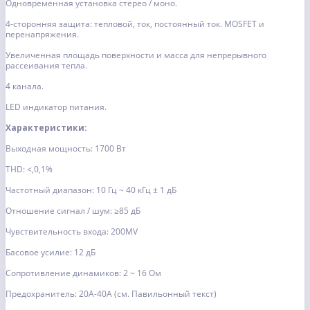
Одновременная установка стерео / моно.
4-сторонняя защита: тепловой, ток, постоянный ток. MOSFET и
перенапряжения.
Увеличенная площадь поверхности и масса для непрерывного
рассеивания тепла.
4 канала.
LED индикатор питания.
Характеристики:
Выходная мощность: 1700 Вт
THD: <,0,1%
Частотный диапазон: 10 Гц ~ 40 кГц ± 1 дБ
Отношение сигнал / шум: ≥85 дБ
Чувствительность входа: 200MV
Басовое усилие: 12 дБ
Сопротивление динамиков: 2 ~ 16 Ом
Предохранитель: 20A-40A (см. Павильонный текст)