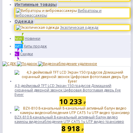
Интимные товары
Вибраторы и
вибромассажеры
Одежда
Экзотическая одежда
Новинки
NEW
Хиты продаж
ХИТ
Скидки
%
4,3-дюймовый TFT LCD Экран 150 градусов Домашний
охранный дверной звонок Цифровая фотоглавая дверь Eye
Eyeer
10 233
₽
BZX-810 8-канальный 8-канальный активный балун видео
камеры видеонаблюдения UTP CAT5 1u UTP видео трансивер
8 918
₽