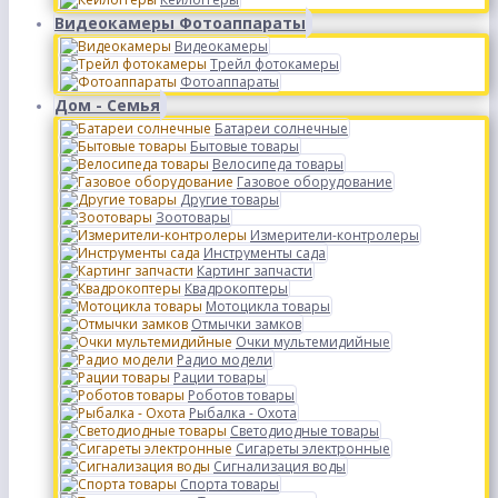
Видеокамеры Фотоаппараты
Видеокамеры
Трейл фотокамеры
Фотоаппараты
Дом - Семья
Батареи солнечные
Бытовые товары
Велосипеда товары
Газовое оборудование
Другие товары
Зоотовары
Измерители-контролеры
Инструменты сада
Картинг запчасти
Квадрокоптеры
Мотоцикла товары
Отмычки замков
Очки мультемидийные
Радио модели
Рации товары
Роботов товары
Рыбалка - Охота
Светодиодные товары
Сигареты электронные
Сигнализация воды
Спорта товары