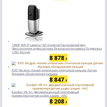
1080P WiFi IP камера 185 градусов Панорамный вид
Двусторонняя аудиосистема безопасности камера Поддержка
128G Storage
8 878
₽
R307 Модуль чтения оптических отпечатков пальцев Датчик
Функция обнаружения пальцев
8 847
₽
Баофэн УФ-5rc двухдиапазонный портативный
приемопередатчик радио рации - НАС
8 208
₽