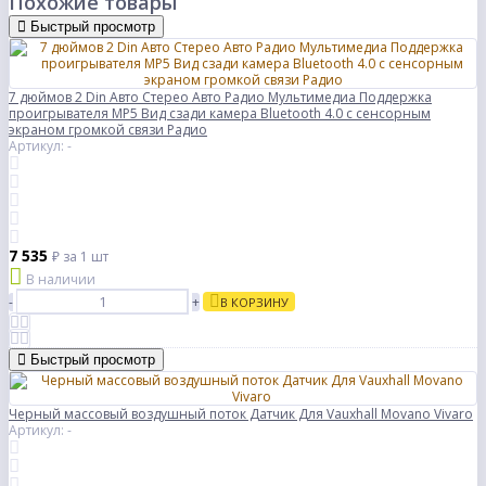
Похожие товары
Быстрый просмотр
7 дюймов 2 Din Авто Стерео Авто Радио Мультимедиа Поддержка
проигрывателя MP5 Вид сзади камера Bluetooth 4.0 с сенсорным
экраном громкой связи Радио
Артикул: -
7 535
₽
за 1 шт
В наличии
-
+
В КОРЗИНУ
Быстрый просмотр
Черный массовый воздушный поток Датчик Для Vauxhall Movano Vivaro
Артикул: -