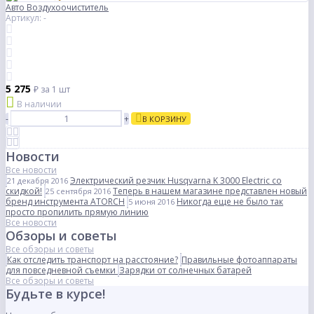
Авто Воздухоочиститель
Артикул: -
5 275
₽
за 1 шт
В наличии
-
+
В КОРЗИНУ
Новости
Все новости
Электрический резчик Husqvarna K 3000 Electric со
21 декабря 2016
скидкой!
Теперь в нашем магазине представлен новый
25 сентября 2016
бренд инструмента ATORCH
Никогда еще не было так
5 июня 2016
просто пропилить прямую линию
Все новости
Обзоры и советы
Все обзоры и советы
Как отследить транспорт на расстояние?
Правильные фотоаппараты
для повседневной съемки
Зарядки от солнечных батарей
Все обзоры и советы
Будьте в курсе!