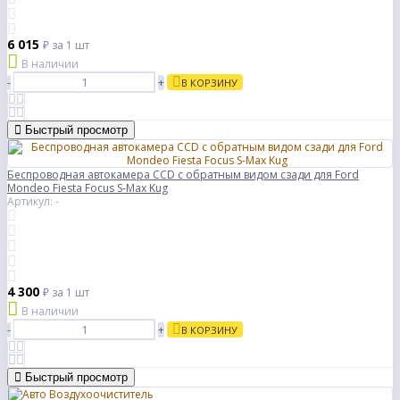
6 015
₽
за 1 шт
В наличии
-
+
В КОРЗИНУ
Быстрый просмотр
Беспроводная автокамера CCD с обратным видом сзади для Ford
Mondeo Fiesta Focus S-Max Kug
Артикул: -
4 300
₽
за 1 шт
В наличии
-
+
В КОРЗИНУ
Быстрый просмотр