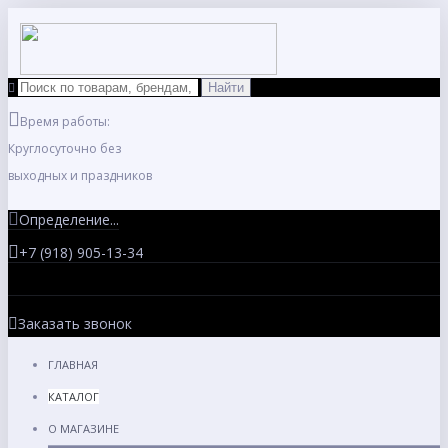
Время работы:
Круглосуточно без
выходных и праздников
Определение...
+7 (918) 905-13-34
Заказать звонок
ГЛАВНАЯ
КАТАЛОГ
О МАГАЗИНЕ