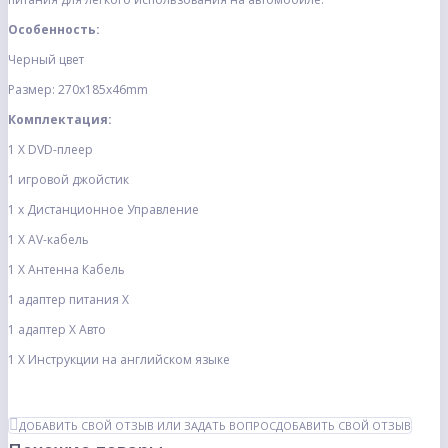
Особенность:
Черный цвет
Размер: 270x185x46mm
Комплектация:
1 X DVD-плеер
1 игровой джойстик
1 х Дистанционное Управление
1 X AV-кабель
1 X Антенна Кабель
1 адаптер питания X
1 адаптер X Авто
1 X Инструкции на английском языке
ДОБАВИТЬ СВОЙ ОТЗЫВ ИЛИ ЗАДАТЬ ВОПРОС
ДОБАВИТЬ СВОЙ ОТЗЫВ