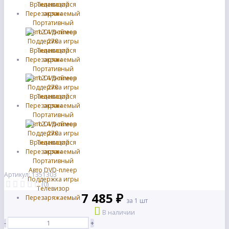
Артикул: 1351303
(0)
7 485 ₽
за 1 шт
В наличии
-
+